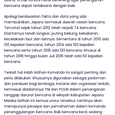
bencana dapat terlaksana dengan baik.
Apalagi berdasarkan fakta dan data yang ada
membuktikan, Jepara termasuk daerah rawan bencana.
Tercatat sejak tahun 2012 telah terjadi 74 bencana.
Diantarnya tanah longsor, puting beliung, kebakaran,
kecelakaan laut dan lainnya. Sementara di tahun 2013 ada
130 kejadian bencana, tahun 2014 ada 103 kejadian
bencana serta tahun 2015 ada 133 bencana. Khusus di
tahun 2016 hingga bulan Juli 2016 telah ada 50 kejadian
bencana.
Terkait hal inilah latihan Komando ini sangat penting dan
perlu dilakukan. Khususnya digunakan sebagai pedoman
dan panduan bagi lembaga, instansi dan organisasi terkait,
termasuk didalamnya TNI dan POLRI dalam penanganan
tanggap darurat bencana di wilayah kabupaten Jepara.
Melalui latihan ini semua unsur tersebut nantinya akan
mempunyai persepsi dan pemahaman dalam komando
penanggulangan bencana. Baik bencana kecil, sedang