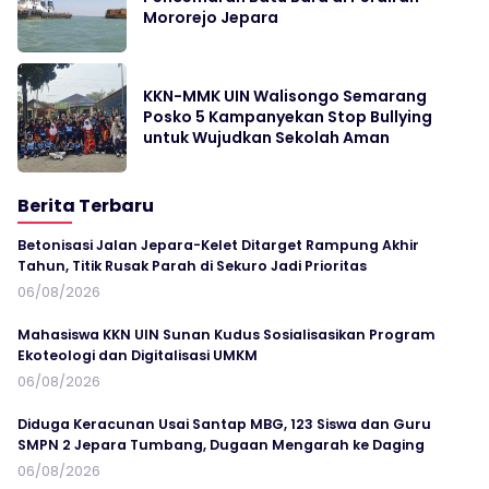
Mororejo Jepara
KKN-MMK UIN Walisongo Semarang
Posko 5 Kampanyekan Stop Bullying
untuk Wujudkan Sekolah Aman
Berita Terbaru
Betonisasi Jalan Jepara-Kelet Ditarget Rampung Akhir
Tahun, Titik Rusak Parah di Sekuro Jadi Prioritas
06/08/2026
Mahasiswa KKN UIN Sunan Kudus Sosialisasikan Program
Ekoteologi dan Digitalisasi UMKM
06/08/2026
Diduga Keracunan Usai Santap MBG, 123 Siswa dan Guru
SMPN 2 Jepara Tumbang, Dugaan Mengarah ke Daging
06/08/2026