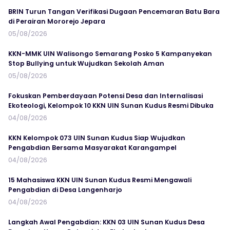
BRIN Turun Tangan Verifikasi Dugaan Pencemaran Batu Bara
di Perairan Mororejo Jepara
05/08/2026
KKN-MMK UIN Walisongo Semarang Posko 5 Kampanyekan
Stop Bullying untuk Wujudkan Sekolah Aman
05/08/2026
Fokuskan Pemberdayaan Potensi Desa dan Internalisasi
Ekoteologi, Kelompok 10 KKN UIN Sunan Kudus Resmi Dibuka
04/08/2026
KKN Kelompok 073 UIN Sunan Kudus Siap Wujudkan
Pengabdian Bersama Masyarakat Karangampel
04/08/2026
15 Mahasiswa KKN UIN Sunan Kudus Resmi Mengawali
Pengabdian di Desa Langenharjo
04/08/2026
Langkah Awal Pengabdian: KKN 03 UIN Sunan Kudus Desa