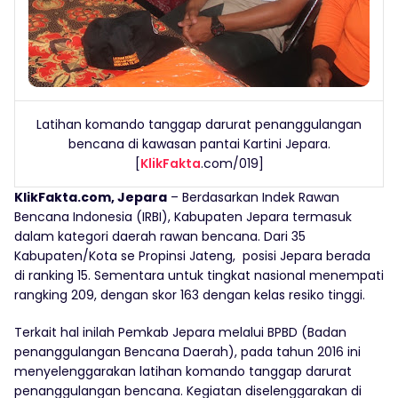
Latihan komando tanggap darurat penanggulangan
bencana di kawasan pantai Kartini Jepara.
[
KlikFakta
.com/019]
KlikFakta.com, Jepara
– Berdasarkan Indek Rawan
Bencana Indonesia (IRBI), Kabupaten Jepara termasuk
dalam kategori daerah rawan bencana. Dari 35
Kabupaten/Kota se Propinsi Jateng, posisi Jepara berada
di ranking 15. Sementara untuk tingkat nasional menempati
rangking 209, dengan skor 163 dengan kelas resiko tinggi.
Terkait hal inilah Pemkab Jepara melalui BPBD (Badan
penanggulangan Bencana Daerah), pada tahun 2016 ini
menyelenggarakan latihan komando tanggap darurat
penanggulangan bencana. Kegiatan diselenggarakan di