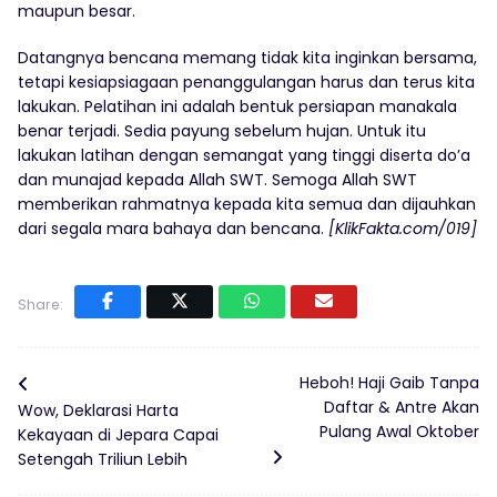
maupun besar.
Datangnya bencana memang tidak kita inginkan bersama,
tetapi kesiapsiagaan penanggulangan harus dan terus kita
lakukan. Pelatihan ini adalah bentuk persiapan manakala
benar terjadi. Sedia payung sebelum hujan. Untuk itu
lakukan latihan dengan semangat yang tinggi diserta do’a
dan munajad kepada Allah SWT. Semoga Allah SWT
memberikan rahmatnya kepada kita semua dan dijauhkan
dari segala mara bahaya dan bencana.
[KlikFakta.com/019]
Share:
Heboh! Haji Gaib Tanpa
Daftar & Antre Akan
Wow, Deklarasi Harta
Pulang Awal Oktober
Kekayaan di Jepara Capai
Setengah Triliun Lebih