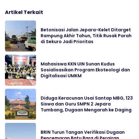
Artikel Terkait
Betonisasi Jalan Jepara-Kelet Ditarget
Rampung Akhir Tahun, Titik Rusak Parah
di Sekuro Jadi Prioritas
Mahasiswa KKN UIN Sunan Kudus
Sosialisasikan Program Ekoteologi dan
Digitalisasi UMKM
Diduga Keracunan Usai Santap MBG, 123
Siswa dan Guru SMPN 2 Jepara
Tumbang, Dugaan Mengarah ke Daging
BRIN Turun Tangan Verifikasi Dugaan
Pencemaran Batu Bara di Perairan