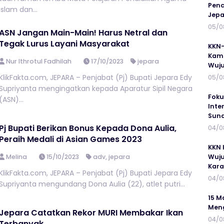
Penc
Islam dan...
Jepa
05/0
ASN Jangan Main-Main! Harus Netral dan
Tegak Lurus Layani Masyarakat
KKN-
Kamp
Nur Ithrotul Fadhilah
17/10/2023
jepara
Wuj
KlikFakta.com, JEPARA – Penjabat (Pj) Bupati Jepara Edy
05/0
Supriyanta mengingatkan kepada Aparatur Sipil Negara
Foku
(ASN)...
Inte
Suna
Pj Bupati Berikan Bonus Kepada Dona Aulia,
04/0
Peraih Medali di Asian Games 2023
KKN 
Melina
15/10/2023
adv
,
jepara
Wuju
Kar
KlikFakta.com, JEPARA – Penjabat (Pj) Bupati Jepara Edy
04/0
Supriyanta mengundang Dona Aulia (22), atlet putri...
15 M
Meng
Jepara Catatkan Rekor MURI Membakar Ikan
04/0
Terbanyak