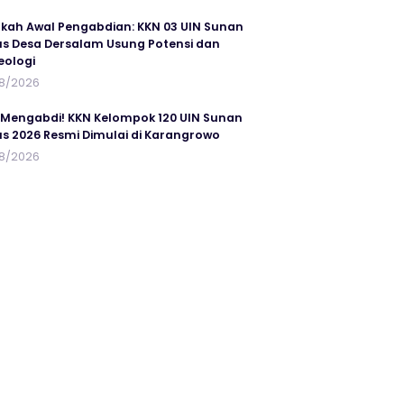
kah Awal Pengabdian: KKN 03 UIN Sunan
s Desa Dersalam Usung Potensi dan
eologi
8/2026
 Mengabdi! KKN Kelompok 120 UIN Sunan
s 2026 Resmi Dimulai di Karangrowo
8/2026