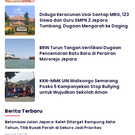
Diduga Keracunan Usai Santap MBG, 123
Siswa dan Guru SMPN 2 Jepara
Tumbang, Dugaan Mengarah ke Daging
BRIN Turun Tangan Verifikasi Dugaan
Pencemaran Batu Bara di Perairan
Mororejo Jepara
KKN-MMK UIN Walisongo Semarang
Posko 5 Kampanyekan Stop Bullying
untuk Wujudkan Sekolah Aman
Berita Terbaru
Betonisasi Jalan Jepara-Kelet Ditarget Rampung Akhir
Tahun, Titik Rusak Parah di Sekuro Jadi Prioritas
06/08/2026