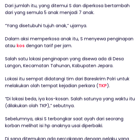
Dari jumlah itu, yang ditemui S dan diperkosa bertambah
dari yang semula 5 anak menjadi 7 anak.
“Yang disetubuhi tujuh anak,” ujarnya.
Dalam aksi memperkosa anak itu, S menyewa penginapan
atau
kos
dengan tarif per jam.
Salah satu lokasi penginapan yang disewa ada di Desa
Langon, Kecamatan Tahunan, Kabupaten Jepara.
Lokasi itu sempat didatangi tim dari Bareskrim Polri untuk
melakukan olah tempat kejadian perkara (
TKP
).
“Di lokasi beda, iya kos-kosan. Salah satunya yang waktu itu
(dilakukan olah TKP),” sebutnya.
Sebelumnya, aksi S terbongkar saat ayah dari seorang
korban melihat isi hp anaknya usai diperbaiki.
Di sana ditemukan ada percakapan dengan pelaku yang