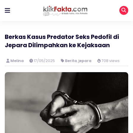
Berkas Kasus Predator Seks Pedofil di
Jepara Dilimpahkan ke Kejaksaan
Melina
17/05/2025
Berita
,
jepara
708 views