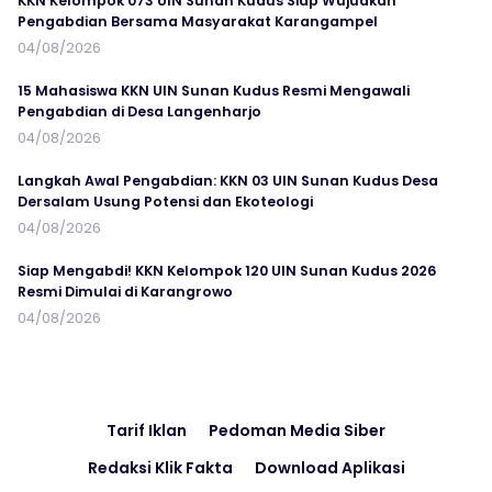
KKN Kelompok 073 UIN Sunan Kudus Siap Wujudkan
Pengabdian Bersama Masyarakat Karangampel
04/08/2026
15 Mahasiswa KKN UIN Sunan Kudus Resmi Mengawali
Pengabdian di Desa Langenharjo
04/08/2026
Langkah Awal Pengabdian: KKN 03 UIN Sunan Kudus Desa
Dersalam Usung Potensi dan Ekoteologi
04/08/2026
Siap Mengabdi! KKN Kelompok 120 UIN Sunan Kudus 2026
Resmi Dimulai di Karangrowo
04/08/2026
Tarif Iklan
Pedoman Media Siber
Redaksi Klik Fakta
Download Aplikasi