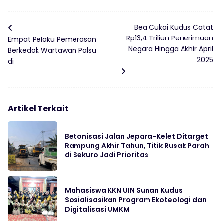
Bea Cukai Kudus Catat
Rp13,4 Triliun Penerimaan
Empat Pelaku Pemerasan
Negara Hingga Akhir April
Berkedok Wartawan Palsu
2025
di
Artikel Terkait
Betonisasi Jalan Jepara-Kelet Ditarget
Rampung Akhir Tahun, Titik Rusak Parah
di Sekuro Jadi Prioritas
Mahasiswa KKN UIN Sunan Kudus
Sosialisasikan Program Ekoteologi dan
Digitalisasi UMKM