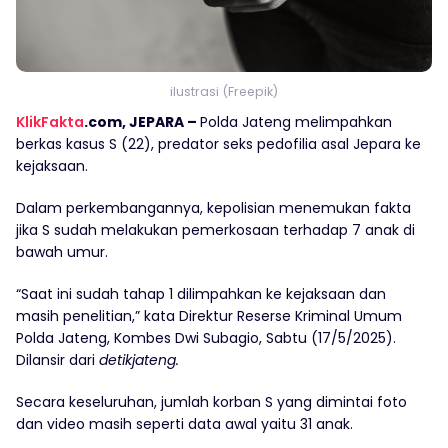
ilustrasi (Freepik)
KlikFakta
.com, JEPARA –
Polda Jateng melimpahkan
berkas kasus S (22), predator seks pedofilia asal Jepara ke
kejaksaan.
Dalam perkembangannya, kepolisian menemukan fakta
jika S sudah melakukan pemerkosaan terhadap 7 anak di
bawah umur.
“Saat ini sudah tahap 1 dilimpahkan ke kejaksaan dan
masih penelitian,” kata Direktur Reserse Kriminal Umum
Polda Jateng, Kombes Dwi Subagio, Sabtu (17/5/2025).
Dilansir dari
detikjateng.
Secara keseluruhan, jumlah korban S yang dimintai foto
dan video masih seperti data awal yaitu 31 anak.