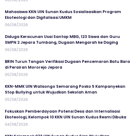
Mahasiswa KKN UIN Sunan Kudus Sosialisasikan Program
Ekoteologi dan Digitalisasi UMKM
06/08/2026
Diduga Keracunan Usai Santap MBG, 123 Siswa dan Guru
SMPN 2 Jepara Tumbang, Dugaan Mengarah ke Daging
06/08/2026
BRIN Turun Tangan Verifikasi Dugaan Pencemaran Batu Bara
di Perairan Mororejo Jepara
05/08/2026
KKN-MMK UIN Walisongo Semarang Posko 5 Kampanyekan
Stop Bullying untuk Wujudkan Sekolah Aman
05/08/2026
Fokuskan Pemberdayaan Potensi Desa dan Internalisasi
Ekoteologi, Kelompok 10 KKN UIN Sunan Kudus Resmi Dibuka
04/08/2026