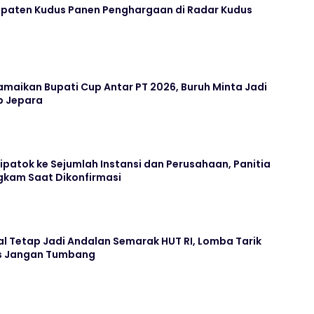
paten Kudus Panen Penghargaan di Radar Kudus
maikan Bupati Cup Antar PT 2026, Buruh Minta Jadi
b Jepara
Dipatok ke Sejumlah Instansi dan Perusahaan, Panitia
kam Saat Dikonfirmasi
l Tetap Jadi Andalan Semarak HUT RI, Lomba Tarik
us Jangan Tumbang