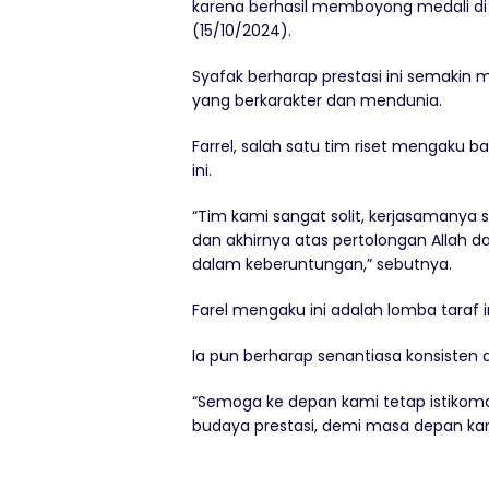
karena berhasil memboyong medali di ti
(15/10/2024).
Syafak berharap prestasi ini semakin 
yang berkarakter dan mendunia.
Farrel, salah satu tim riset menga
ini.
“Tim kami sangat solit, kerjasamanya 
dan akhirnya atas pertolongan Allah d
dalam keberuntungan,” sebutnya.
Farel mengaku ini adalah lomba taraf 
Ia pun berharap senantiasa konsisten 
“Semoga ke depan kami tetap istikom
budaya prestasi, demi masa depan ka