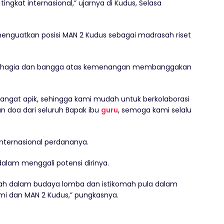
ngkat internasional,” ujarnya di Kudus, Selasa
menguatkan posisi MAN 2 Kudus sebagai madrasah riset
ku bahagia dan bangga atas kemenangan membanggakan
sangat apik, sehingga kami mudah untuk berkolaborasi
an doa dari seluruh Bapak ibu
guru
, semoga kami selalu
internasional perdananya.
dalam menggali potensi dirinya.
ah dalam budaya lomba dan istikomah pula dalam
mi dan MAN 2 Kudus,” pungkasnya.