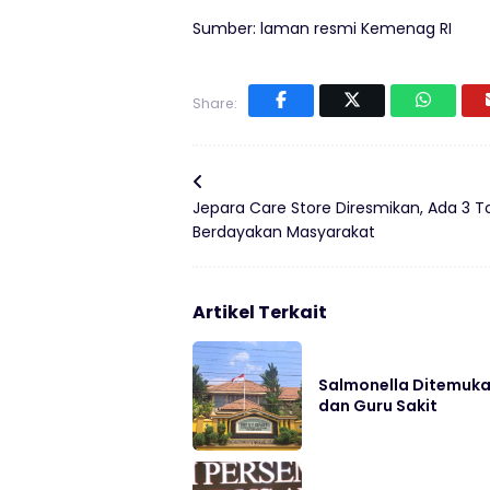
Sumber: laman resmi Kemenag RI
Share:
Jepara Care Store Diresmikan, Ada 3 T
Berdayakan Masyarakat
Artikel Terkait
Salmonella Ditemukan
dan Guru Sakit