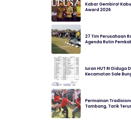
Kabar Gembira! Kabu
Award 2026
27 Tim Perusahaan Ra
Agenda Rutin Pemka
Iuran HUT RI Diduga 
Kecamatan Sale Bung
Permainan Tradisiona
Tambang, Tarik Ter