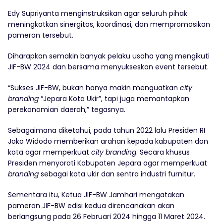
Edy Supriyanta menginstruksikan agar seluruh pihak
meningkatkan sinergitas, koordinasi, dan mempromosikan
pameran tersebut.
Diharapkan semakin banyak pelaku usaha yang mengikuti
JIF-BW 2024 dan bersama menyukseskan event tersebut.
“Sukses JIF-BW, bukan hanya makin menguatkan
city
branding
“Jepara Kota Ukir”, tapi juga memantapkan
perekonomian daerah,” tegasnya.
Sebagaimana diketahui, pada tahun 2022 lalu Presiden RI
Joko Widodo memberikan arahan kepada kabupaten dan
kota agar memperkuat
city branding
. Secara khusus
Presiden menyoroti Kabupaten Jepara agar memperkuat
branding
sebagai kota ukir dan sentra industri furnitur.
Sementara itu, Ketua JIF-BW Jamhari mengatakan
pameran JIF-BW edisi kedua direncanakan akan
berlangsung pada 26 Februari 2024 hingga 11 Maret 2024.