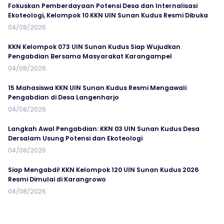
Fokuskan Pemberdayaan Potensi Desa dan Internalisasi
Ekoteologi, Kelompok 10 KKN UIN Sunan Kudus Resmi Dibuka
04/08/2026
KKN Kelompok 073 UIN Sunan Kudus Siap Wujudkan
Pengabdian Bersama Masyarakat Karangampel
04/08/2026
15 Mahasiswa KKN UIN Sunan Kudus Resmi Mengawali
Pengabdian di Desa Langenharjo
04/08/2026
Langkah Awal Pengabdian: KKN 03 UIN Sunan Kudus Desa
Dersalam Usung Potensi dan Ekoteologi
04/08/2026
Siap Mengabdi! KKN Kelompok 120 UIN Sunan Kudus 2026
Resmi Dimulai di Karangrowo
04/08/2026