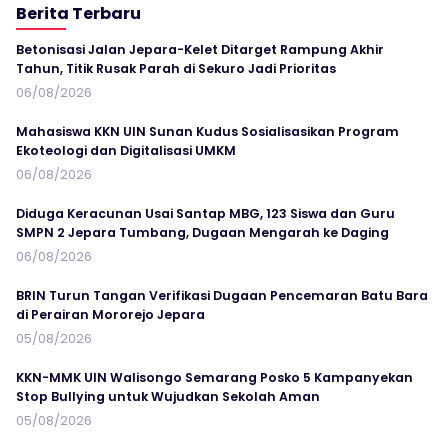
Berita Terbaru
Betonisasi Jalan Jepara-Kelet Ditarget Rampung Akhir
Tahun, Titik Rusak Parah di Sekuro Jadi Prioritas
06/08/2026
Mahasiswa KKN UIN Sunan Kudus Sosialisasikan Program
Ekoteologi dan Digitalisasi UMKM
06/08/2026
Diduga Keracunan Usai Santap MBG, 123 Siswa dan Guru
SMPN 2 Jepara Tumbang, Dugaan Mengarah ke Daging
06/08/2026
BRIN Turun Tangan Verifikasi Dugaan Pencemaran Batu Bara
di Perairan Mororejo Jepara
05/08/2026
KKN-MMK UIN Walisongo Semarang Posko 5 Kampanyekan
Stop Bullying untuk Wujudkan Sekolah Aman
05/08/2026