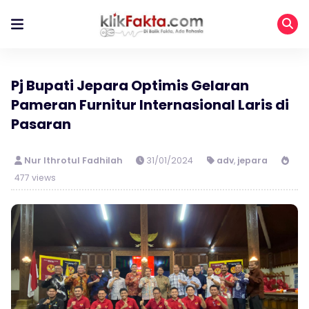
Pj Bupati Jepara Optimis Gelaran
Pameran Furnitur Internasional Laris di
Pasaran
Nur Ithrotul Fadhilah
31/01/2024
adv
,
jepara
477 views