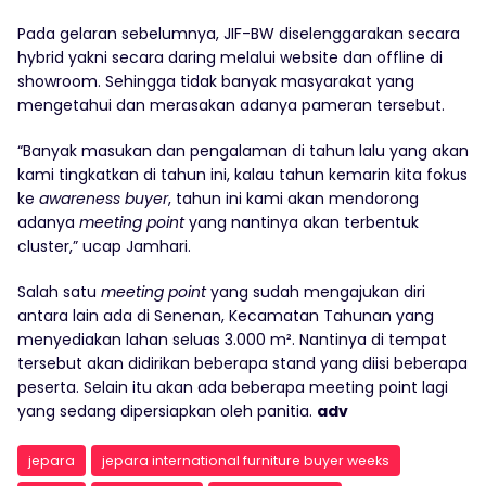
Pada gelaran sebelumnya, JIF-BW diselenggarakan secara
hybrid yakni secara daring melalui website dan offline di
showroom. Sehingga tidak banyak masyarakat yang
mengetahui dan merasakan adanya pameran tersebut.
“Banyak masukan dan pengalaman di tahun lalu yang akan
kami tingkatkan di tahun ini, kalau tahun kemarin kita fokus
ke
awareness buyer
, tahun ini kami akan mendorong
adanya
meeting point
yang nantinya akan terbentuk
cluster,” ucap Jamhari.
Salah satu
meeting point
yang sudah mengajukan diri
antara lain ada di Senenan, Kecamatan Tahunan yang
menyediakan lahan seluas 3.000 m². Nantinya di tempat
tersebut akan didirikan beberapa stand yang diisi beberapa
peserta. Selain itu akan ada beberapa meeting point lagi
yang sedang dipersiapkan oleh panitia.
adv
jepara
jepara international furniture buyer weeks