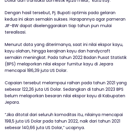
Dollar dan transaksi domestik Rp26 miliar,” kata Edy.
Dengan hasil tersebut, Pj. Bupati optimis pada gelaran
kedua ini akan semakin sukses. Harapannya agar pameran
JIF-BW dapat diselenggarakan tiap tahun pun mulai
terealisasi.
Menurut data yang diterimanya, saat ini nilai ekspor kayu,
kayu olahan, hingga kerajinan kayu dan handycraft
semakin meningkat. Pada tahun 2022 Badan Pusat Statistik
(BPS) melaporkan nilai ekspor furnitur kayu di Jepara
mencapai 186,39 juta US Dolar.
Capaian tersebut melampaui raihan pada tahun 2021 yang
sebesar 122,26 juta US Dolar. Sedangkan di tahun 2023 BPS
belum melaporkan besaran nilai ekspor kayu di Kabupaten
Jepara.
“Jika ditotal dari seluruh komoditas itu, nilainya mencapai
198,5 juta US Dolar pada tahun 2022, naik dari tahun 2021
sebesar 140,66 juta US Dolar,” ucapnya.