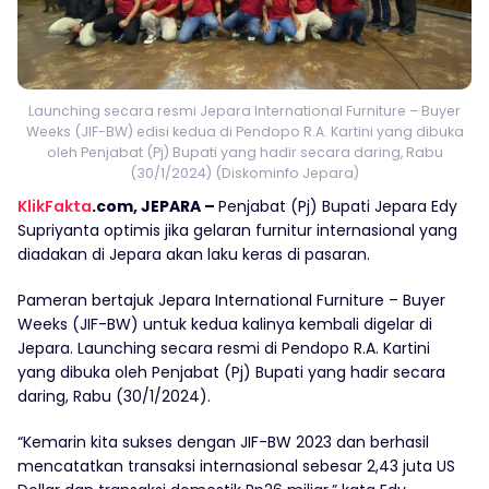
Launching secara resmi Jepara International Furniture – Buyer
Weeks (JIF-BW) edisi kedua di Pendopo R.A. Kartini yang dibuka
oleh Penjabat (Pj) Bupati yang hadir secara daring, Rabu
(30/1/2024) (Diskominfo Jepara)
KlikFakta
.com, JEPARA –
Penjabat (Pj) Bupati Jepara Edy
Supriyanta optimis jika gelaran furnitur internasional yang
diadakan di Jepara akan laku keras di pasaran.
Pameran bertajuk Jepara International Furniture – Buyer
Weeks (JIF-BW) untuk kedua kalinya kembali digelar di
Jepara. Launching secara resmi di Pendopo R.A. Kartini
yang dibuka oleh Penjabat (Pj) Bupati yang hadir secara
daring, Rabu (30/1/2024).
“Kemarin kita sukses dengan JIF-BW 2023 dan berhasil
mencatatkan transaksi internasional sebesar 2,43 juta US