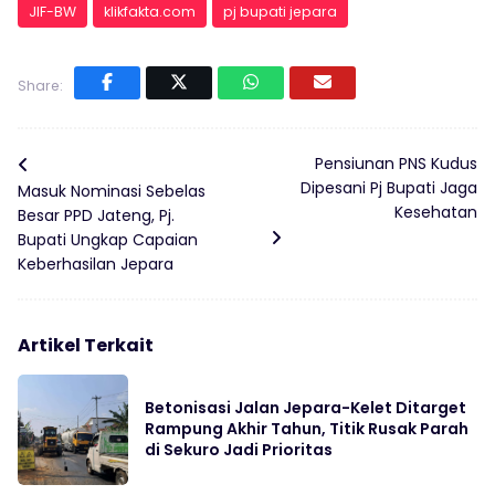
JIF-BW
klikfakta.com
pj bupati jepara
Share:
Pensiunan PNS Kudus
Dipesani Pj Bupati Jaga
Masuk Nominasi Sebelas
Kesehatan
Besar PPD Jateng, Pj.
Bupati Ungkap Capaian
Keberhasilan Jepara
Artikel Terkait
Betonisasi Jalan Jepara-Kelet Ditarget
Rampung Akhir Tahun, Titik Rusak Parah
di Sekuro Jadi Prioritas