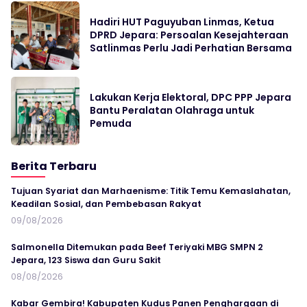
Hadiri HUT Paguyuban Linmas, Ketua
DPRD Jepara: Persoalan Kesejahteraan
Satlinmas Perlu Jadi Perhatian Bersama
Lakukan Kerja Elektoral, DPC PPP Jepara
Bantu Peralatan Olahraga untuk
Pemuda
Berita Terbaru
Tujuan Syariat dan Marhaenisme: Titik Temu Kemaslahatan,
Keadilan Sosial, dan Pembebasan Rakyat
09/08/2026
Salmonella Ditemukan pada Beef Teriyaki MBG SMPN 2
Jepara, 123 Siswa dan Guru Sakit
08/08/2026
Kabar Gembira! Kabupaten Kudus Panen Penghargaan di