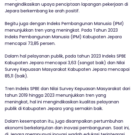
mengindikasikan upaya penciptaan lapangan pekerjaan di
Jepara berkembang ke arah positif.
Begitu juga dengan Indeks Pembangunan Manusia (IPM)
menunjukkan tren yang meningkat. Pada Tahun 2023
Indeks Pembangunan Manusia (IPM) Kabupaten Jepara
mencapai 73,85 persen.
Dalam hal pelayanan publik, pada tahun 2023 Indeks SPBE
Kabupaten Jepara mencapai 3,63 (sangat baik) dan Nilai
Survey Kepuasan Masyarakat Kabupaten Jepara mencapai
85,11 (baik).
Tren Indeks SPBE dan Nilai Survey Kepuasan Masyarakat dari
tahun 2019 hingga 2023 menunjukkan tren yang
meningkat, hal ini mengindikasikan kualitas pelayanan
publik di Kabupaten Jepara yang semakin baik.
Dalam kesempatan itu, juga disampaikan pertumbuhan
ekonomi berkelanjutan dan inovasi pembangunan. Saat ini,
di Jepara mempunyai inovasi wadah edukasi terintegrasi