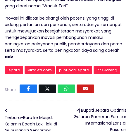
yang diberi nama “Waduk Teri”.
Inovasi ini dilatar belakangi oleh potensi yang tinggi di
bidang pertanian dan perikanan, serta adanya semangat
untuk mewujudkan kesejahteraan masyarakat yang
mengedepankan inovasi pembangunan melalui
peningkatan pelayanan publik, pemberdayaan dan peran
serta masyarakat, serta peningkatan daya saing daerah.
adv
jepara
klikfakta.com
pj bupati jepara
PPD Jateng
Share:
Pj Bupati Jepara Optimis
Gelaran Pameran Furnitur
Terburu-Buru ke Masjid,
Internasional Laris di
Kelamin Bocah Laki-laki di
Pasaran
Gunungpati Semarang