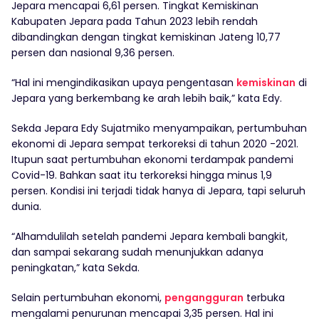
Jepara mencapai 6,61 persen. Tingkat Kemiskinan
Kabupaten Jepara pada Tahun 2023 lebih rendah
dibandingkan dengan tingkat kemiskinan Jateng 10,77
persen dan nasional 9,36 persen.
“Hal ini mengindikasikan upaya pengentasan
kemiskinan
di
Jepara yang berkembang ke arah lebih baik,” kata Edy.
Sekda Jepara Edy Sujatmiko menyampaikan, pertumbuhan
ekonomi di Jepara sempat terkoreksi di tahun 2020 -2021.
Itupun saat pertumbuhan ekonomi terdampak pandemi
Covid-19. Bahkan saat itu terkoreksi hingga minus 1,9
persen. Kondisi ini terjadi tidak hanya di Jepara, tapi seluruh
dunia.
“Alhamdulilah setelah pandemi Jepara kembali bangkit,
dan sampai sekarang sudah menunjukkan adanya
peningkatan,” kata Sekda.
Selain pertumbuhan ekonomi,
pengangguran
terbuka
mengalami penurunan mencapai 3,35 persen. Hal ini