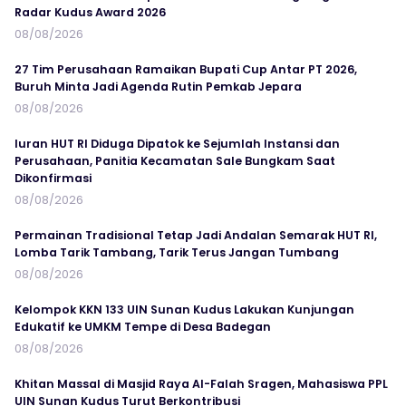
Radar Kudus Award 2026
08/08/2026
27 Tim Perusahaan Ramaikan Bupati Cup Antar PT 2026,
Buruh Minta Jadi Agenda Rutin Pemkab Jepara
08/08/2026
Iuran HUT RI Diduga Dipatok ke Sejumlah Instansi dan
Perusahaan, Panitia Kecamatan Sale Bungkam Saat
Dikonfirmasi
08/08/2026
Permainan Tradisional Tetap Jadi Andalan Semarak HUT RI,
Lomba Tarik Tambang, Tarik Terus Jangan Tumbang
08/08/2026
Kelompok KKN 133 UIN Sunan Kudus Lakukan Kunjungan
Edukatif ke UMKM Tempe di Desa Badegan
08/08/2026
Khitan Massal di Masjid Raya Al-Falah Sragen, Mahasiswa PPL
UIN Sunan Kudus Turut Berkontribusi