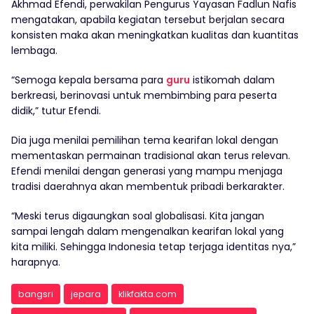
Akhmad Efendi, perwakilan Pengurus Yayasan Fadlun Nafis
mengatakan, apabila kegiatan tersebut berjalan secara
konsisten maka akan meningkatkan kualitas dan kuantitas
lembaga.
“Semoga kepala bersama para
guru
istikomah dalam
berkreasi, berinovasi untuk membimbing para peserta
didik,” tutur Efendi.
Dia juga menilai pemilihan tema kearifan lokal dengan
mementaskan permainan tradisional akan terus relevan.
Efendi menilai dengan generasi yang mampu menjaga
tradisi daerahnya akan membentuk pribadi berkarakter.
“Meski terus digaungkan soal globalisasi. Kita jangan
sampai lengah dalam mengenalkan kearifan lokal yang
kita miliki. Sehingga Indonesia tetap terjaga identitas nya,”
harapnya.
bangsri
jepara
klikfakta.com