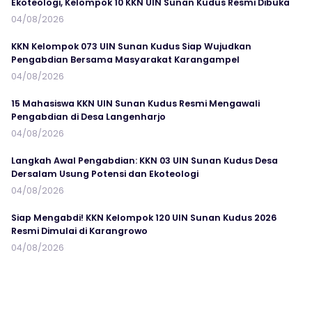
Ekoteologi, Kelompok 10 KKN UIN Sunan Kudus Resmi Dibuka
04/08/2026
KKN Kelompok 073 UIN Sunan Kudus Siap Wujudkan
Pengabdian Bersama Masyarakat Karangampel
04/08/2026
15 Mahasiswa KKN UIN Sunan Kudus Resmi Mengawali
Pengabdian di Desa Langenharjo
04/08/2026
Langkah Awal Pengabdian: KKN 03 UIN Sunan Kudus Desa
Dersalam Usung Potensi dan Ekoteologi
04/08/2026
Siap Mengabdi! KKN Kelompok 120 UIN Sunan Kudus 2026
Resmi Dimulai di Karangrowo
04/08/2026