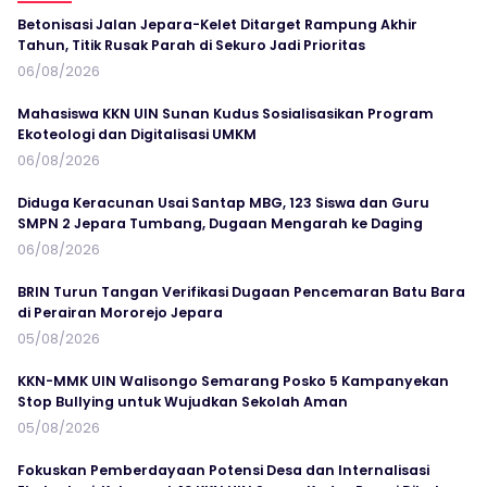
Betonisasi Jalan Jepara-Kelet Ditarget Rampung Akhir
Tahun, Titik Rusak Parah di Sekuro Jadi Prioritas
06/08/2026
Mahasiswa KKN UIN Sunan Kudus Sosialisasikan Program
Ekoteologi dan Digitalisasi UMKM
06/08/2026
Diduga Keracunan Usai Santap MBG, 123 Siswa dan Guru
SMPN 2 Jepara Tumbang, Dugaan Mengarah ke Daging
06/08/2026
BRIN Turun Tangan Verifikasi Dugaan Pencemaran Batu Bara
di Perairan Mororejo Jepara
05/08/2026
KKN-MMK UIN Walisongo Semarang Posko 5 Kampanyekan
Stop Bullying untuk Wujudkan Sekolah Aman
05/08/2026
Fokuskan Pemberdayaan Potensi Desa dan Internalisasi