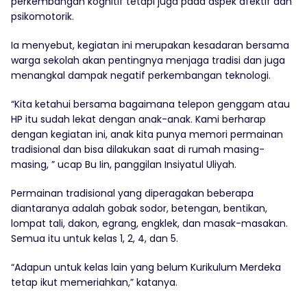
perkembangan kognitif tetapi juga pada aspek afektif dan
psikomotorik.
Ia menyebut, kegiatan ini merupakan kesadaran bersama
warga sekolah akan pentingnya menjaga tradisi dan juga
menangkal dampak negatif perkembangan teknologi.
“Kita ketahui bersama bagaimana telepon genggam atau
HP itu sudah lekat dengan anak-anak. Kami berharap
dengan kegiatan ini, anak kita punya memori permainan
tradisional dan bisa dilakukan saat di rumah masing-
masing, ” ucap Bu Iin, panggilan Insiyatul Uliyah.
Permainan tradisional yang diperagakan beberapa
diantaranya adalah gobak sodor, betengan, bentikan,
lompat tali, dakon, egrang, engklek, dan masak-masakan.
Semua itu untuk kelas 1, 2, 4, dan 5.
“Adapun untuk kelas lain yang belum Kurikulum Merdeka
tetap ikut memeriahkan,” katanya.