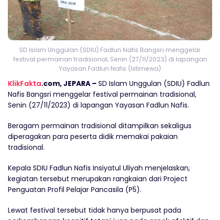
SD Islam Unggulan (SDIU) Fadlun Nafis Bangsri menggelar
festival permainan tradisional, Senin (27/11/2023) di lapangan
Yayasan Fadlun Nafis (Istimewa)
KlikFakta
.com, JEPARA –
SD Islam Unggulan (SDIU) Fadlun
Nafis Bangsri menggelar festival permainan tradisional,
Senin (27/11/2023) di lapangan Yayasan Fadlun Nafis.
Beragam permainan tradisional ditampilkan sekaligus
diperagakan para peserta didik memakai pakaian
tradisional.
Kepala SDIU Fadlun Nafis Insiyatul Uliyah menjelaskan,
kegiatan tersebut merupakan rangkaian dari Project
Penguatan Profil Pelajar Pancasila (P5).
Lewat festival tersebut tidak hanya berpusat pada