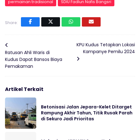
permainan tradisional
SDIU Fadlun Nafis Bangsri
Share:
KPU Kudus Tetapkan Lokasi
Kampanye Pemilu 2024
Ratusan Ahli Waris di
Kudus Dapat Bansos Biaya
Pemakaman
Artikel Terkait
Betonisasi Jalan Jepara-Kelet Ditarget
Rampung Akhir Tahun, Titik Rusak Parah
di Sekuro Jadi Prioritas