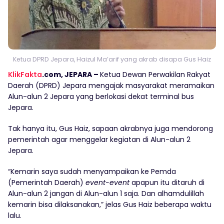
Ketua DPRD Jepara, Haizul Ma’arif yang akrab disapa Gus Haiz
KlikFakta
.com, JEPARA –
Ketua Dewan Perwakilan Rakyat
Daerah (DPRD) Jepara mengajak masyarakat meramaikan
Alun-alun 2 Jepara yang berlokasi dekat terminal bus
Jepara.
Tak hanya itu, Gus Haiz, sapaan akrabnya juga mendorong
pemerintah agar menggelar kegiatan di Alun-alun 2
Jepara.
“Kemarin saya sudah menyampaikan ke Pemda
(Pemerintah Daerah)
event-event
apapun itu ditaruh di
Alun-alun 2 jangan di Alun-alun 1 saja. Dan alhamdulillah
kemarin bisa dilaksanakan,” jelas Gus Haiz beberapa waktu
lalu.