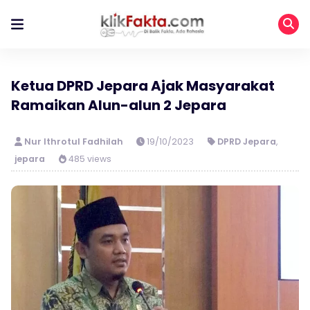
Ketua DPRD Jepara Ajak Masyarakat
Ramaikan Alun-alun 2 Jepara
Nur Ithrotul Fadhilah
19/10/2023
DPRD Jepara
,
jepara
485 views