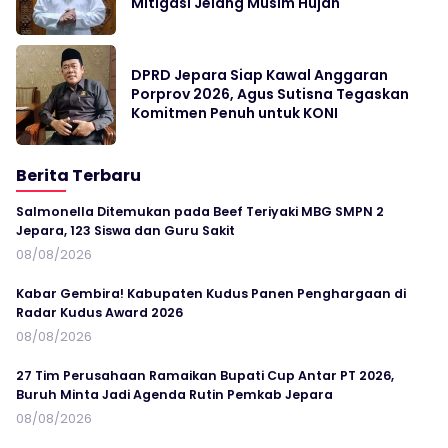
Mitigasi Jelang Musim Hujan
DPRD Jepara Siap Kawal Anggaran
Porprov 2026, Agus Sutisna Tegaskan
Komitmen Penuh untuk KONI
Berita Terbaru
Salmonella Ditemukan pada Beef Teriyaki MBG SMPN 2
Jepara, 123 Siswa dan Guru Sakit
08/08/2026
Kabar Gembira! Kabupaten Kudus Panen Penghargaan di
Radar Kudus Award 2026
08/08/2026
27 Tim Perusahaan Ramaikan Bupati Cup Antar PT 2026,
Buruh Minta Jadi Agenda Rutin Pemkab Jepara
08/08/2026