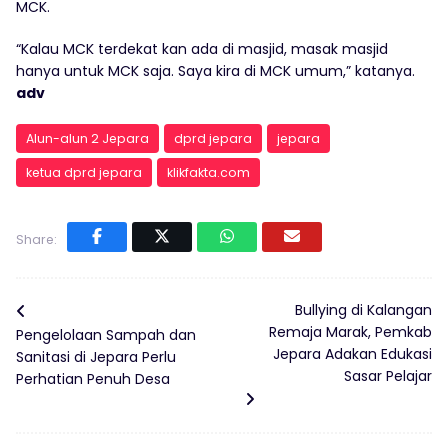
MCK.
“Kalau MCK terdekat kan ada di masjid, masak masjid
hanya untuk MCK saja. Saya kira di MCK umum,” katanya.
adv
Alun-alun 2 Jepara
dprd jepara
jepara
ketua dprd jepara
klikfakta.com
Share:
Bullying di Kalangan
Remaja Marak, Pemkab
Pengelolaan Sampah dan
Jepara Adakan Edukasi
Sanitasi di Jepara Perlu
Sasar Pelajar
Perhatian Penuh Desa