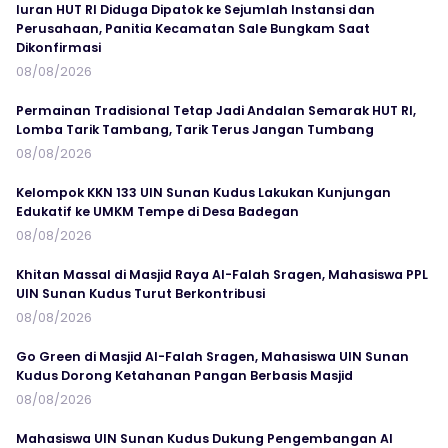
Iuran HUT RI Diduga Dipatok ke Sejumlah Instansi dan
Perusahaan, Panitia Kecamatan Sale Bungkam Saat
Dikonfirmasi
08/08/2026
Permainan Tradisional Tetap Jadi Andalan Semarak HUT RI,
Lomba Tarik Tambang, Tarik Terus Jangan Tumbang
08/08/2026
Kelompok KKN 133 UIN Sunan Kudus Lakukan Kunjungan
Edukatif ke UMKM Tempe di Desa Badegan
08/08/2026
Khitan Massal di Masjid Raya Al-Falah Sragen, Mahasiswa PPL
UIN Sunan Kudus Turut Berkontribusi
08/08/2026
Go Green di Masjid Al-Falah Sragen, Mahasiswa UIN Sunan
Kudus Dorong Ketahanan Pangan Berbasis Masjid
08/08/2026
Mahasiswa UIN Sunan Kudus Dukung Pengembangan Al