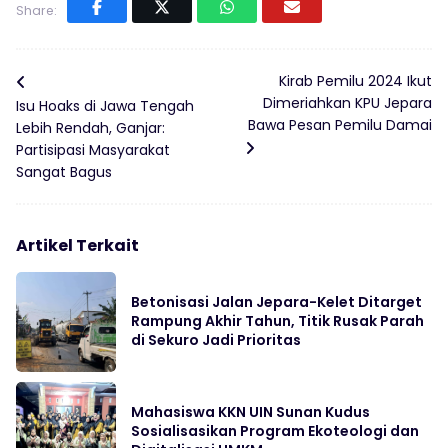
Share:
Kirab Pemilu 2024 Ikut
Dimeriahkan KPU Jepara
Isu Hoaks di Jawa Tengah
Bawa Pesan Pemilu Damai
Lebih Rendah, Ganjar:
Partisipasi Masyarakat
Sangat Bagus
Artikel Terkait
Betonisasi Jalan Jepara-Kelet Ditarget
Rampung Akhir Tahun, Titik Rusak Parah
di Sekuro Jadi Prioritas
Mahasiswa KKN UIN Sunan Kudus
Sosialisasikan Program Ekoteologi dan