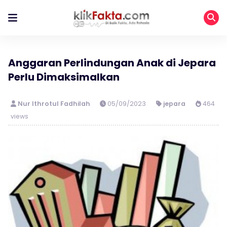
Anggaran Perlindungan Anak di Jepara
Perlu Dimaksimalkan
Nur Ithrotul Fadhilah
05/09/2023
jepara
464
views