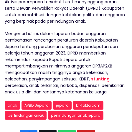
Aktivis perempuan tersebut turut menyinggung peran
serta Dewan Perwakilan Rakyat Daerah (DPRD) Kabupaten
untuk berkontribusi dengan kebijakan politik dan anggaran
yang berpihak pada perlindungan anak.
Mengenai hal ini, dalam laporan badan anggaran
pembahasan rancangan peraturan daerah Kabupaten
Jepara tentang perubahan anggaran pendapatan dan
belanja tahun anggaran 2023, DPRD memberikan
rekomendasi kepada Bupati Jepara untuk
mempertimbangkan minimnya anggaran DP3AP2KB
mengakibatkan masih tingginya angka kekerasan,
pelecehan, penyimpangan seksual, KDRT,
stunting
,
perceraian, anak terlantar, narkoba, dispensasi pernikahan
anak usia dini dan rentannya ketahanan keluarga.
anak
APBD Jepara
jepara
klikfakta.com
perlindungan anak
perlindungan anak jepara