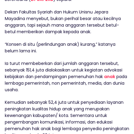
Dekan Fakultas Syariah dan Hukum Unisnu Jepara
Mayadina menyebut, bukan perihal besar atau kecilnya
anggaran, tapi sejauh mana anggaran tersebut betul-
betul memberikan dampak kepada anak.
“Konsen di situ (perlindungan anak) kurang,” katanya
belum lama ini.
Ia turut membeberkan dari jumlah anggaran tersebut,
sebanyak 151,4 juta dialokasikan untuk kegiatan advokasi
kebijakan dan pendampingan pemenuhan hak
anak
pada
lembaga pemerintah, non pemerintah, media, dan dunia
usaha.
Kemudian sebanyak 52,4 juta untuk penyediaan layanan
peningkatan kualitas hidup anak yang merupakan
kewenangan kabupaten/ kota. Sementara untuk
pengembangan komunikasi, informasi, dan edukasi
pemenuhan hak anak bagi lembaga penyedia peningkatan