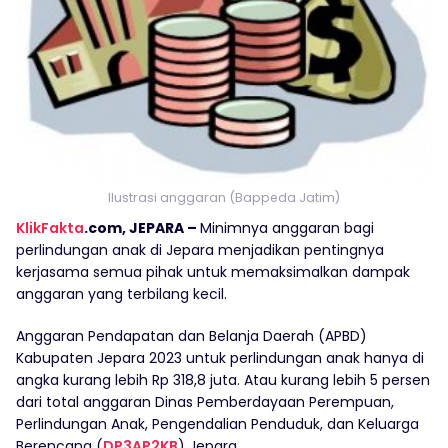
Ilustrasi anggaran (Bappeda Jatim)
KlikFakta
.com, JEPARA –
Minimnya anggaran bagi
perlindungan anak di Jepara menjadikan pentingnya
kerjasama semua pihak untuk memaksimalkan dampak
anggaran yang terbilang kecil.
Anggaran Pendapatan dan Belanja Daerah (APBD)
Kabupaten Jepara 2023 untuk perlindungan anak hanya di
angka kurang lebih Rp 318,8 juta. Atau kurang lebih 5 persen
dari total anggaran Dinas Pemberdayaan Perempuan,
Perlindungan Anak, Pengendalian Penduduk, dan Keluarga
Berencana (
DP3AP2KB
) Jepara.