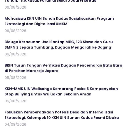
Tahun, Titik Rusak Parah di Sekuro Jadi Prioritas
06/08/2026
Mahasiswa KKN UIN Sunan Kudus Sosialisasikan Program
Ekoteologi dan Digitalisasi UMKM
06/08/2026
Diduga Keracunan Usai Santap MBG, 123 Siswa dan Guru
SMPN 2 Jepara Tumbang, Dugaan Mengarah ke Daging
06/08/2026
BRIN Turun Tangan Verifikasi Dugaan Pencemaran Batu Bara
di Perairan Mororejo Jepara
05/08/2026
KKN-MMK UIN Walisongo Semarang Posko 5 Kampanyekan
Stop Bullying untuk Wujudkan Sekolah Aman
05/08/2026
Fokuskan Pemberdayaan Potensi Desa dan Internalisasi
Ekoteologi, Kelompok 10 KKN UIN Sunan Kudus Resmi Dibuka
04/08/2026