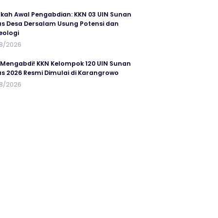
kah Awal Pengabdian: KKN 03 UIN Sunan
s Desa Dersalam Usung Potensi dan
eologi
8/2026
 Mengabdi! KKN Kelompok 120 UIN Sunan
s 2026 Resmi Dimulai di Karangrowo
8/2026