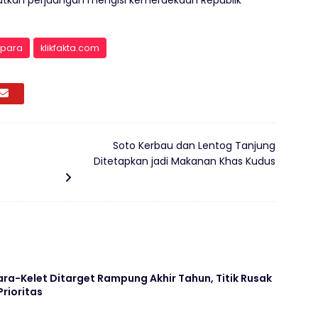
epara
klikfakta.com
Soto Kerbau dan Lentog Tanjung
Ditetapkan jadi Makanan Khas Kudus
ara-Kelet Ditarget Rampung Akhir Tahun, Titik Rusak
Prioritas