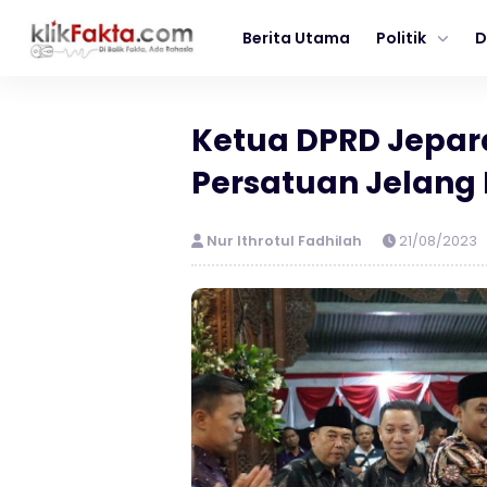
Berita Utama
Politik
D
Ketua DPRD Jepar
Persatuan Jelang
Nur Ithrotul Fadhilah
21/08/2023