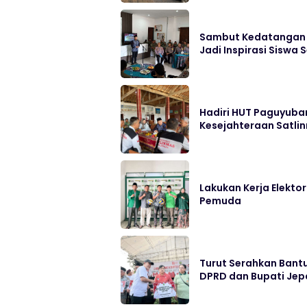
Sambut Kedatangan T
Jadi Inspirasi Siswa 
Hadiri HUT Paguyuba
Kesejahteraan Satlin
Lakukan Kerja Elekto
Pemuda
Turut Serahkan Bantu
DPRD dan Bupati Jep