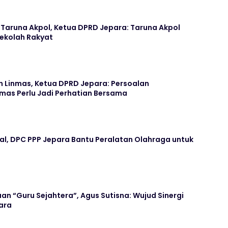
aruna Akpol, Ketua DPRD Jepara: Taruna Akpol
Sekolah Rakyat
n Linmas, Ketua DPRD Jepara: Persoalan
mas Perlu Jadi Perhatian Bersama
ral, DPC PPP Jepara Bantu Peralatan Olahraga untuk
an “Guru Sejahtera”, Agus Sutisna: Wujud Sinergi
ara