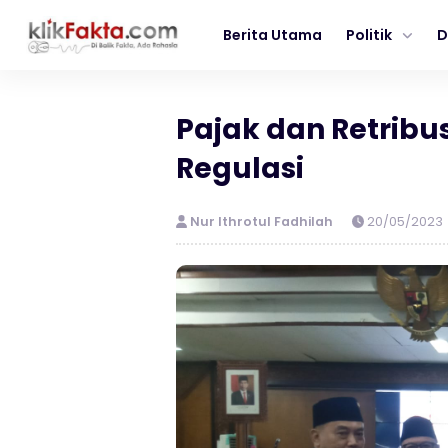
Berita Utama
Politik
D
Pajak dan Retribus
Regulasi
Nur Ithrotul Fadhilah
20/05/2023