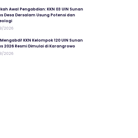
kah Awal Pengabdian: KKN 03 UIN Sunan
s Desa Dersalam Usung Potensi dan
eologi
8/2026
 Mengabdi! KKN Kelompok 120 UIN Sunan
s 2026 Resmi Dimulai di Karangrowo
8/2026