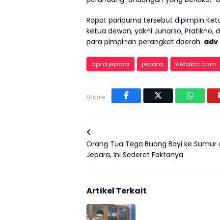
Rapat paripurna tersebut dipimpin Ketu
ketua dewan, yakni Junarso, Pratikno, 
para pimpinan perangkat daerah.
adv
dprd jepara
jepara
klikfakta.com
Share:
Orang Tua Tega Buang Bayi ke Sumur 
Jepara, Ini Sederet Faktanya
Artikel Terkait