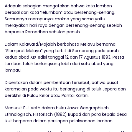
Adapula sebagian mengatakan bahwa kata lomban
berasal dari kata “lelumban” atau bersenang-senang.
Semuanya mempunyai makna yang sama yaitu
merayakan hari raya dengan bersenang-senang setelah
berpuasa Ramadhan sebulan penuh.
Dalam Kalawarti/Majalah berbahasa Melayu bernama
“Slompret Melayu” yang terbit di Semarang pada paruh
kedua abad XIX edisi tanggal 12 dan 17 Agustus 1893, Pesta
Lomban telah berlangsung lebih dari satu abad yang
lampau.
Diceritakan dalam pemberitaan tersebut, bahwa pusat
keramaian pada waktu itu berlangsung di teluk Jepara dan
berakhir di Pulau Kelor atau Pantai Kartini.
Menurut P.J. Veth dalam buku Jawa: Geographisch,
Ethnologisch, Historisch (1882) Bupati dan para kepala desa
ikut berperan dalam persiapan pelaksanaan lomban.