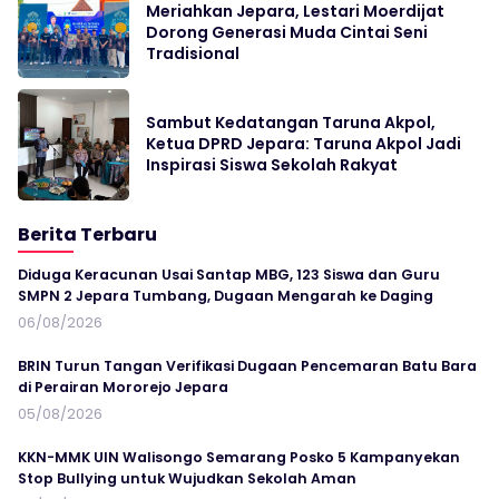
Meriahkan Jepara, Lestari Moerdijat
Dorong Generasi Muda Cintai Seni
Tradisional
Sambut Kedatangan Taruna Akpol,
Ketua DPRD Jepara: Taruna Akpol Jadi
Inspirasi Siswa Sekolah Rakyat
Berita Terbaru
Diduga Keracunan Usai Santap MBG, 123 Siswa dan Guru
SMPN 2 Jepara Tumbang, Dugaan Mengarah ke Daging
06/08/2026
BRIN Turun Tangan Verifikasi Dugaan Pencemaran Batu Bara
di Perairan Mororejo Jepara
05/08/2026
KKN-MMK UIN Walisongo Semarang Posko 5 Kampanyekan
Stop Bullying untuk Wujudkan Sekolah Aman