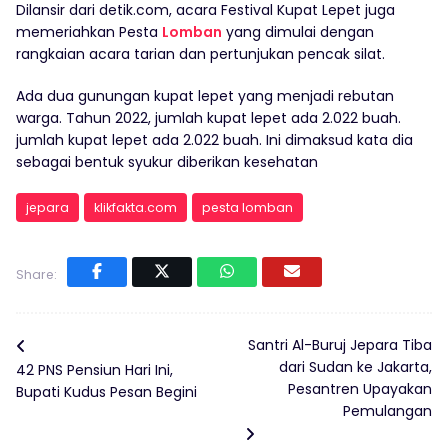
Dilansir dari detik.com, acara Festival Kupat Lepet juga
memeriahkan Pesta
Lomban
yang dimulai dengan
rangkaian acara tarian dan pertunjukan pencak silat.
Ada dua gunungan kupat lepet yang menjadi rebutan
warga. Tahun 2022, jumlah kupat lepet ada 2.022 buah.
jumlah kupat lepet ada 2.022 buah. Ini dimaksud kata dia
sebagai bentuk syukur diberikan kesehatan
jepara
klikfakta.com
pesta lomban
Share:
Santri Al-Buruj Jepara Tiba
dari Sudan ke Jakarta,
42 PNS Pensiun Hari Ini,
Pesantren Upayakan
Bupati Kudus Pesan Begini
Pemulangan