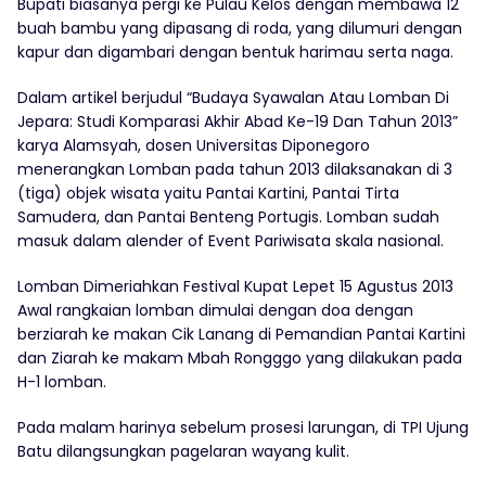
Bupati biasanya pergi ke Pulau Kelos dengan membawa 12
buah bambu yang dipasang di roda, yang dilumuri dengan
kapur dan digambari dengan bentuk harimau serta naga.
Dalam artikel berjudul “Budaya Syawalan Atau Lomban Di
Jepara: Studi Komparasi Akhir Abad Ke-19 Dan Tahun 2013”
karya Alamsyah, dosen Universitas Diponegoro
menerangkan Lomban pada tahun 2013 dilaksanakan di 3
(tiga) objek wisata yaitu Pantai Kartini, Pantai Tirta
Samudera, dan Pantai Benteng Portugis. Lomban sudah
masuk dalam alender of Event Pariwisata skala nasional.
Lomban Dimeriahkan Festival Kupat Lepet 15 Agustus 2013
Awal rangkaian lomban dimulai dengan doa dengan
berziarah ke makan Cik Lanang di Pemandian Pantai Kartini
dan Ziarah ke makam Mbah Rongggo yang dilakukan pada
H-1 lomban.
Pada malam harinya sebelum prosesi larungan, di TPI Ujung
Batu dilangsungkan pagelaran wayang kulit.