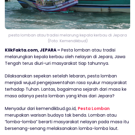
pesta lomban atau tradisi melarung kepala kerbau di Jepara
(Foto: Kemendikbud)
KlikFakta.com, JEPARA –
Pesta lomban atau tradisi
melarungkan kepala kerbau oleh nelayan di Jepara, Jawa
Tengah terus diuri-uri masyarakat tiap tahunnya.
Dilaksanakan sepekan setelah lebaran, pesta lomban
menjadi wujud pengejawentahan rasa syukur masyarakat
terhadap Tuhan. Lantas, bagaimana sejarah dari masa ke
masa adanya pesta lomban yang khas dari Jepara?
Menyadur dari kemendikbud.go.id,
Pesta Lomban
merupakan warisan budaya tak benda. Lomban atau
“lomba-lomba” berarti masyarakat nelayan pada masa itu
bersenang-senang melaksanakan lomba-lomba laut.