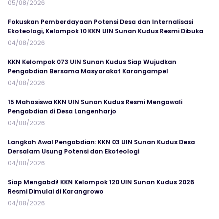
05/08/2026
Fokuskan Pemberdayaan Potensi Desa dan Internalisasi
Ekoteologi, Kelompok 10 KKN UIN Sunan Kudus Resmi Dibuka
04/08/2026
KKN Kelompok 073 UIN Sunan Kudus Siap Wujudkan
Pengabdian Bersama Masyarakat Karangampel
04/08/2026
15 Mahasiswa KKN UIN Sunan Kudus Resmi Mengawali
Pengabdian di Desa Langenharjo
04/08/2026
Langkah Awal Pengabdian: KKN 03 UIN Sunan Kudus Desa
Dersalam Usung Potensi dan Ekoteologi
04/08/2026
Siap Mengabdi! KKN Kelompok 120 UIN Sunan Kudus 2026
Resmi Dimulai di Karangrowo
04/08/2026