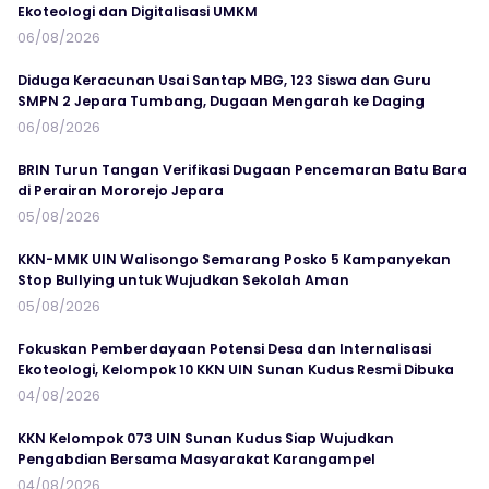
Ekoteologi dan Digitalisasi UMKM
06/08/2026
Diduga Keracunan Usai Santap MBG, 123 Siswa dan Guru
SMPN 2 Jepara Tumbang, Dugaan Mengarah ke Daging
06/08/2026
BRIN Turun Tangan Verifikasi Dugaan Pencemaran Batu Bara
di Perairan Mororejo Jepara
05/08/2026
KKN-MMK UIN Walisongo Semarang Posko 5 Kampanyekan
Stop Bullying untuk Wujudkan Sekolah Aman
05/08/2026
Fokuskan Pemberdayaan Potensi Desa dan Internalisasi
Ekoteologi, Kelompok 10 KKN UIN Sunan Kudus Resmi Dibuka
04/08/2026
KKN Kelompok 073 UIN Sunan Kudus Siap Wujudkan
Pengabdian Bersama Masyarakat Karangampel
04/08/2026