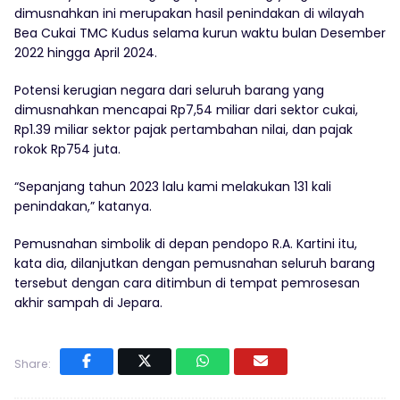
dimusnahkan ini merupakan hasil penindakan di wilayah
Bea Cukai TMC Kudus selama kurun waktu bulan Desember
2022 hingga April 2024.
Potensi kerugian negara dari seluruh barang yang
dimusnahkan mencapai Rp7,54 miliar dari sektor cukai,
Rp1.39 miliar sektor pajak pertambahan nilai, dan pajak
rokok Rp754 juta.
“Sepanjang tahun 2023 lalu kami melakukan 131 kali
penindakan,” katanya.
Pemusnahan simbolik di depan pendopo R.A. Kartini itu,
kata dia, dilanjutkan dengan pemusnahan seluruh barang
tersebut dengan cara ditimbun di tempat pemrosesan
akhir sampah di Jepara.
Share: