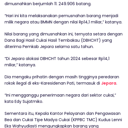
dimusnahkan berjumlah 11. 249.906 batang.
“Hari ini kita melaksanakan pemusnahan barang menjadi
milik negara atau BMMN dengan nilai Rp14,1 miliar,” katanya.
Nilai barang yang dimusnahkan ini, ternyata setara dengan
Dana Bagi Hasil Cukai Hasil Tembakau (DBHCHT) yang
diterima Pemkab Jepara selama satu tahun.
“Di Jepara alokasi DBHCHT tahun 2024 sebesar Rp14,1
miliar,” katanya.
Dia mengaku prihatin dengan masih tingginya peredaran
rokok ilegal di eks-Karesidenan Pati, termasuk di
Jepara
.
“Ini mengganggu penerimaan negara dari sektor cukai,”
kata Edy Sujatmiko.
Sementara itu, Kepala Kantor Pelayanan dan Pengawasan
Bea dan Cukai Tipe Madya Cukai (KPPBC TMC) Kudus Lenni
Eka Wahyudiasti mengungkapkan barang yang