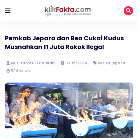
Pemkab Jepara dan Bea Cukai Kudus
Musnahkan 11 Juta Rokok Ilegal
Nur Ithrotul Fadhilah
17/05/2024
Berita
,
jepara
504 views