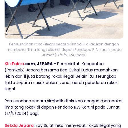
Pemusnahan rokok ilegal secara simbolik dilakukan dengan
membakar lima tong rokok di depan Pendopo R.A. Kartini pada
Jumat (17/5/2024) pagi.
KlikFakta
.com, JEPARA –
Pemerintah Kabupaten
(Pemkab) Jepara bersama Bea Cukai Kudus musnahkan
lebih dari 11 juta batang rokok ilegal. Selain itu, terungkap
fakta Jepara masuk dalam zona merah peredaran rokok
ilegal.
Pemusnahan secara simbolik dilakukan dengan membakar
lima tong rokok di depan Pendopo R.A. Kartini pada Jumat
(17/5/2024) pagi.
Sekda Jepara
, Edy Sujatmiko menyebut, rokok ilegal yang