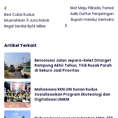
Niat Maju Pilkada, Farisal
Adib Daftar Penjaringan
Bea Cukai Kudus
Bupati melalui Gerindra
Musnahkan 11 Juta Rokok
Ilegal Senilai Rp14 Miliar
Artikel Terkait
Betonisasi Jalan Jepara-Kelet Ditarget
Rampung Akhir Tahun, Titik Rusak Parah
di Sekuro Jadi Prioritas
Mahasiswa KKN UIN Sunan Kudus
Sosialisasikan Program Ekoteologi dan
Digitalisasi UMKM