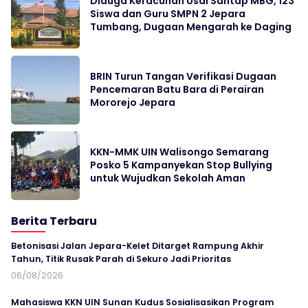
Diduga Keracunan Usai Santap MBG, 123
Siswa dan Guru SMPN 2 Jepara
Tumbang, Dugaan Mengarah ke Daging
BRIN Turun Tangan Verifikasi Dugaan
Pencemaran Batu Bara di Perairan
Mororejo Jepara
KKN-MMK UIN Walisongo Semarang
Posko 5 Kampanyekan Stop Bullying
untuk Wujudkan Sekolah Aman
Berita Terbaru
Betonisasi Jalan Jepara-Kelet Ditarget Rampung Akhir
Tahun, Titik Rusak Parah di Sekuro Jadi Prioritas
06/08/2026
Mahasiswa KKN UIN Sunan Kudus Sosialisasikan Program