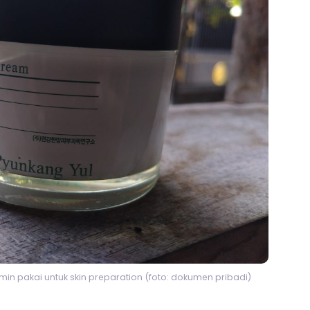
in pakai untuk skin preparation (foto: dokumen pribadi)