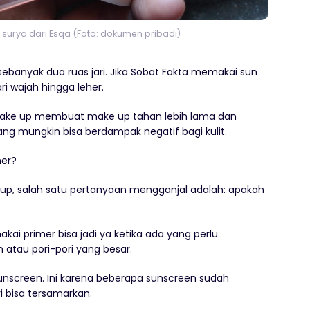
r surya dari Esqa (Foto: dokumen pribadi)
ebanyak dua ruas jari. Jika Sobat Fakta memakai sun
i wajah hingga leher.
m make up membuat make up tahan lebih lama dan
ang mungkin bisa berdampak negatif bagi kulit.
mer?
 up, salah satu pertanyaan mengganjal adalah: apakah
ai primer bisa jadi ya ketika ada yang perlu
atau pori-pori yang besar.
sunscreen. Ini karena beberapa sunscreen sudah
i bisa tersamarkan.