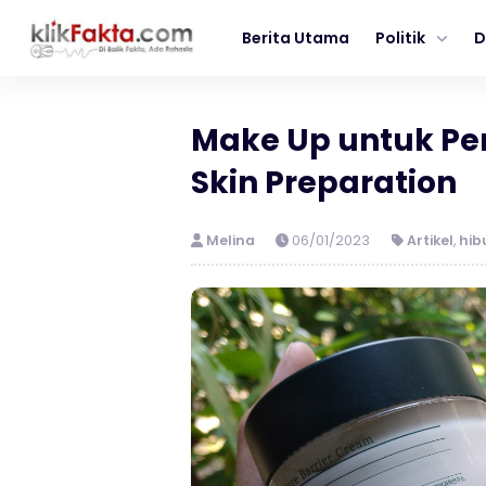
Berita Utama
Politik
D
Make Up untuk Pe
Skin Preparation
Melina
06/01/2023
Artikel
,
hib