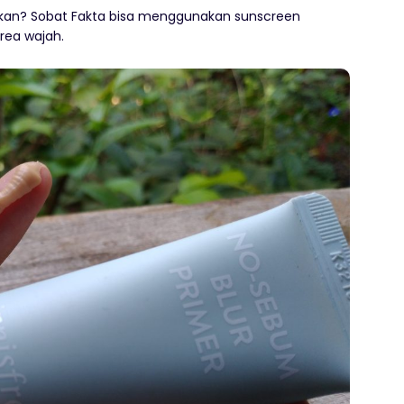
kan? Sobat Fakta bisa menggunakan sunscreen
area wajah.