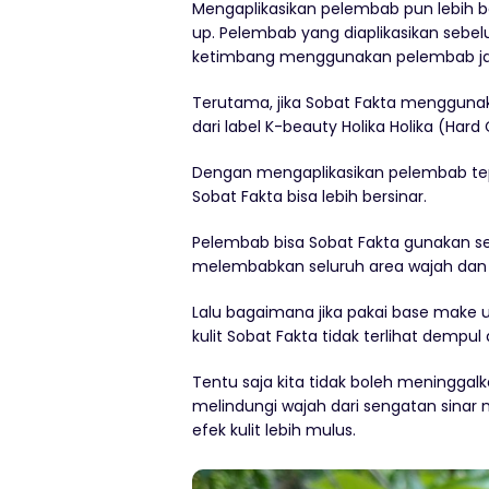
Mengaplikasikan pelembab pun lebih 
up. Pelembab yang diaplikasikan seb
ketimbang menggunakan pelembab ja
Terutama, jika Sobat Fakta menggun
dari label K-beauty Holika Holika (Har
Dengan mengaplikasikan pelembab tep
Sobat Fakta bisa lebih bersinar.
Pelembab bisa Sobat Fakta gunakan seb
melembabkan seluruh area wajah dan 
Lalu bagaimana jika pakai base make
kulit Sobat Fakta tidak terlihat dempul
Tentu saja kita tidak boleh meninggalka
melindungi wajah dari sengatan sinar 
efek kulit lebih mulus.