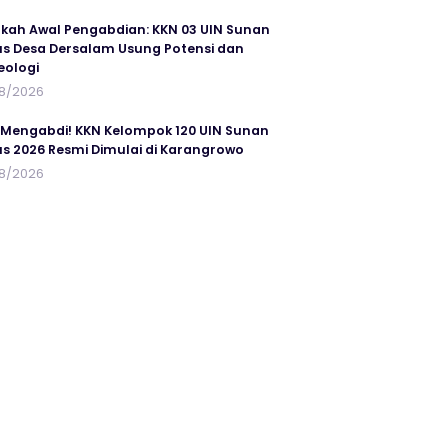
kah Awal Pengabdian: KKN 03 UIN Sunan
s Desa Dersalam Usung Potensi dan
eologi
8/2026
 Mengabdi! KKN Kelompok 120 UIN Sunan
s 2026 Resmi Dimulai di Karangrowo
8/2026