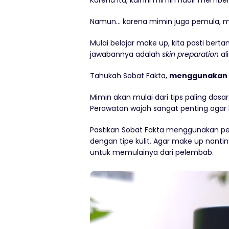
Karena itu, kali ini mimin hadir member
Namun… karena mimin juga pemula, ma
Mulai belajar make up, kita pasti ber
jawabannya adalah
skin preparation
al
Tahukah Sobat Fakta,
menggunakan s
Mimin akan mulai dari tips paling das
Perawatan wajah sangat penting agar
Pastikan Sobat Fakta menggunakan 
dengan tipe kulit. Agar make up nanti
untuk memulainya dari pelembab.