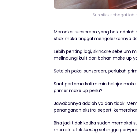
Sun stick sebagai tabi
Memakai sunscreen yang baik adalah s
stick maka tinggal mengoleskannya dar
Lebih penting lagi, skincare sebelu
melindungi kulit dari bahan make up y
Setelah pakai sunscreen, perlukah pri
Saat pertama kali mimin belajar make
primer make up perlu?
Jawabannya adalah ya dan tidak. Memak
penanganan ekstra, seperti kemerahan 
Bisa jadi tidak ketika sudah memakai 
memiliki efek
bluring
sehingga pori-por