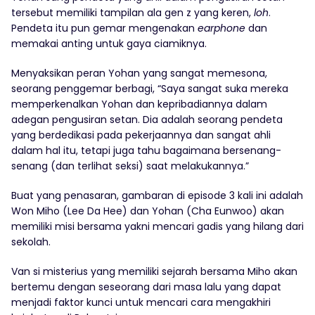
tersebut memiliki tampilan ala gen z yang keren,
loh
.
Pendeta itu pun gemar mengenakan
earphone
dan
memakai anting untuk gaya ciamiknya.
Menyaksikan peran Yohan yang sangat memesona,
seorang penggemar berbagi, “Saya sangat suka mereka
memperkenalkan Yohan dan kepribadiannya dalam
adegan pengusiran setan. Dia adalah seorang pendeta
yang berdedikasi pada pekerjaannya dan sangat ahli
dalam hal itu, tetapi juga tahu bagaimana bersenang-
senang (dan terlihat seksi) saat melakukannya.”
Buat yang penasaran, gambaran di episode 3 kali ini adalah
Won Miho (Lee Da Hee) dan Yohan (Cha Eunwoo) akan
memiliki misi bersama yakni mencari gadis yang hilang dari
sekolah.
Van si misterius yang memiliki sejarah bersama Miho akan
bertemu dengan seseorang dari masa lalu yang dapat
menjadi faktor kunci untuk mencari cara mengakhiri