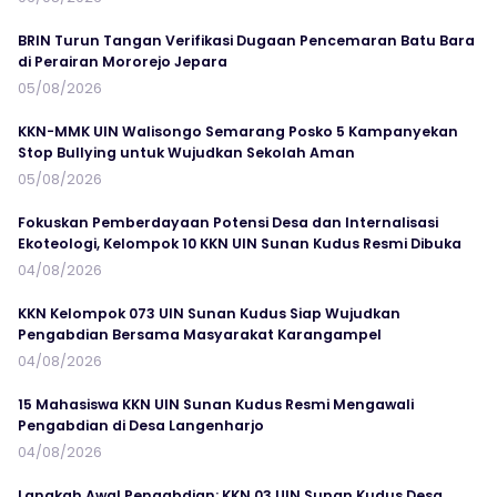
BRIN Turun Tangan Verifikasi Dugaan Pencemaran Batu Bara
di Perairan Mororejo Jepara
05/08/2026
KKN-MMK UIN Walisongo Semarang Posko 5 Kampanyekan
Stop Bullying untuk Wujudkan Sekolah Aman
05/08/2026
Fokuskan Pemberdayaan Potensi Desa dan Internalisasi
Ekoteologi, Kelompok 10 KKN UIN Sunan Kudus Resmi Dibuka
04/08/2026
KKN Kelompok 073 UIN Sunan Kudus Siap Wujudkan
Pengabdian Bersama Masyarakat Karangampel
04/08/2026
15 Mahasiswa KKN UIN Sunan Kudus Resmi Mengawali
Pengabdian di Desa Langenharjo
04/08/2026
Langkah Awal Pengabdian: KKN 03 UIN Sunan Kudus Desa