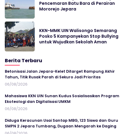
Pencemaran Batu Bara di Perairan
Mororejo Jepara
KKN-MMK UIN Walisongo Semarang
Posko 5 Kampanyekan Stop Bullying
untuk Wujudkan Sekolah Aman
Berita Terbaru
Betonisasi Jalan Jepara-Kelet Ditarget Rampung Akhir
Tahun, Titik Rusak Parah di Sekuro Jadi Prioritas
06/08/2026
Mahasiswa KKN UIN Sunan Kudus Sosialisasikan Program
Ekoteologi dan Digitalisasi UMKM
06/08/2026
Diduga Keracunan Usai Santap MBG, 123 Siswa dan Guru
SMPN 2 Jepara Tumbang, Dugaan Mengarah ke Daging
06/08/2026