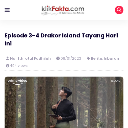
Episode 3-4 Drakor Island Tayang Hari
Ini
Nur Ithrotul Fadhilah
06/01/2023
Berita
,
hiburan
494 views