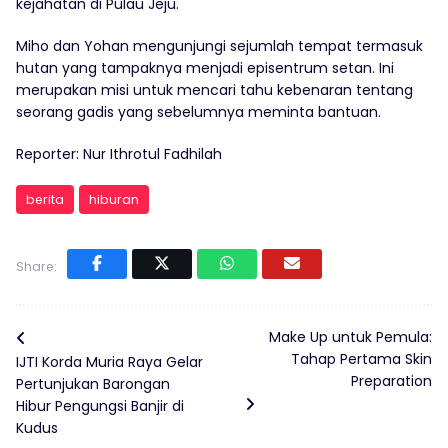
kejahatan di Pulau Jeju.
Miho dan Yohan mengunjungi sejumlah tempat termasuk
hutan yang tampaknya menjadi episentrum setan. Ini
merupakan misi untuk mencari tahu kebenaran tentang
seorang gadis yang sebelumnya meminta bantuan.
Reporter: Nur Ithrotul Fadhilah
berita
hiburan
Share:
Make Up untuk Pemula:
Tahap Pertama Skin
IJTI Korda Muria Raya Gelar
Preparation
Pertunjukan Barongan
Hibur Pengungsi Banjir di
Kudus