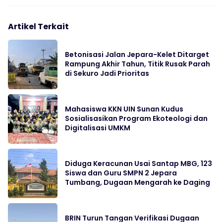
Artikel Terkait
Betonisasi Jalan Jepara-Kelet Ditarget
Rampung Akhir Tahun, Titik Rusak Parah
di Sekuro Jadi Prioritas
Mahasiswa KKN UIN Sunan Kudus
Sosialisasikan Program Ekoteologi dan
Digitalisasi UMKM
Diduga Keracunan Usai Santap MBG, 123
Siswa dan Guru SMPN 2 Jepara
Tumbang, Dugaan Mengarah ke Daging
BRIN Turun Tangan Verifikasi Dugaan