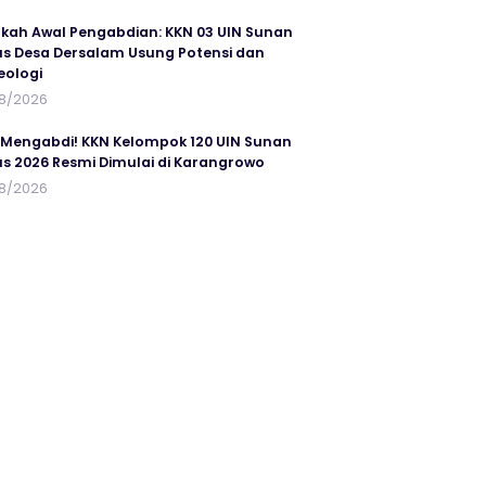
kah Awal Pengabdian: KKN 03 UIN Sunan
s Desa Dersalam Usung Potensi dan
eologi
8/2026
 Mengabdi! KKN Kelompok 120 UIN Sunan
s 2026 Resmi Dimulai di Karangrowo
8/2026