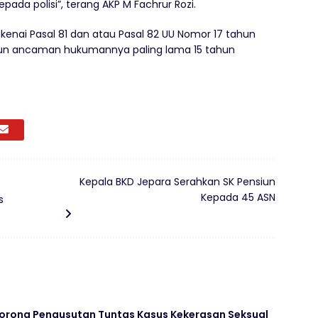
kepada polisi”, terang AKP M Fachrur Rozi.
dikenai Pasal 81 dan atau Pasal 82 UU Nomor 17 tahun
pun ancaman hukumannya paling lama 15 tahun
Kepala BKD Jepara Serahkan SK Pensiun
Kepada 45 ASN
s
rong Pengusutan Tuntas Kasus Kekerasan Seksual