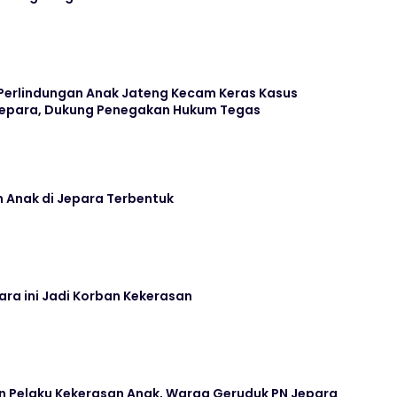
Perlindungan Anak Jateng Kecam Keras Kasus
 Jepara, Dukung Penegakan Hukum Tegas
 Anak di Jepara Terbentuk
ara ini Jadi Korban Kekerasan
an Pelaku Kekerasan Anak, Warga Geruduk PN Jepara