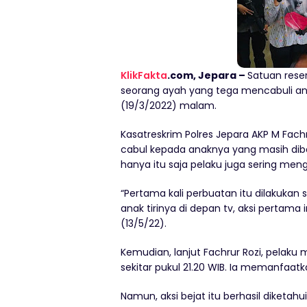
KlikFakta
.com, Jepara –
Satuan rese
seorang ayah yang tega mencabuli anak 
(19/3/2022) malam.
Kasatreskrim Polres Jepara AKP M Fac
cabul kepada anaknya yang masih diba
hanya itu saja pelaku juga sering meng
“Pertama kali perbuatan itu dilakukan 
anak tirinya di depan tv, aksi pertama 
(13/5/22).
Kemudian, lanjut Fachrur Rozi, pelaku
sekitar pukul 21.20 WIB. Ia memanfaat
Namun, aksi bejat itu berhasil diketahui i