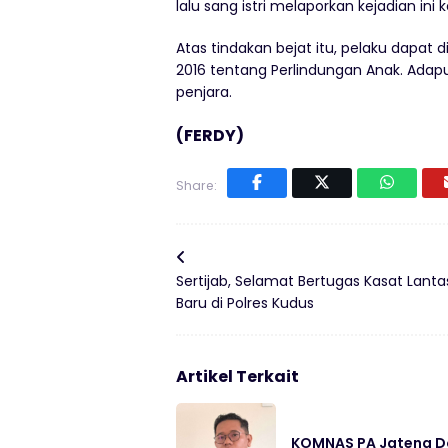
lalu sang istri melaporkan kejadian ini 
Atas tindakan bejat itu, pelaku dapat 
2016 tentang Perlindungan Anak. Ada
penjara.
(FERDY)
Share:
Sertijab, Selamat Bertugas Kasat Lanta
Baru di Polres Kudus
Artikel Terkait
KOMNAS PA Jateng Do