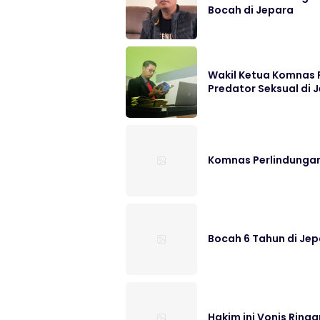
Bocah di Jepara
Wakil Ketua Komnas 
Predator Seksual di
Komnas Perlindungan
Bocah 6 Tahun di Jep
Hakim ini Vonis Ring