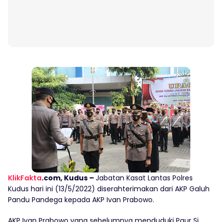
KlikFakta
.com, Kudus –
Jabatan Kasat Lantas Polres
Kudus hari ini (13/5/2022) diserahterimakan dari AKP Galuh
Pandu Pandega kepada AKP Ivan Prabowo.
AKP Ivan Prabowo yang sebelumnya menduduki Paur Si