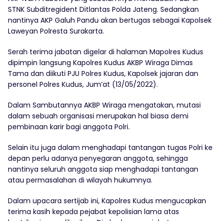
STNK Subditregident Ditlantas Polda Jateng. Sedangkan
nantinya AKP Galuh Pandu akan bertugas sebagai Kapolsek
Laweyan Polresta Surakarta.
Serah terima jabatan digelar di halaman Mapolres Kudus
dipimpin langsung Kapolres Kudus AKBP Wiraga Dimas
Tama dan diikuti PJU Polres Kudus, Kapolsek jajaran dan
personel Polres Kudus, Jum’at (13/05/2022).
Dalam Sambutannya AKBP Wiraga mengatakan, mutasi
dalam sebuah organisasi merupakan hal biasa demi
pembinaan karir bagi anggota Polri.
Selain itu juga dalam menghadapi tantangan tugas Polri ke
depan perlu adanya penyegaran anggota, sehingga
nantinya seluruh anggota siap menghadapi tantangan
atau permasalahan di wilayah hukumnya.
Dalam upacara sertijab ini, Kapolres Kudus mengucapkan
terima kasih kepada pejabat kepolisian lama atas