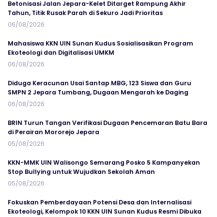
Betonisasi Jalan Jepara-Kelet Ditarget Rampung Akhir
Tahun, Titik Rusak Parah di Sekuro Jadi Prioritas
06/08/2026
Mahasiswa KKN UIN Sunan Kudus Sosialisasikan Program
Ekoteologi dan Digitalisasi UMKM
06/08/2026
Diduga Keracunan Usai Santap MBG, 123 Siswa dan Guru
SMPN 2 Jepara Tumbang, Dugaan Mengarah ke Daging
06/08/2026
BRIN Turun Tangan Verifikasi Dugaan Pencemaran Batu Bara
di Perairan Mororejo Jepara
05/08/2026
KKN-MMK UIN Walisongo Semarang Posko 5 Kampanyekan
Stop Bullying untuk Wujudkan Sekolah Aman
05/08/2026
Fokuskan Pemberdayaan Potensi Desa dan Internalisasi
Ekoteologi, Kelompok 10 KKN UIN Sunan Kudus Resmi Dibuka