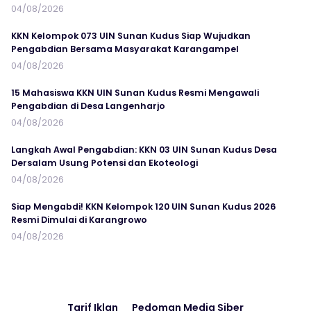
04/08/2026
KKN Kelompok 073 UIN Sunan Kudus Siap Wujudkan
Pengabdian Bersama Masyarakat Karangampel
04/08/2026
15 Mahasiswa KKN UIN Sunan Kudus Resmi Mengawali
Pengabdian di Desa Langenharjo
04/08/2026
Langkah Awal Pengabdian: KKN 03 UIN Sunan Kudus Desa
Dersalam Usung Potensi dan Ekoteologi
04/08/2026
Siap Mengabdi! KKN Kelompok 120 UIN Sunan Kudus 2026
Resmi Dimulai di Karangrowo
04/08/2026
Tarif Iklan
Pedoman Media Siber