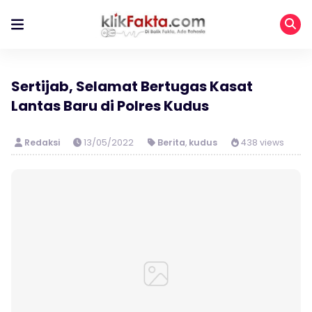
Sertijab, Selamat Bertugas Kasat
Lantas Baru di Polres Kudus
Redaksi
13/05/2022
Berita
,
kudus
438 views