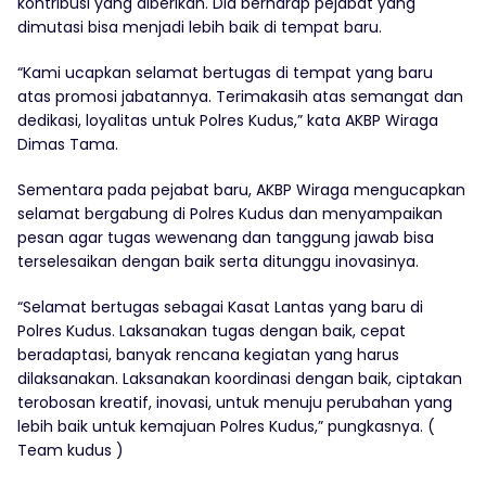
kontribusi yang diberikan. Dia berharap pejabat yang
dimutasi bisa menjadi lebih baik di tempat baru.
“Kami ucapkan selamat bertugas di tempat yang baru
atas promosi jabatannya. Terimakasih atas semangat dan
dedikasi, loyalitas untuk Polres Kudus,” kata AKBP Wiraga
Dimas Tama.
Sementara pada pejabat baru, AKBP Wiraga mengucapkan
selamat bergabung di Polres Kudus dan menyampaikan
pesan agar tugas wewenang dan tanggung jawab bisa
terselesaikan dengan baik serta ditunggu inovasinya.
“Selamat bertugas sebagai Kasat Lantas yang baru di
Polres Kudus. Laksanakan tugas dengan baik, cepat
beradaptasi, banyak rencana kegiatan yang harus
dilaksanakan. Laksanakan koordinasi dengan baik, ciptakan
terobosan kreatif, inovasi, untuk menuju perubahan yang
lebih baik untuk kemajuan Polres Kudus,” pungkasnya. (
Team kudus )