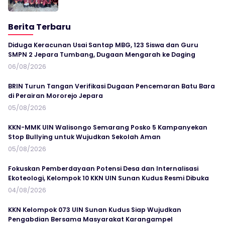
Berita Terbaru
Diduga Keracunan Usai Santap MBG, 123 Siswa dan Guru
SMPN 2 Jepara Tumbang, Dugaan Mengarah ke Daging
06/08/2026
BRIN Turun Tangan Verifikasi Dugaan Pencemaran Batu Bara
di Perairan Mororejo Jepara
05/08/2026
KKN-MMK UIN Walisongo Semarang Posko 5 Kampanyekan
Stop Bullying untuk Wujudkan Sekolah Aman
05/08/2026
Fokuskan Pemberdayaan Potensi Desa dan Internalisasi
Ekoteologi, Kelompok 10 KKN UIN Sunan Kudus Resmi Dibuka
04/08/2026
KKN Kelompok 073 UIN Sunan Kudus Siap Wujudkan
Pengabdian Bersama Masyarakat Karangampel