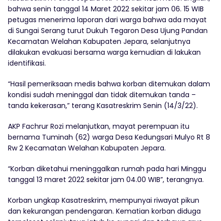
bahwa senin tanggal 14 Maret 2022 sekitar jam 06. 15 WIB
petugas menerima laporan dari warga bahwa ada mayat
di Sungai Serang turut Dukuh Tegaron Desa Ujung Pandan
Kecamatan Welahan Kabupaten Jepara, selanjutnya
dilakukan evakuasi bersama warga kemudian di lakukan
identifikasi.
“Hasil pemeriksaan medis bahwa korban ditemukan dalam
kondisi sudah meninggal dan tidak ditemukan tanda –
tanda kekerasan,” terang Kasatreskrim Senin (14/3/22).
AKP Fachrur Rozi melanjutkan, mayat perempuan itu
bernama Tuminah (62) warga Desa Kedungsari Mulyo Rt 8
Rw 2 Kecamatan Welahan Kabupaten Jepara.
“Korban diketahui meninggalkan rumah pada hari Minggu
tanggal 13 maret 2022 sekitar jam 04.00 WIB”, terangnya.
Korban ungkap Kasatreskrim, mempunyai riwayat pikun
dan kekurangan pendengaran. Kematian korban diduga