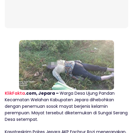
KlikFakta
.com, Jepara –
Warga Desa Ujung Pandan
Kecamatan Welahan Kabupaten Jepara dihebohkan
dengan penemuan sosok mayat berjenis kelamin
perempuan. Mayat tersebut diketemukan di Sungai Serang
Desa setempat.
Kasatreskrim Polres Jepara AKP Fachrur Rozi menerangkan,