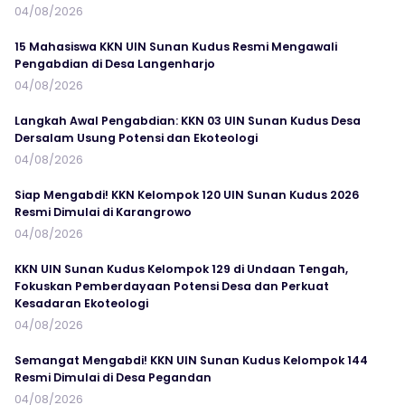
04/08/2026
15 Mahasiswa KKN UIN Sunan Kudus Resmi Mengawali
Pengabdian di Desa Langenharjo
04/08/2026
Langkah Awal Pengabdian: KKN 03 UIN Sunan Kudus Desa
Dersalam Usung Potensi dan Ekoteologi
04/08/2026
Siap Mengabdi! KKN Kelompok 120 UIN Sunan Kudus 2026
Resmi Dimulai di Karangrowo
04/08/2026
KKN UIN Sunan Kudus Kelompok 129 di Undaan Tengah,
Fokuskan Pemberdayaan Potensi Desa dan Perkuat
Kesadaran Ekoteologi
04/08/2026
Semangat Mengabdi! KKN UIN Sunan Kudus Kelompok 144
Resmi Dimulai di Desa Pegandan
04/08/2026