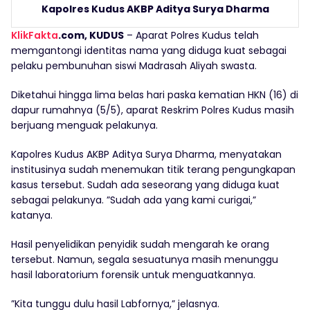
Kapolres Kudus AKBP Aditya Surya Dharma
KlikFakta
.com, KUDUS
– Aparat Polres Kudus telah
memgantongi identitas nama yang diduga kuat sebagai
pelaku pembunuhan siswi Madrasah Aliyah swasta.
Diketahui hingga lima belas hari paska kematian HKN (16) di
dapur rumahnya (5/5), aparat Reskrim Polres Kudus masih
berjuang menguak pelakunya.
Kapolres Kudus AKBP Aditya Surya Dharma, menyatakan
institusinya sudah menemukan titik terang pengungkapan
kasus tersebut. Sudah ada seseorang yang diduga kuat
sebagai pelakunya. ”Sudah ada yang kami curigai,”
katanya.
Hasil penyelidikan penyidik sudah mengarah ke orang
tersebut. Namun, segala sesuatunya masih menunggu
hasil laboratorium forensik untuk menguatkannya.
”Kita tunggu dulu hasil Labfornya,” jelasnya.