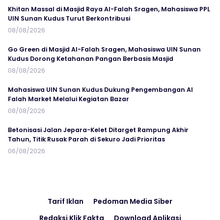
Khitan Massal di Masjid Raya Al-Falah Sragen, Mahasiswa PPL
UIN Sunan Kudus Turut Berkontribusi
08/08/2026
Go Green di Masjid Al-Falah Sragen, Mahasiswa UIN Sunan
Kudus Dorong Ketahanan Pangan Berbasis Masjid
08/08/2026
Mahasiswa UIN Sunan Kudus Dukung Pengembangan Al
Falah Market Melalui Kegiatan Bazar
08/08/2026
Betonisasi Jalan Jepara-Kelet Ditarget Rampung Akhir
Tahun, Titik Rusak Parah di Sekuro Jadi Prioritas
06/08/2026
Tarif Iklan
Pedoman Media Siber
Redaksi Klik Fakta
Download Aplikasi