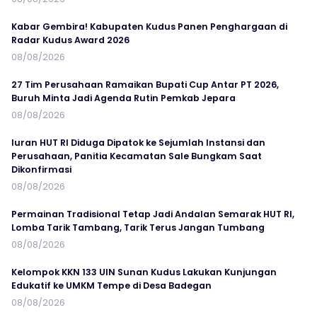
Kabar Gembira! Kabupaten Kudus Panen Penghargaan di
Radar Kudus Award 2026
08/08/2026
27 Tim Perusahaan Ramaikan Bupati Cup Antar PT 2026,
Buruh Minta Jadi Agenda Rutin Pemkab Jepara
08/08/2026
Iuran HUT RI Diduga Dipatok ke Sejumlah Instansi dan
Perusahaan, Panitia Kecamatan Sale Bungkam Saat
Dikonfirmasi
08/08/2026
Permainan Tradisional Tetap Jadi Andalan Semarak HUT RI,
Lomba Tarik Tambang, Tarik Terus Jangan Tumbang
08/08/2026
Kelompok KKN 133 UIN Sunan Kudus Lakukan Kunjungan
Edukatif ke UMKM Tempe di Desa Badegan
08/08/2026