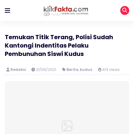
Temukan Titik Terang, Polisi Sudah
Kantongi Indentitas Pelaku
Pembunuhan Siswi Kudus
Redaksi
21/05/2021
Berita
,
kudus
413 views