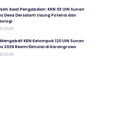
kah Awal Pengabdian: KKN 03 UIN Sunan
s Desa Dersalam Usung Potensi dan
eologi
8/2026
 Mengabdi! KKN Kelompok 120 UIN Sunan
s 2026 Resmi Dimulai di Karangrowo
8/2026