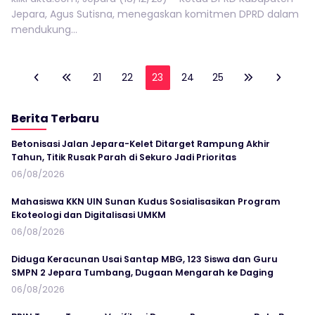
Jepara, Agus Sutisna, menegaskan komitmen DPRD dalam
mendukung...
21
22
23
24
25
Berita Terbaru
Betonisasi Jalan Jepara-Kelet Ditarget Rampung Akhir
Tahun, Titik Rusak Parah di Sekuro Jadi Prioritas
06/08/2026
Mahasiswa KKN UIN Sunan Kudus Sosialisasikan Program
Ekoteologi dan Digitalisasi UMKM
06/08/2026
Diduga Keracunan Usai Santap MBG, 123 Siswa dan Guru
SMPN 2 Jepara Tumbang, Dugaan Mengarah ke Daging
06/08/2026