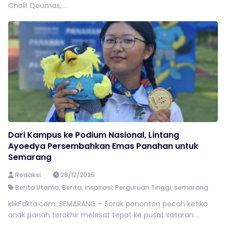
Cholil Qoumas,...
Dari Kampus ke Podium Nasional, Lintang
Ayoedya Persembahkan Emas Panahan untuk
Semarang
Redaksi
28/12/2025
Berita Utama
,
Berita
,
inspirasi
,
Perguruan Tinggi
,
semarang
klikFakta.com, SEMARANG – Sorak penonton pecah ketika
anak panah terakhir melesat tepat ke pusat sasaran....