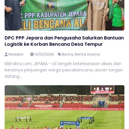
DPC PPP Jepara dan Pengusaha Salurkan Bantuan
Logistik ke Korban Bencana Desa Tempur
Redaksi
14/01/2026
Berita
,
Berita Utama
klikFakta.com, JEPARA – Di tengah keterbatasan akses dan
beratnya perjuangan warga pascabencana, uluran tangan
datang...