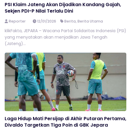
PSI Klaim Jateng Akan Dijadikan Kandang Gajah,
Sekjen PDI-P Nilai Terlalu Dini
Reporter
12/01/2026
Berita
,
Berita Utama
klikFakta, JEPARA – Wacana Partai Solidaritas Indonesia (PSI)
yang menyatakan akan menjadikan Jawa Tengah
(Jateng)...
Laga Hidup Mati Persijap di Akhir Putaran Pertama,
Divaldo Targetkan Tiga Poin di GBK Jepara