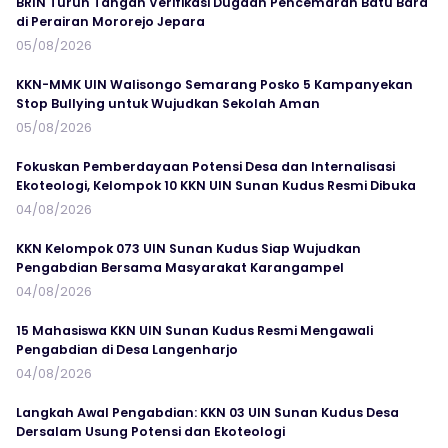
BRIN Turun Tangan Verifikasi Dugaan Pencemaran Batu Bara
di Perairan Mororejo Jepara
05/08/2026
KKN-MMK UIN Walisongo Semarang Posko 5 Kampanyekan
Stop Bullying untuk Wujudkan Sekolah Aman
05/08/2026
Fokuskan Pemberdayaan Potensi Desa dan Internalisasi
Ekoteologi, Kelompok 10 KKN UIN Sunan Kudus Resmi Dibuka
04/08/2026
KKN Kelompok 073 UIN Sunan Kudus Siap Wujudkan
Pengabdian Bersama Masyarakat Karangampel
04/08/2026
15 Mahasiswa KKN UIN Sunan Kudus Resmi Mengawali
Pengabdian di Desa Langenharjo
04/08/2026
Langkah Awal Pengabdian: KKN 03 UIN Sunan Kudus Desa
Dersalam Usung Potensi dan Ekoteologi