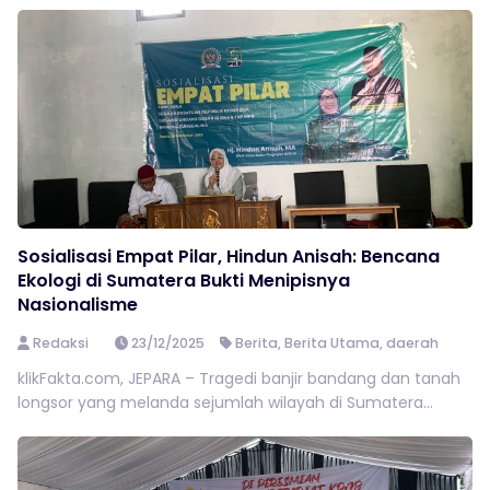
Sosialisasi Empat Pilar, Hindun Anisah: Bencana
Ekologi di Sumatera Bukti Menipisnya
Nasionalisme
Redaksi
23/12/2025
Berita
,
Berita Utama
,
daerah
klikFakta.com, JEPARA – Tragedi banjir bandang dan tanah
longsor yang melanda sejumlah wilayah di Sumatera...