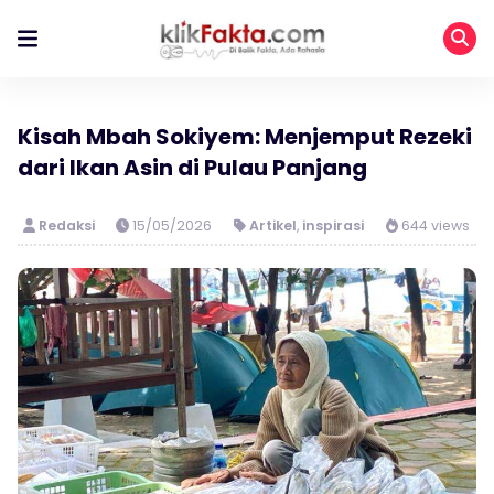
Kisah Mbah Sokiyem: Menjemput Rezeki
dari Ikan Asin di Pulau Panjang
Redaksi
15/05/2026
Artikel
,
inspirasi
644 views