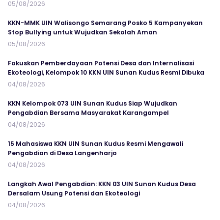
05/08/2026
KKN-MMK UIN Walisongo Semarang Posko 5 Kampanyekan
Stop Bullying untuk Wujudkan Sekolah Aman
05/08/2026
Fokuskan Pemberdayaan Potensi Desa dan Internalisasi
Ekoteologi, Kelompok 10 KKN UIN Sunan Kudus Resmi Dibuka
04/08/2026
KKN Kelompok 073 UIN Sunan Kudus Siap Wujudkan
Pengabdian Bersama Masyarakat Karangampel
04/08/2026
15 Mahasiswa KKN UIN Sunan Kudus Resmi Mengawali
Pengabdian di Desa Langenharjo
04/08/2026
Langkah Awal Pengabdian: KKN 03 UIN Sunan Kudus Desa
Dersalam Usung Potensi dan Ekoteologi
04/08/2026