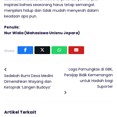
inspirasi bahwa seseorang harus tetap semangat
menjalani hidup dan tidak mudah menyerah dalam
keadaan apa pun.
Penulis:
Nur Widia (Mahasiswa Unisnu Jepara)
Share:
Laga Pamungkas di GBK,
Persijap Bidik Kemenangan
Sedekah Bumi Desa Medini
untuk Hadiah bagi
Dimeriahkan Wayang dan
Suporter
Ketoprak ‘Langen Budoyo’
Artikel Terkait