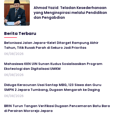
Ahmad Yazid: Teladan Kesederhanaan
yang Menginspirasi melalui Pendidikan
dan Pengabdian
Berita Terbaru
Betonisasi Jalan Jepara-Kelet Ditarget Rampung Akhir
Tahun, Titik Rusak Parah di Sekuro Jadi Prioritas
06/08/2026
Mahasiswa KKN UIN Sunan Kudus Sosialisasikan Program
Ekoteologi dan Digitalisasi UMKM
06/08/2026
Diduga Keracunan Usai Santap MBG, 123 Siswa dan Guru
SMPN 2 Jepara Tumbang, Dugaan Mengarah ke Daging
06/08/2026
BRIN Turun Tangan Verifikasi Dugaan Pencemaran Batu Bara
di Perairan Mororejo Jepara