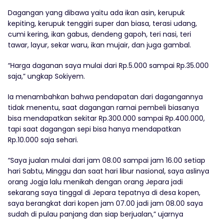
Dagangan yang dibawa yaitu ada ikan asin, kerupuk
kepiting, kerupuk tenggiri super dan biasa, terasi udang,
cumi kering, ikan gabus, dendeng gapoh, teri nasi, teri
tawar, layur, sekar waru, ikan mujair, dan juga gambal.
“Harga daganan saya mulai dari Rp.5.000 sampai Rp.35.000
saja,” ungkap Sokiyem.
Ia menambahkan bahwa pendapatan dari dagangannya
tidak menentu, saat dagangan ramai pembeli biasanya
bisa mendapatkan sekitar Rp.300.000 sampai Rp.400.000,
tapi saat dagangan sepi bisa hanya mendapatkan
Rp.10.000 saja sehari.
“Saya jualan mulai dari jam 08.00 sampai jam 16.00 setiap
hari Sabtu, Minggu dan saat hari libur nasional, saya aslinya
orang Jogja lalu menikah dengan orang Jepara jadi
sekarang saya tinggal di Jepara tepatnya di desa kopen,
saya berangkat dari kopen jam 07.00 jadi jam 08.00 saya
sudah di pulau panjang dan siap berjualan,” ujarnya