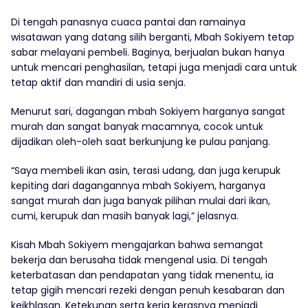
Di tengah panasnya cuaca pantai dan ramainya
wisatawan yang datang silih berganti, Mbah Sokiyem tetap
sabar melayani pembeli. Baginya, berjualan bukan hanya
untuk mencari penghasilan, tetapi juga menjadi cara untuk
tetap aktif dan mandiri di usia senja.
Menurut sari, dagangan mbah Sokiyem harganya sangat
murah dan sangat banyak macamnya, cocok untuk
dijadikan oleh-oleh saat berkunjung ke pulau panjang.
“Saya membeli ikan asin, terasi udang, dan juga kerupuk
kepiting dari dagangannya mbah Sokiyem, harganya
sangat murah dan juga banyak pilihan mulai dari ikan,
cumi, kerupuk dan masih banyak lagi,” jelasnya.
Kisah Mbah Sokiyem mengajarkan bahwa semangat
bekerja dan berusaha tidak mengenal usia. Di tengah
keterbatasan dan pendapatan yang tidak menentu, ia
tetap gigih mencari rezeki dengan penuh kesabaran dan
keikhlasan. Ketekunan serta kerja kerasnya menjadi