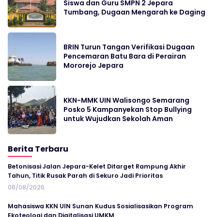
Siswa dan Guru SMPN 2 Jepara
Tumbang, Dugaan Mengarah ke Daging
BRIN Turun Tangan Verifikasi Dugaan
Pencemaran Batu Bara di Perairan
Mororejo Jepara
KKN-MMK UIN Walisongo Semarang
Posko 5 Kampanyekan Stop Bullying
untuk Wujudkan Sekolah Aman
Berita Terbaru
Betonisasi Jalan Jepara-Kelet Ditarget Rampung Akhir
Tahun, Titik Rusak Parah di Sekuro Jadi Prioritas
06/08/2026
Mahasiswa KKN UIN Sunan Kudus Sosialisasikan Program
Ekoteologi dan Digitalisasi UMKM