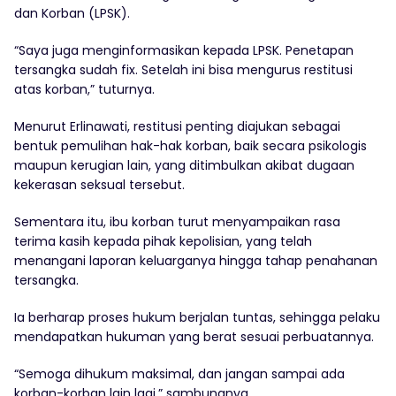
dan Korban (LPSK).
“Saya juga menginformasikan kepada LPSK. Penetapan
tersangka sudah fix. Setelah ini bisa mengurus restitusi
atas korban,” tuturnya.
Menurut Erlinawati, restitusi penting diajukan sebagai
bentuk pemulihan hak-hak korban, baik secara psikologis
maupun kerugian lain, yang ditimbulkan akibat dugaan
kekerasan seksual tersebut.
Sementara itu, ibu korban turut menyampaikan rasa
terima kasih kepada pihak kepolisian, yang telah
menangani laporan keluarganya hingga tahap penahanan
tersangka.
Ia berharap proses hukum berjalan tuntas, sehingga pelaku
mendapatkan hukuman yang berat sesuai perbuatannya.
“Semoga dihukum maksimal, dan jangan sampai ada
korban-korban lain lagi,” sambungnya.