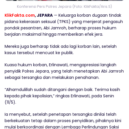
Konferensi Pers Polres Jepara (Foto: KlikFakta/Aris.S)
KlikFakta.com
, JEPARA
— Keluarga korban dugaan tindak
pidana kekerasan seksual (TPKS) yang menjerat pengasuh
pondok pesantren, Abi Jamroh, berharap proses hukum
berjalan maksimal hingga memberikan efek jera.
Mereka juga berharap tidak ada lagi korban lain, setelah
kasus tersebut mencuat ke publik.
Kuasa hukum korban, Erlinawati, mengapresiasi langkah
penyidik Polres Jepara, yang telah menetapkan Abi Jamroh
sebagai tersangka dan melakukan penahanan.
“Alhamdulillah sudah ditangani dengan baik. Terima kasih
kepada pihak kepolisian,” ringkas Erlinawati, pada Senin
(11/5).
Ia menyebut, setelah penetapan tersangka dinilai telah
berkekuatan tetap dalam proses penyidikan, pihaknya kini
mulai berkoordinasi dengan Lembaga Perlindungan Saksi