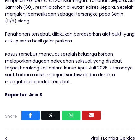
Pimpinan Ponpes Al Anwar Mantingan, Tahunan, Jepara, Abi
Jamroh (60), resmi ditahan di Rutan Polres Jepara. Setelah
menjalani pemeriksaan sebagai tersangka pada Senin
(11/5) siang.
Penahanan tersebut, dilakukan berdasarkan alat bukti yang
cukup serta hasil gelar perkara.
Kasus tersebut mencuat setelah keluarga korban
melaporkan dugaan pelecehan seksual, yang disebut
terjadi berulang kali dalam kurun April-Juli 2025. Utamanya
saat korban masih menjadi santriwati dan diminta
mengabdi di pondok tersebut.
Reporter: Aris.S
Share:
Viral ! Lomba Cerdas