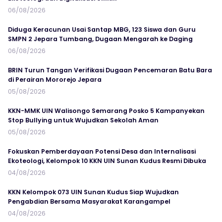
06/08/2026
Diduga Keracunan Usai Santap MBG, 123 Siswa dan Guru
SMPN 2 Jepara Tumbang, Dugaan Mengarah ke Daging
06/08/2026
BRIN Turun Tangan Verifikasi Dugaan Pencemaran Batu Bara
di Perairan Mororejo Jepara
05/08/2026
KKN-MMK UIN Walisongo Semarang Posko 5 Kampanyekan
Stop Bullying untuk Wujudkan Sekolah Aman
05/08/2026
Fokuskan Pemberdayaan Potensi Desa dan Internalisasi
Ekoteologi, Kelompok 10 KKN UIN Sunan Kudus Resmi Dibuka
04/08/2026
KKN Kelompok 073 UIN Sunan Kudus Siap Wujudkan
Pengabdian Bersama Masyarakat Karangampel
04/08/2026