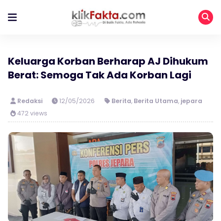
Keluarga Korban Berharap AJ Dihukum
Berat: Semoga Tak Ada Korban Lagi
Redaksi
12/05/2026
Berita
,
Berita Utama
,
jepara
472 views