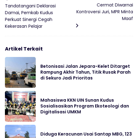
Cermat Diwarnai
Tandatangani Deklarasi
Kontroversi Juri, MPR Minta
Damai, Pemkab Kudus
Maaf
Perkuat Sinergi Cegah
Kekerasan Pelajar
Artikel Terkait
Betonisasi Jalan Jepara-Kelet Ditarget
Rampung Akhir Tahun, Titik Rusak Parah
di Sekuro Jadi Prioritas
Mahasiswa KKN UIN Sunan Kudus
Sosialisasikan Program Ekoteologi dan
Digitalisasi UMKM
Diduga Keracunan Usai Santap MBG, 123