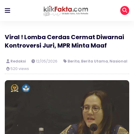
Viral ! Lomba Cerdas Cermat Diwarnai
Kontroversi Juri, MPR Minta Maaf
Redaksi
12/05/2026
Berita
,
Berita Utama
,
Nasional
520 views