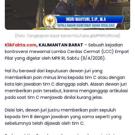
(Foto: Tangkapan layar kanal YouTube @MPRRIOfficial)
KlikFakta.com
, KALIMANTAN BARAT
– Sebuah kejadian
kontroversi mewarnai Lomba Cerdas Cermat (LCC) Empat
Pilar yang digelar oleh MPR RI, Sabtu (9/4/2026).
Hal itu berawal dari keputusan dewan juri yang
memberikan poin minus lima kepada tim C atau dengan
kata lain jawaban tim C dianggap salah. Alasan dewan juri
memberikan poin tersebut, karena menganggap artikulasi
pada saat tim C menjawab dinilai kurang jelas.
Disisi lain, dewan juri justru memberikan poin sepuluh
kepada tim B dengan jawaban yang sama seperti yang
sebelumnya telah dijawab oleh tim C.