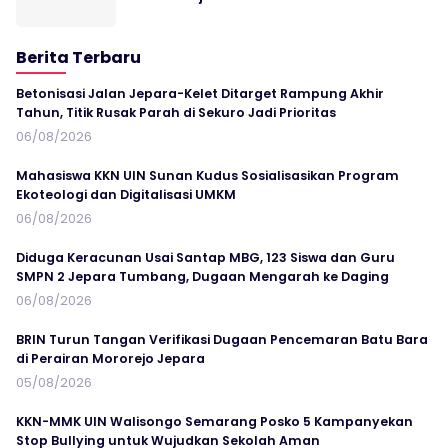
Berita Terbaru
Betonisasi Jalan Jepara-Kelet Ditarget Rampung Akhir
Tahun, Titik Rusak Parah di Sekuro Jadi Prioritas
06/08/2026
Mahasiswa KKN UIN Sunan Kudus Sosialisasikan Program
Ekoteologi dan Digitalisasi UMKM
06/08/2026
Diduga Keracunan Usai Santap MBG, 123 Siswa dan Guru
SMPN 2 Jepara Tumbang, Dugaan Mengarah ke Daging
06/08/2026
BRIN Turun Tangan Verifikasi Dugaan Pencemaran Batu Bara
di Perairan Mororejo Jepara
05/08/2026
KKN-MMK UIN Walisongo Semarang Posko 5 Kampanyekan
Stop Bullying untuk Wujudkan Sekolah Aman