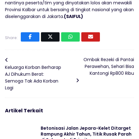
nantinya peserta/tim yang dinyatakan lolos akan mewakili
Provinsi Kalbar untuk bersaing di tingkat nasional yang akan
diselenggarakan di Jakarta.
(SAIFUL)
Share:
Ombak Rezeki di Pantai
Perawehan, Sehari Bisa
Keluarga Korban Berharap
Kantongi Rp800 Ribu
AJ Dihukum Berat:
Semoga Tak Ada Korban
Lagi
Artikel Terkait
Betonisasi Jalan Jepara-Kelet Ditarget
Rampung Akhir Tahun, Titik Rusak Parah