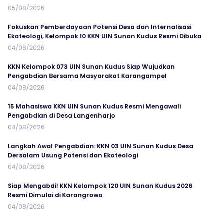
05/08/2026
Fokuskan Pemberdayaan Potensi Desa dan Internalisasi
Ekoteologi, Kelompok 10 KKN UIN Sunan Kudus Resmi Dibuka
04/08/2026
KKN Kelompok 073 UIN Sunan Kudus Siap Wujudkan
Pengabdian Bersama Masyarakat Karangampel
04/08/2026
15 Mahasiswa KKN UIN Sunan Kudus Resmi Mengawali
Pengabdian di Desa Langenharjo
04/08/2026
Langkah Awal Pengabdian: KKN 03 UIN Sunan Kudus Desa
Dersalam Usung Potensi dan Ekoteologi
04/08/2026
Siap Mengabdi! KKN Kelompok 120 UIN Sunan Kudus 2026
Resmi Dimulai di Karangrowo
04/08/2026