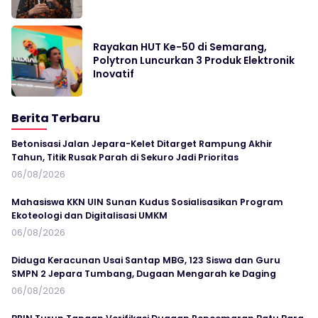
Rayakan HUT Ke-50 di Semarang,
Polytron Luncurkan 3 Produk Elektronik
Inovatif
Berita Terbaru
Betonisasi Jalan Jepara-Kelet Ditarget Rampung Akhir
Tahun, Titik Rusak Parah di Sekuro Jadi Prioritas
06/08/2026
Mahasiswa KKN UIN Sunan Kudus Sosialisasikan Program
Ekoteologi dan Digitalisasi UMKM
06/08/2026
Diduga Keracunan Usai Santap MBG, 123 Siswa dan Guru
SMPN 2 Jepara Tumbang, Dugaan Mengarah ke Daging
06/08/2026