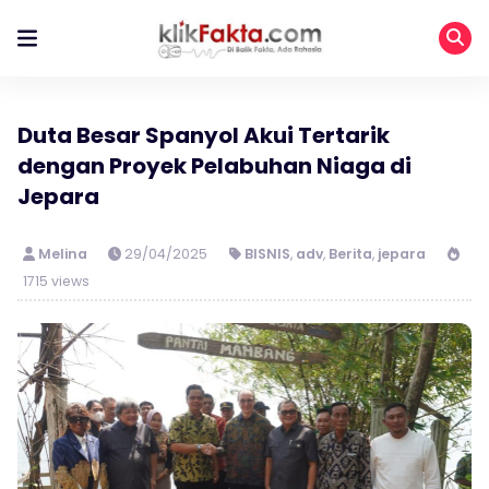
Duta Besar Spanyol Akui Tertarik
dengan Proyek Pelabuhan Niaga di
Jepara
Melina
29/04/2025
BISNIS
,
adv
,
Berita
,
jepara
1715 views