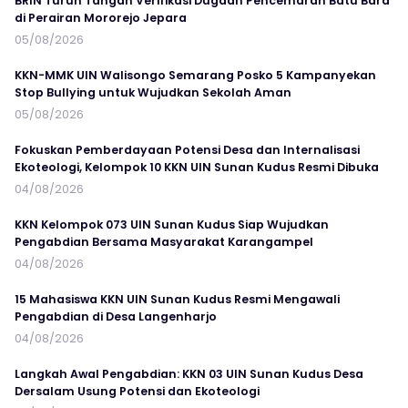
BRIN Turun Tangan Verifikasi Dugaan Pencemaran Batu Bara
di Perairan Mororejo Jepara
05/08/2026
KKN-MMK UIN Walisongo Semarang Posko 5 Kampanyekan
Stop Bullying untuk Wujudkan Sekolah Aman
05/08/2026
Fokuskan Pemberdayaan Potensi Desa dan Internalisasi
Ekoteologi, Kelompok 10 KKN UIN Sunan Kudus Resmi Dibuka
04/08/2026
KKN Kelompok 073 UIN Sunan Kudus Siap Wujudkan
Pengabdian Bersama Masyarakat Karangampel
04/08/2026
15 Mahasiswa KKN UIN Sunan Kudus Resmi Mengawali
Pengabdian di Desa Langenharjo
04/08/2026
Langkah Awal Pengabdian: KKN 03 UIN Sunan Kudus Desa
Dersalam Usung Potensi dan Ekoteologi