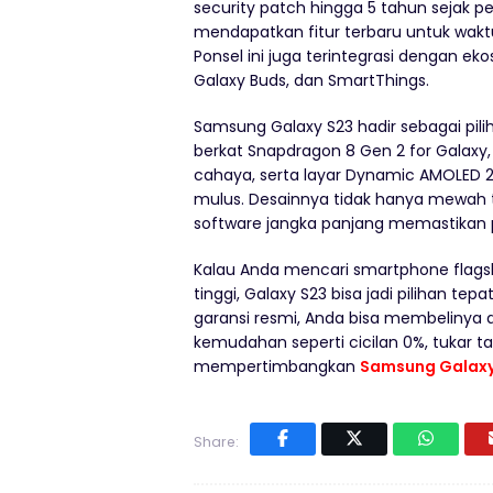
security patch hingga 5 tahun sejak 
mendapatkan fitur terbaru untuk wakt
Ponsel ini juga terintegrasi dengan e
Galaxy Buds, dan SmartThings.
Samsung Galaxy S23 hadir sebagai pil
berkat Snapdragon 8 Gen 2 for Galaxy,
cahaya, serta layar Dynamic AMOLED 2
mulus. Desainnya tidak hanya mewah 
software jangka panjang memastikan p
Kalau Anda mencari smartphone flagsh
tinggi, Galaxy S23 bisa jadi pilihan t
garansi resmi, Anda bisa membelinya d
kemudahan seperti cicilan 0%, tukar ta
mempertimbangkan
Samsung Galaxy
Share: