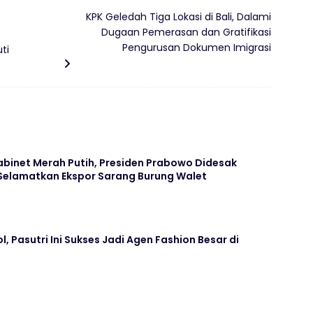
KPK Geledah Tiga Lokasi di Bali, Dalami
Dugaan Pemerasan dan Gratifikasi
Pengurusan Dokumen Imigrasi
ti
abinet Merah Putih, Presiden Prabowo Didesak
 Selamatkan Ekspor Sarang Burung Walet
, Pasutri Ini Sukses Jadi Agen Fashion Besar di