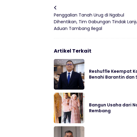
Penggalian Tanah Urug di Ngabul
Dihentikan, Tim Gabungan Tindak Lanju
Aduan Tambang Ilegal
Artikel Terkait
Reshuffle Keempat K
Benahi Barantin dan
Bangun Usaha dari Nol
Rembang