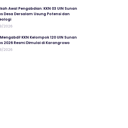
kah Awal Pengabdian: KKN 03 UIN Sunan
s Desa Dersalam Usung Potensi dan
eologi
8/2026
 Mengabdi! KKN Kelompok 120 UIN Sunan
s 2026 Resmi Dimulai di Karangrowo
8/2026