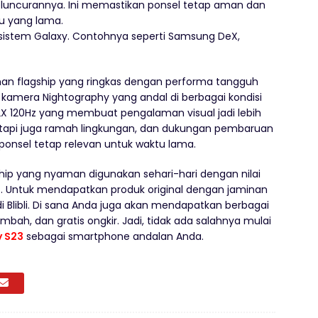
peluncurannya. Ini memastikan ponsel tetap aman dan
u yang lama.
kosistem Galaxy. Contohnya seperti Samsung DeX,
ihan flagship yang ringkas dengan performa tangguh
 kamera Nightography yang andal di berbagai kondisi
X 120Hz yang membuat pengalaman visual jadi lebih
tapi juga ramah lingkungan, dan dukungan pembaruan
onsel tetap relevan untuk waktu lama.
ip yang nyaman digunakan sehari-hari dengan nilai
epat. Untuk mendapatkan produk original dengan jaminan
i Blibli. Di sana Anda juga akan mendapatkan berbagai
mbah, dan gratis ongkir. Jadi, tidak ada salahnya mulai
 S23
sebagai smartphone andalan Anda.