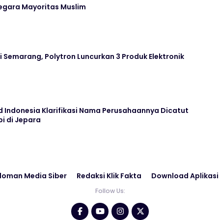
Negara Mayoritas Muslim
 Semarang, Polytron Luncurkan 3 Produk Elektronik
 Indonesia Klarifikasi Nama Perusahaannya Dicatut
i di Jepara
doman Media Siber
Redaksi Klik Fakta
Download Aplikasi
Follow Us: