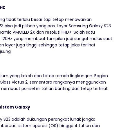
0Hz
ng tidak terlalu besar tapi tetap menawarkan
 bisa jadi pilihan yang pas. Layar Samsung Galaxy S23
ynamic AMOLED 2X dan resolusi FHD+. Salah satu
e 120Hz yang membuat tampilan jadi sangat mulus saat
 layar juga tinggi sehingga tetap jelas terlihat
gsung.
mium yang kokoh dan tetap ramah lingkungan. Bagian
la Glass Victus 2, sementara rangkanya menggunakan
membuat ponsel ini tahan banting dan tetap terlihat
sistem Galaxy
y S23 adalah dukungan perangkat lunak jangka
baruan sistem operasi (OS) hingga 4 tahun dan