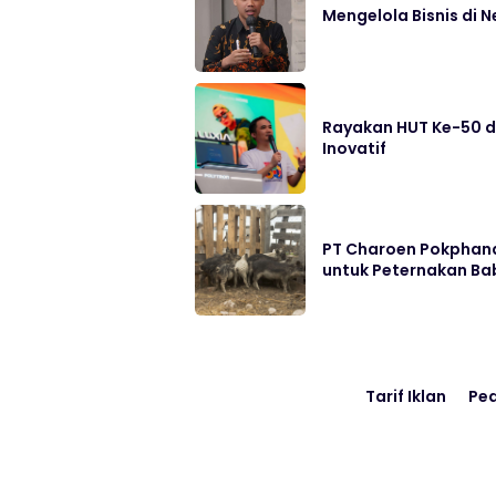
Mengelola Bisnis di 
Rayakan HUT Ke-50 di
Inovatif
PT Charoen Pokphand
untuk Peternakan Bab
Tarif Iklan
Pe