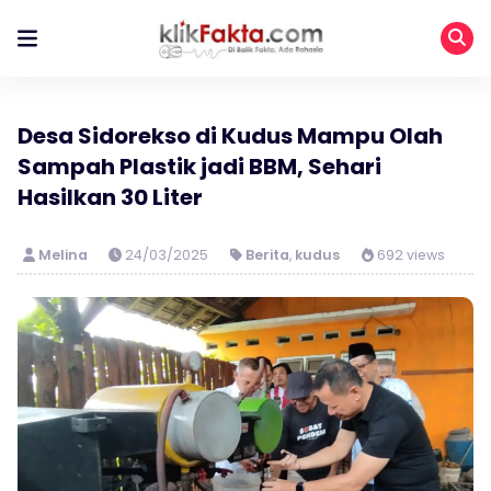
Desa Sidorekso di Kudus Mampu Olah
Sampah Plastik jadi BBM, Sehari
Hasilkan 30 Liter
Melina
24/03/2025
Berita
,
kudus
692 views