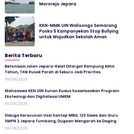
Mororejo Jepara
KKN-MMK UIN Walisongo Semarang
Posko 5 Kampanyekan Stop Bullying
untuk Wujudkan Sekolah Aman
Berita Terbaru
Betonisasi Jalan Jepara-Kelet Ditarget Rampung Akhir
Tahun, Titik Rusak Parah di Sekuro Jadi Prioritas
06/08/2026
Mahasiswa KKN UIN Sunan Kudus Sosialisasikan Program
Ekoteologi dan Digitalisasi UMKM
06/08/2026
Diduga Keracunan Usai Santap MBG, 123 Siswa dan Guru
SMPN 2 Jepara Tumbang, Dugaan Mengarah ke Daging
06/08/2026