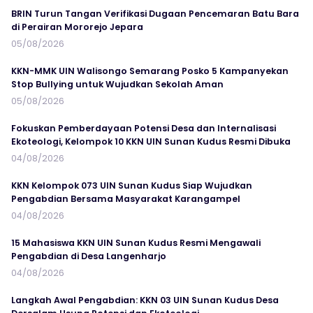
BRIN Turun Tangan Verifikasi Dugaan Pencemaran Batu Bara
di Perairan Mororejo Jepara
05/08/2026
KKN-MMK UIN Walisongo Semarang Posko 5 Kampanyekan
Stop Bullying untuk Wujudkan Sekolah Aman
05/08/2026
Fokuskan Pemberdayaan Potensi Desa dan Internalisasi
Ekoteologi, Kelompok 10 KKN UIN Sunan Kudus Resmi Dibuka
04/08/2026
KKN Kelompok 073 UIN Sunan Kudus Siap Wujudkan
Pengabdian Bersama Masyarakat Karangampel
04/08/2026
15 Mahasiswa KKN UIN Sunan Kudus Resmi Mengawali
Pengabdian di Desa Langenharjo
04/08/2026
Langkah Awal Pengabdian: KKN 03 UIN Sunan Kudus Desa