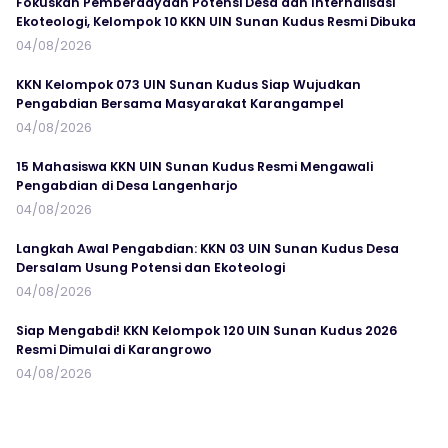
Fokuskan Pemberdayaan Potensi Desa dan Internalisasi
Ekoteologi, Kelompok 10 KKN UIN Sunan Kudus Resmi Dibuka
04/08/2026
KKN Kelompok 073 UIN Sunan Kudus Siap Wujudkan
Pengabdian Bersama Masyarakat Karangampel
04/08/2026
15 Mahasiswa KKN UIN Sunan Kudus Resmi Mengawali
Pengabdian di Desa Langenharjo
04/08/2026
Langkah Awal Pengabdian: KKN 03 UIN Sunan Kudus Desa
Dersalam Usung Potensi dan Ekoteologi
04/08/2026
Siap Mengabdi! KKN Kelompok 120 UIN Sunan Kudus 2026
Resmi Dimulai di Karangrowo
04/08/2026