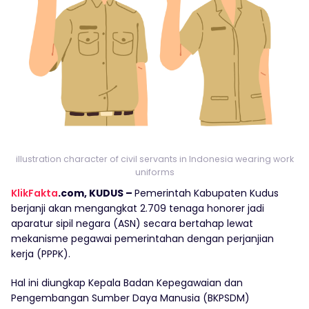
illustration character of civil servants in Indonesia wearing work
uniforms
KlikFakta
.com, KUDUS –
Pemerintah Kabupaten Kudus
berjanji akan mengangkat 2.709 tenaga honorer jadi
aparatur sipil negara (ASN) secara bertahap lewat
mekanisme pegawai pemerintahan dengan perjanjian
kerja (PPPK).
Hal ini diungkap Kepala Badan Kepegawaian dan
Pengembangan Sumber Daya Manusia (BKPSDM)