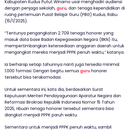
Kabupaten Kudus Putut Winarno usai menghadiri audiensi
dengan penjaga sekolah,
guru
, dan tenaga kependidikan di
ruang pertemuan Pusat Belajar Guru (PBG) Kudus, Rabu
(15/1/2025).
“Tentunya pengangkatan 2.709 tenaga honorer yang
masuk data base Badan Kepegawaian Negara (BKN) itu,
mempertimbangkan ketersediaan anggaran daerah untuk
mengangkat mereka menjadi PPPK penuh waktu,” katanya.
Ia berharap setiap tahunnya nanti juga tersedia minimal
1.000 formasi. Dengan begitu semua
guru
honorer
tersebut bisa terakomodasi.
Untuk sementara ini, kata dia, berdasarkan Surat
Keputusan Menteri Pendayagunaan Aparatur Negara dan
Reformasi Birokrasi Republik Indonesia Nomor 15 Tahun
2025, ribuan tenaga honorer tersebut sementara bisa
diangkat menjadi PPPK paruh waktu.
Sementara untuk menjadi PPPK penuh waktu, sambil