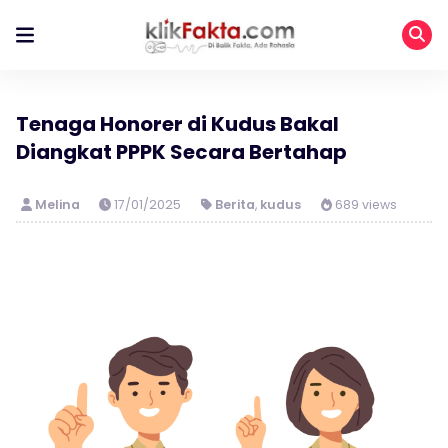
Tenaga Honorer di Kudus Bakal
Diangkat PPPK Secara Bertahap
Melina
17/01/2025
Berita
,
kudus
689 views