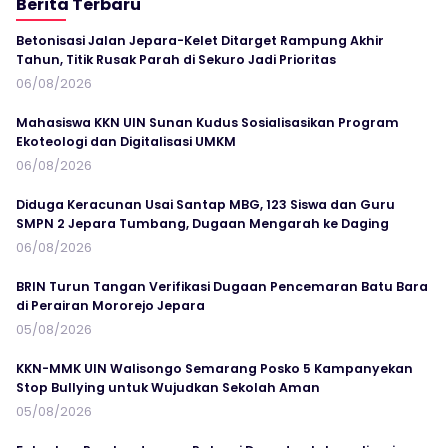
Berita Terbaru
Betonisasi Jalan Jepara-Kelet Ditarget Rampung Akhir
Tahun, Titik Rusak Parah di Sekuro Jadi Prioritas
06/08/2026
Mahasiswa KKN UIN Sunan Kudus Sosialisasikan Program
Ekoteologi dan Digitalisasi UMKM
06/08/2026
Diduga Keracunan Usai Santap MBG, 123 Siswa dan Guru
SMPN 2 Jepara Tumbang, Dugaan Mengarah ke Daging
06/08/2026
BRIN Turun Tangan Verifikasi Dugaan Pencemaran Batu Bara
di Perairan Mororejo Jepara
05/08/2026
KKN-MMK UIN Walisongo Semarang Posko 5 Kampanyekan
Stop Bullying untuk Wujudkan Sekolah Aman
05/08/2026