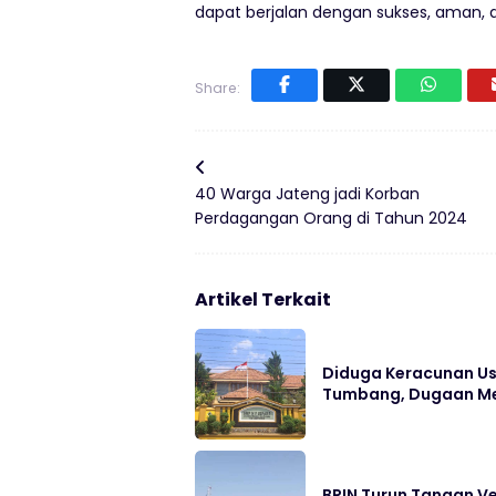
dapat berjalan dengan sukses, aman, 
Share:
40 Warga Jateng jadi Korban
Perdagangan Orang di Tahun 2024
Artikel Terkait
Diduga Keracunan Us
Tumbang, Dugaan Me
BRIN Turun Tangan Ve