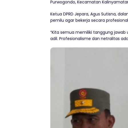
Purwogondo, Kecamatan Kalinyamata
Ketua DPRD Jepara, Agus Sutisna, da
pemilu agar bekerja secara profesional
“Kita semua memiliki tanggung jawab 
adil. Profesionalisme dan netralitas ad