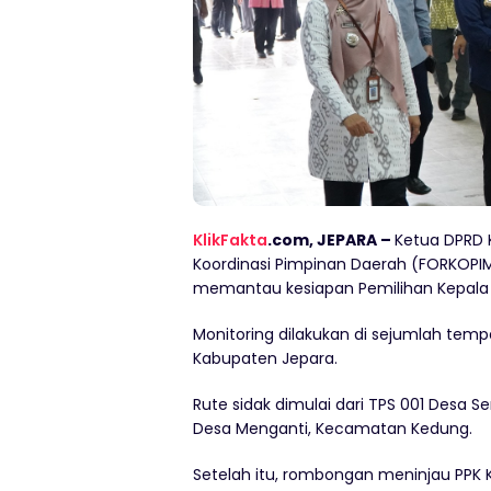
KlikFakta
.com, JEPARA –
Ketua DPRD 
Koordinasi Pimpinan Daerah (FORKOPI
memantau kesiapan Pemilihan Kepala 
Monitoring dilakukan di sejumlah te
Kabupaten Jepara.
Rute sidak dimulai dari TPS 001 Desa 
Desa Menganti, Kecamatan Kedung.
Setelah itu, rombongan meninjau PPK