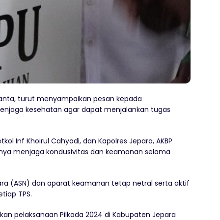
riyanta, turut menyampaikan pesan kepada
menjaga kesehatan agar dapat menjalankan tugas
kol Inf Khoirul Cahyadi, dan Kapolres Jepara, AKBP
nya menjaga kondusivitas dan keamanan selama
ra (ASN) dan aparat keamanan tetap netral serta aktif
tiap TPS.
pkan pelaksanaan Pilkada 2024 di Kabupaten Jepara