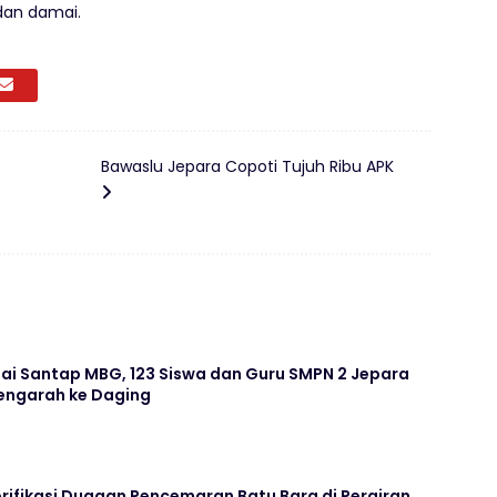
dan damai.
Bawaslu Jepara Copoti Tujuh Ribu APK
ai Santap MBG, 123 Siswa dan Guru SMPN 2 Jepara
ngarah ke Daging
rifikasi Dugaan Pencemaran Batu Bara di Perairan