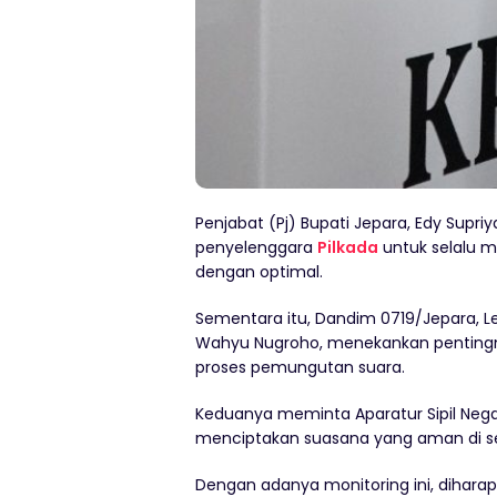
Penjabat (Pj) Bupati Jepara, Edy Sup
penyelenggara
Pilkada
untuk selalu 
dengan optimal.
Sementara itu, Dandim 0719/Jepara, Let
Wahyu Nugroho, menekankan penting
proses pemungutan suara.
Keduanya meminta Aparatur Sipil Nega
menciptakan suasana yang aman di se
Dengan adanya monitoring ini, dihara