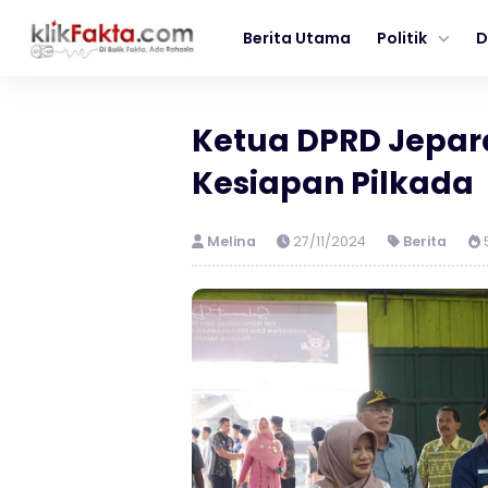
Berita Utama
Politik
D
Ketua DPRD Jepar
Kesiapan Pilkada
Melina
27/11/2024
Berita
5