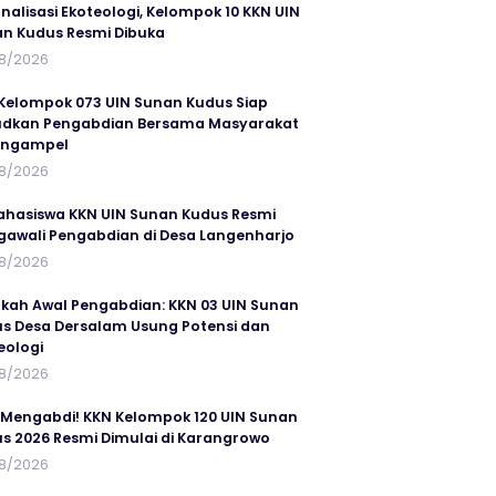
rnalisasi Ekoteologi, Kelompok 10 KKN UIN
n Kudus Resmi Dibuka
8/2026
Kelompok 073 UIN Sunan Kudus Siap
dkan Pengabdian Bersama Masyarakat
angampel
8/2026
ahasiswa KKN UIN Sunan Kudus Resmi
awali Pengabdian di Desa Langenharjo
8/2026
kah Awal Pengabdian: KKN 03 UIN Sunan
s Desa Dersalam Usung Potensi dan
eologi
8/2026
 Mengabdi! KKN Kelompok 120 UIN Sunan
s 2026 Resmi Dimulai di Karangrowo
8/2026