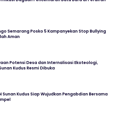
go Semarang Posko 5 Kampanyekan Stop Bullying
olah Aman
n Potensi Desa dan Internalisasi Ekoteologi,
 Sunan Kudus Resmi Dibuka
N Sunan Kudus Siap Wujudkan Pengabdian Bersama
ampel