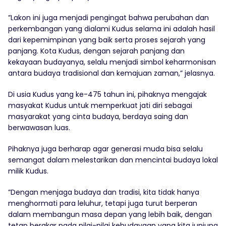
”Lakon ini juga menjadi pengingat bahwa perubahan dan
perkembangan yang dialami Kudus selama ini adalah hasil
dari kepemimpinan yang baik serta proses sejarah yang
panjang. Kota Kudus, dengan sejarah panjang dan
kekayaan budayanya, selalu menjadi simbol keharmonisan
antara budaya tradisional dan kemajuan zaman,” jelasnya.
Di usia Kudus yang ke-475 tahun ini, pihaknya mengajak
masyakat Kudus untuk memperkuat jati diri sebagai
masyarakat yang cinta budaya, berdaya saing dan
berwawasan luas.
Pihaknya juga berharap agar generasi muda bisa selalu
semangat dalam melestarikan dan mencintai budaya lokal
milik Kudus.
”Dengan menjaga budaya dan tradisi, kita tidak hanya
menghormati para leluhur, tetapi juga turut berperan
dalam membangun masa depan yang lebih baik, dengan
tetap berakar pada nilai-nilai kebudayaan yang kita junjung