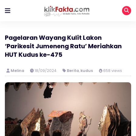
Pagelaran Wayang Kulit Lakon
‘Parikesit Jumeneng Ratu’ Meriahkan
HUT Kudus ke-475
Melina
18/09/2024
Berita
,
kudus
658 views