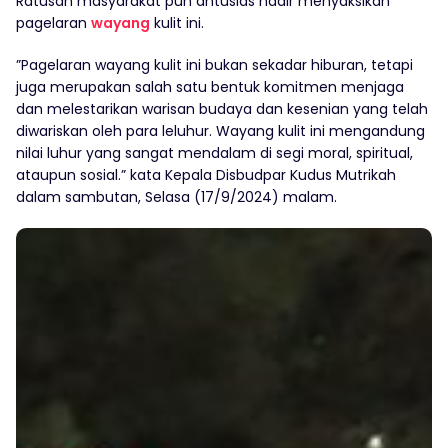
Ratusan masyarakat pun antusias hadir menyaksikan
pagelaran
wayang
kulit ini.
”Pagelaran wayang kulit ini bukan sekadar hiburan, tetapi
juga merupakan salah satu bentuk komitmen menjaga
dan melestarikan warisan budaya dan kesenian yang telah
diwariskan oleh para leluhur. Wayang kulit ini mengandung
nilai luhur yang sangat mendalam di segi moral, spiritual,
ataupun sosial.” kata Kepala Disbudpar Kudus Mutrikah
dalam sambutan, Selasa (17/9/2024) malam.