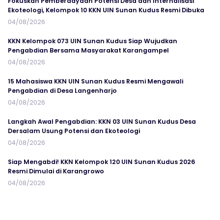
Fokuskan Pemberdayaan Potensi Desa dan Internalisasi
Ekoteologi, Kelompok 10 KKN UIN Sunan Kudus Resmi Dibuka
04/08/2026
KKN Kelompok 073 UIN Sunan Kudus Siap Wujudkan
Pengabdian Bersama Masyarakat Karangampel
04/08/2026
15 Mahasiswa KKN UIN Sunan Kudus Resmi Mengawali
Pengabdian di Desa Langenharjo
04/08/2026
Langkah Awal Pengabdian: KKN 03 UIN Sunan Kudus Desa
Dersalam Usung Potensi dan Ekoteologi
04/08/2026
Siap Mengabdi! KKN Kelompok 120 UIN Sunan Kudus 2026
Resmi Dimulai di Karangrowo
04/08/2026