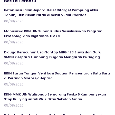
Berita Terbaru
Betonisasi Jalan Jepara-Kelet Ditarget Rampung Akhir
Tahun, Titik Rusak Parah di Sekuro Jadi Prioritas
06/08/2026
Mahasiswa KKN UIN Sunan Kudus Sosialisasikan Program
Ekoteologi dan Digitalisasi UMKM
06/08/2026
Diduga Keracunan Usai Santap MBG, 123 Siswa dan Guru
SMPN 2 Jepara Tumbang, Dugaan Mengarah ke Daging
06/08/2026
BRIN Turun Tangan Verifikasi Dugaan Pencemaran Batu Bara
di Perairan Mororejo Jepara
05/08/2026
KKN-MMK UIN Walisongo Semarang Posko 5 Kampanyekan
Stop Bullying untuk Wujudkan Sekolah Aman
05/08/2026