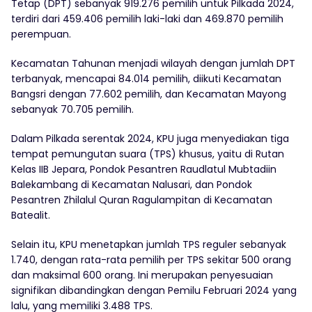
Tetap (DPT) sebanyak 919.276 pemilih untuk Pilkada 2024,
terdiri dari 459.406 pemilih laki-laki dan 469.870 pemilih
perempuan.
Kecamatan Tahunan menjadi wilayah dengan jumlah DPT
terbanyak, mencapai 84.014 pemilih, diikuti Kecamatan
Bangsri dengan 77.602 pemilih, dan Kecamatan Mayong
sebanyak 70.705 pemilih.
Dalam Pilkada serentak 2024, KPU juga menyediakan tiga
tempat pemungutan suara (TPS) khusus, yaitu di Rutan
Kelas IIB Jepara, Pondok Pesantren Raudlatul Mubtadiin
Balekambang di Kecamatan Nalusari, dan Pondok
Pesantren Zhilalul Quran Ragulampitan di Kecamatan
Batealit.
Selain itu, KPU menetapkan jumlah TPS reguler sebanyak
1.740, dengan rata-rata pemilih per TPS sekitar 500 orang
dan maksimal 600 orang. Ini merupakan penyesuaian
signifikan dibandingkan dengan Pemilu Februari 2024 yang
lalu, yang memiliki 3.488 TPS.