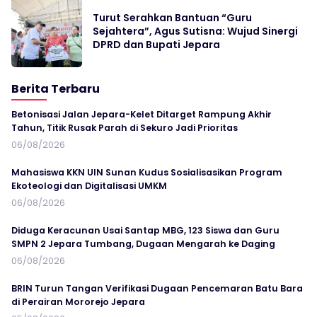
Turut Serahkan Bantuan “Guru
Sejahtera”, Agus Sutisna: Wujud Sinergi
DPRD dan Bupati Jepara
Berita Terbaru
Betonisasi Jalan Jepara-Kelet Ditarget Rampung Akhir
Tahun, Titik Rusak Parah di Sekuro Jadi Prioritas
06/08/2026
Mahasiswa KKN UIN Sunan Kudus Sosialisasikan Program
Ekoteologi dan Digitalisasi UMKM
06/08/2026
Diduga Keracunan Usai Santap MBG, 123 Siswa dan Guru
SMPN 2 Jepara Tumbang, Dugaan Mengarah ke Daging
06/08/2026
BRIN Turun Tangan Verifikasi Dugaan Pencemaran Batu Bara
di Perairan Mororejo Jepara