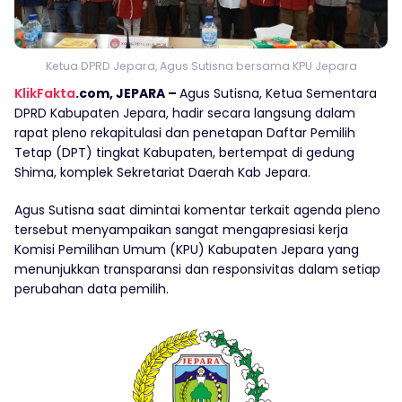
Ketua DPRD Jepara, Agus Sutisna bersama KPU Jepara
KlikFakta
.com, JEPARA –
Agus Sutisna, Ketua Sementara
DPRD Kabupaten Jepara, hadir secara langsung dalam
rapat pleno rekapitulasi dan penetapan Daftar Pemilih
Tetap (DPT) tingkat Kabupaten, bertempat di gedung
Shima, komplek Sekretariat Daerah Kab Jepara.
Agus Sutisna saat dimintai komentar terkait agenda pleno
tersebut menyampaikan sangat mengapresiasi kerja
Komisi Pemilihan Umum (KPU) Kabupaten Jepara yang
menunjukkan transparansi dan responsivitas dalam setiap
perubahan data pemilih.