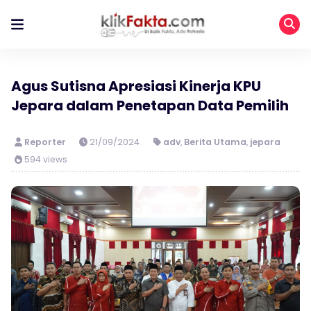
Agus Sutisna Apresiasi Kinerja KPU
Jepara dalam Penetapan Data Pemilih
Reporter
21/09/2024
adv
,
Berita Utama
,
jepara
594 views