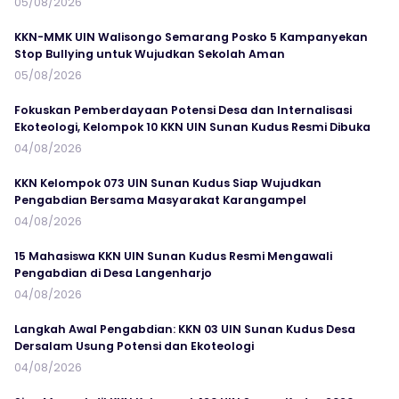
05/08/2026
KKN-MMK UIN Walisongo Semarang Posko 5 Kampanyekan
Stop Bullying untuk Wujudkan Sekolah Aman
05/08/2026
Fokuskan Pemberdayaan Potensi Desa dan Internalisasi
Ekoteologi, Kelompok 10 KKN UIN Sunan Kudus Resmi Dibuka
04/08/2026
KKN Kelompok 073 UIN Sunan Kudus Siap Wujudkan
Pengabdian Bersama Masyarakat Karangampel
04/08/2026
15 Mahasiswa KKN UIN Sunan Kudus Resmi Mengawali
Pengabdian di Desa Langenharjo
04/08/2026
Langkah Awal Pengabdian: KKN 03 UIN Sunan Kudus Desa
Dersalam Usung Potensi dan Ekoteologi
04/08/2026