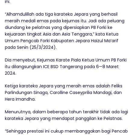
ini.
“Alhamdulillah ada tiga karateka Jepara yang berhasil
meraih medali emas pada kejurnas itu. Jadi ada peluang
diundang ke pelatnas yang dipersiapkan PB Forki ke
kejuaraan tingkat Asia dan Asia Tenggara,” kata Ketua
Umum Pengcab Forki Kabupaten Jepara Haizul Ma’arif
pada Senin (25/3/2024).
Dia menyebut, Kejurnas Karate Piala Ketua Umum PB Forki
itu dilangsungkan ICE BSD Tangerang pada 6—8 Maret
2024.
Ketiga karateka Jepara yang meraih emas adalah Feliks
Parlindungan Sinaga, Carolline Caseyprilia Mandagi, dan
Hera Imandha.
Menurutnya, dalam beberapa tahun terakhir tidak ada lagi
karateka Jepara yang mendapat panggilan ke Pelatnas.
“Sehingga prestasi ini cukup membanggakan bagi Pencab