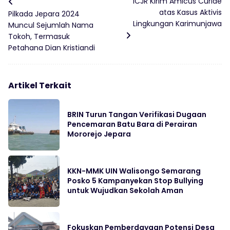
ICJR Kirim Amicus Curiae
atas Kasus Aktivis
Pilkada Jepara 2024
Lingkungan Karimunjawa
Muncul Sejumlah Nama
Tokoh, Termasuk
Petahana Dian Kristiandi
Artikel Terkait
BRIN Turun Tangan Verifikasi Dugaan
Pencemaran Batu Bara di Perairan
Mororejo Jepara
KKN-MMK UIN Walisongo Semarang
Posko 5 Kampanyekan Stop Bullying
untuk Wujudkan Sekolah Aman
Fokuskan Pemberdayaan Potensi Desa