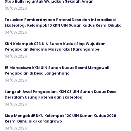
Stop Bullying untuk Wujudkan Sekolah Aman
05/08/2026
Fokuskan Pemberdayaan Potensi Desa dan Internalisasi
Ekoteologi, Kelompok 10 KKN UIN Sunan Kudus Resmi Dibuka
04/08/2026
KKN Kelompok 073 UIN Sunan Kudus Siap Wujudkan
Pengabdian Bersama Masyarakat Karangampel
04/08/2026
15 Mahasiswa KKN UIN Sunan Kudus Resmi Mengawali
Pengabdian di Desa Langenharjo
04/08/2026
Langkah Awal Pengabdian: KKN 03 UIN Sunan Kudus Desa
Dersalam Usung Potensi dan Ekoteologi
04/08/2026
Siap Mengabdi! KKN Kelompok 120 UIN Sunan Kudus 2026
Resmi Dimulai di Karangrowo
04/08/2026