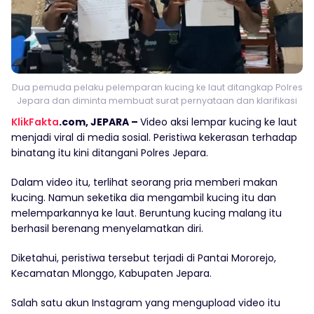
Dua pemuda pelaku pelemparan kucing ke laut ditangkap Polres
Jepara dan diminta membuat surat pernyataan dan klarifikasi
KlikFakta
.com, JEPARA –
Video aksi lempar kucing ke laut
menjadi viral di media sosial. Peristiwa kekerasan terhadap
binatang itu kini ditangani Polres Jepara.
Dalam video itu, terlihat seorang pria memberi makan
kucing. Namun seketika dia mengambil kucing itu dan
melemparkannya ke laut. Beruntung kucing malang itu
berhasil berenang menyelamatkan diri.
Diketahui, peristiwa tersebut terjadi di Pantai Mororejo,
Kecamatan Mlonggo, Kabupaten Jepara.
Salah satu akun Instagram yang mengupload video itu