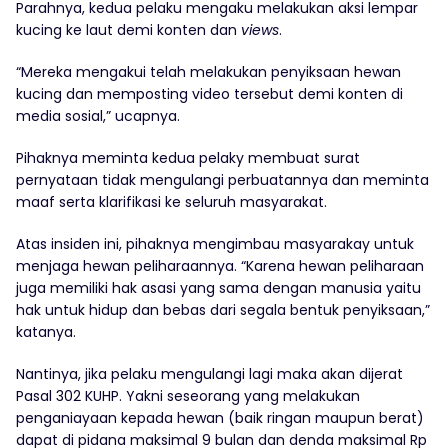
Parahnya, kedua pelaku mengaku melakukan aksi lempar
kucing ke laut demi konten dan
views
.
“Mereka mengakui telah melakukan penyiksaan hewan
kucing dan memposting video tersebut demi konten di
media sosial,” ucapnya.
Pihaknya meminta kedua pelaky membuat surat
pernyataan tidak mengulangi perbuatannya dan meminta
maaf serta klarifikasi ke seluruh masyarakat.
Atas insiden ini, pihaknya mengimbau masyarakay untuk
menjaga hewan peliharaannya. “Karena hewan peliharaan
juga memiliki hak asasi yang sama dengan manusia yaitu
hak untuk hidup dan bebas dari segala bentuk penyiksaan,”
katanya.
Nantinya, jika pelaku mengulangi lagi maka akan dijerat
Pasal 302 KUHP. Yakni seseorang yang melakukan
penganiayaan kepada hewan (baik ringan maupun berat)
dapat di pidana maksimal 9 bulan dan denda maksimal Rp