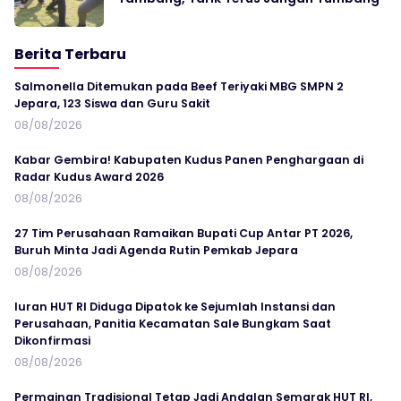
Berita Terbaru
Salmonella Ditemukan pada Beef Teriyaki MBG SMPN 2
Jepara, 123 Siswa dan Guru Sakit
08/08/2026
Kabar Gembira! Kabupaten Kudus Panen Penghargaan di
Radar Kudus Award 2026
08/08/2026
27 Tim Perusahaan Ramaikan Bupati Cup Antar PT 2026,
Buruh Minta Jadi Agenda Rutin Pemkab Jepara
08/08/2026
Iuran HUT RI Diduga Dipatok ke Sejumlah Instansi dan
Perusahaan, Panitia Kecamatan Sale Bungkam Saat
Dikonfirmasi
08/08/2026
Permainan Tradisional Tetap Jadi Andalan Semarak HUT RI,