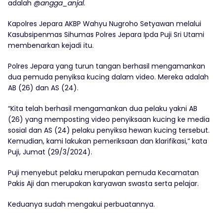
adalah
@angga_anjal
.
Kapolres Jepara AKBP Wahyu Nugroho Setyawan melalui
Kasubsipenmas Sihumas Polres Jepara Ipda Puji Sri Utami
membenarkan kejadi itu.
Polres Jepara yang turun tangan berhasil mengamankan
dua pemuda penyiksa kucing dalam video. Mereka adalah
AB (26) dan AS (24).
“Kita telah berhasil mengamankan dua pelaku yakni AB
(26) yang memposting video penyiksaan kucing ke media
sosial dan AS (24) pelaku penyiksa hewan kucing tersebut.
Kemudian, kami lakukan pemeriksaan dan klarifikasi,” kata
Puji, Jumat (29/3/2024).
Puji menyebut pelaku merupakan pemuda Kecamatan
Pakis Aji dan merupakan karyawan swasta serta pelajar.
Keduanya sudah mengakui perbuatannya.