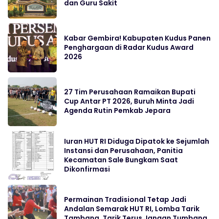
dan Guru Sakit
Kabar Gembira! Kabupaten Kudus Panen
Penghargaan di Radar Kudus Award
2026
27 Tim Perusahaan Ramaikan Bupati
Cup Antar PT 2026, Buruh Minta Jadi
Agenda Rutin Pemkab Jepara
Iuran HUT RI Diduga Dipatok ke Sejumlah
Instansi dan Perusahaan, Panitia
Kecamatan Sale Bungkam Saat
Dikonfirmasi
Permainan Tradisional Tetap Jadi
Andalan Semarak HUT RI, Lomba Tarik
Tambang, Tarik Terus Jangan Tumbang