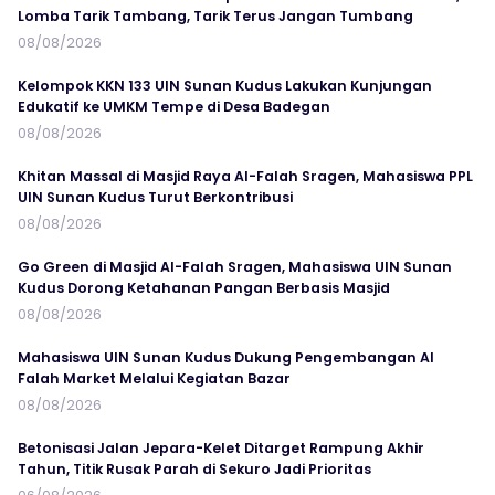
Lomba Tarik Tambang, Tarik Terus Jangan Tumbang
08/08/2026
Kelompok KKN 133 UIN Sunan Kudus Lakukan Kunjungan
Edukatif ke UMKM Tempe di Desa Badegan
08/08/2026
Khitan Massal di Masjid Raya Al-Falah Sragen, Mahasiswa PPL
UIN Sunan Kudus Turut Berkontribusi
08/08/2026
Go Green di Masjid Al-Falah Sragen, Mahasiswa UIN Sunan
Kudus Dorong Ketahanan Pangan Berbasis Masjid
08/08/2026
Mahasiswa UIN Sunan Kudus Dukung Pengembangan Al
Falah Market Melalui Kegiatan Bazar
08/08/2026
Betonisasi Jalan Jepara-Kelet Ditarget Rampung Akhir
Tahun, Titik Rusak Parah di Sekuro Jadi Prioritas