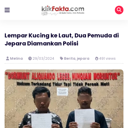
Lempar Kucing ke Laut, Dua Pemuda di
Jepara Diamankan Polisi
Melina
29/03/2024
Berita
,
jepara
491 views