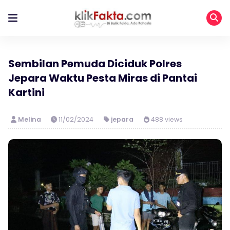
Sembilan Pemuda Diciduk Polres
Jepara Waktu Pesta Miras di Pantai
Kartini
Melina
11/02/2024
jepara
488 views