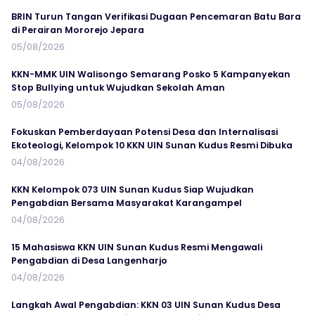
BRIN Turun Tangan Verifikasi Dugaan Pencemaran Batu Bara
di Perairan Mororejo Jepara
05/08/2026
KKN-MMK UIN Walisongo Semarang Posko 5 Kampanyekan
Stop Bullying untuk Wujudkan Sekolah Aman
05/08/2026
Fokuskan Pemberdayaan Potensi Desa dan Internalisasi
Ekoteologi, Kelompok 10 KKN UIN Sunan Kudus Resmi Dibuka
04/08/2026
KKN Kelompok 073 UIN Sunan Kudus Siap Wujudkan
Pengabdian Bersama Masyarakat Karangampel
04/08/2026
15 Mahasiswa KKN UIN Sunan Kudus Resmi Mengawali
Pengabdian di Desa Langenharjo
04/08/2026
Langkah Awal Pengabdian: KKN 03 UIN Sunan Kudus Desa