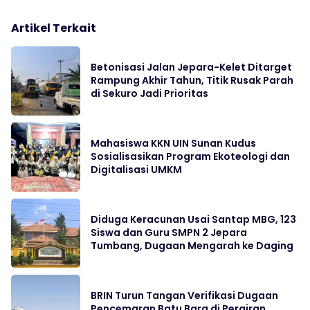
Artikel Terkait
Betonisasi Jalan Jepara-Kelet Ditarget
Rampung Akhir Tahun, Titik Rusak Parah
di Sekuro Jadi Prioritas
Mahasiswa KKN UIN Sunan Kudus
Sosialisasikan Program Ekoteologi dan
Digitalisasi UMKM
Diduga Keracunan Usai Santap MBG, 123
Siswa dan Guru SMPN 2 Jepara
Tumbang, Dugaan Mengarah ke Daging
BRIN Turun Tangan Verifikasi Dugaan
Pencemaran Batu Bara di Perairan