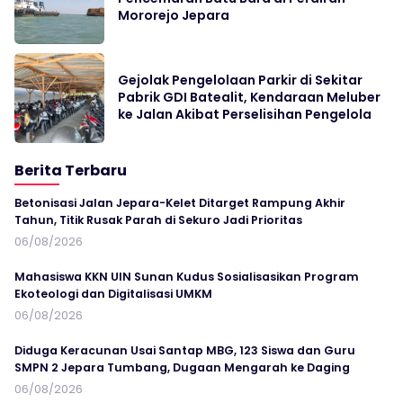
Mororejo Jepara
Gejolak Pengelolaan Parkir di Sekitar
Pabrik GDI Batealit, Kendaraan Meluber
ke Jalan Akibat Perselisihan Pengelola
Berita Terbaru
Betonisasi Jalan Jepara-Kelet Ditarget Rampung Akhir
Tahun, Titik Rusak Parah di Sekuro Jadi Prioritas
06/08/2026
Mahasiswa KKN UIN Sunan Kudus Sosialisasikan Program
Ekoteologi dan Digitalisasi UMKM
06/08/2026
Diduga Keracunan Usai Santap MBG, 123 Siswa dan Guru
SMPN 2 Jepara Tumbang, Dugaan Mengarah ke Daging
06/08/2026