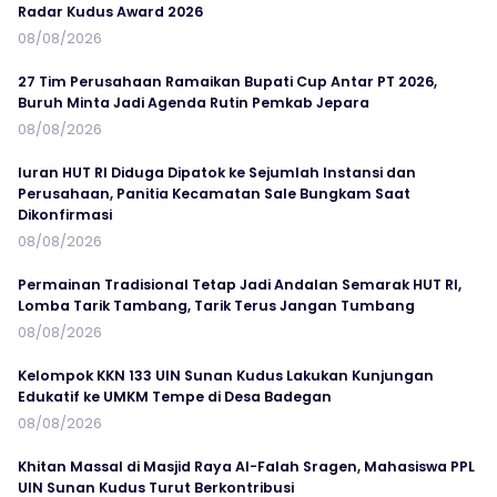
Radar Kudus Award 2026
08/08/2026
27 Tim Perusahaan Ramaikan Bupati Cup Antar PT 2026,
Buruh Minta Jadi Agenda Rutin Pemkab Jepara
08/08/2026
Iuran HUT RI Diduga Dipatok ke Sejumlah Instansi dan
Perusahaan, Panitia Kecamatan Sale Bungkam Saat
Dikonfirmasi
08/08/2026
Permainan Tradisional Tetap Jadi Andalan Semarak HUT RI,
Lomba Tarik Tambang, Tarik Terus Jangan Tumbang
08/08/2026
Kelompok KKN 133 UIN Sunan Kudus Lakukan Kunjungan
Edukatif ke UMKM Tempe di Desa Badegan
08/08/2026
Khitan Massal di Masjid Raya Al-Falah Sragen, Mahasiswa PPL
UIN Sunan Kudus Turut Berkontribusi