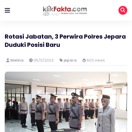
Rotasi Jabatan, 3 Perwira Polres Jepara
Duduki Posisi Baru
Melina
05/11/2023
jepara
603 views