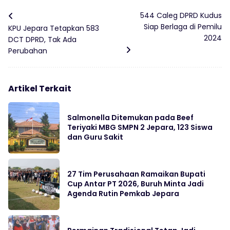
544 Caleg DPRD Kudus
Siap Berlaga di Pemilu
KPU Jepara Tetapkan 583
2024
DCT DPRD, Tak Ada
Perubahan
Artikel Terkait
Salmonella Ditemukan pada Beef
Teriyaki MBG SMPN 2 Jepara, 123 Siswa
dan Guru Sakit
27 Tim Perusahaan Ramaikan Bupati
Cup Antar PT 2026, Buruh Minta Jadi
Agenda Rutin Pemkab Jepara