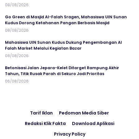
08/08/2026
Go Green di Masjid Al-Falah Sragen, Mahasiswa UIN Sunan
Kudus Dorong Ketahanan Pangan Berbasis Masjid
08/08/2026
Mahasiswa UIN Sunan Kudus Dukung Pengembangan Al
Falah Market Melalui Kegiatan Bazar
08/08/2026
Betonisasi Jalan Jepara-Kelet Ditarget Rampung Akhir
Tahun, Titik Rusak Parah di Sekuro Jadi Prioritas
06/08/2026
Tarif Iklan
Pedoman Media Siber
Redaksi Klik Fakta
Download Aplikasi
Privacy Policy