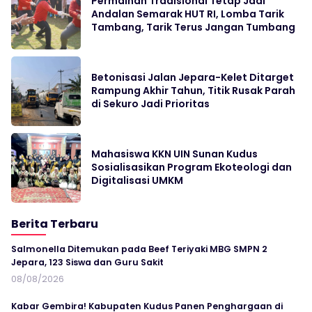
Permainan Tradisional Tetap Jadi
Andalan Semarak HUT RI, Lomba Tarik
Tambang, Tarik Terus Jangan Tumbang
Betonisasi Jalan Jepara-Kelet Ditarget
Rampung Akhir Tahun, Titik Rusak Parah
di Sekuro Jadi Prioritas
Mahasiswa KKN UIN Sunan Kudus
Sosialisasikan Program Ekoteologi dan
Digitalisasi UMKM
Berita Terbaru
Salmonella Ditemukan pada Beef Teriyaki MBG SMPN 2
Jepara, 123 Siswa dan Guru Sakit
08/08/2026
Kabar Gembira! Kabupaten Kudus Panen Penghargaan di