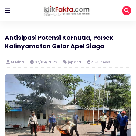
Antisipasi Potensi Karhutla, Polsek
Kalinyamatan Gelar Apel Siaga
Melina
07/09/2023
jepara
454 views