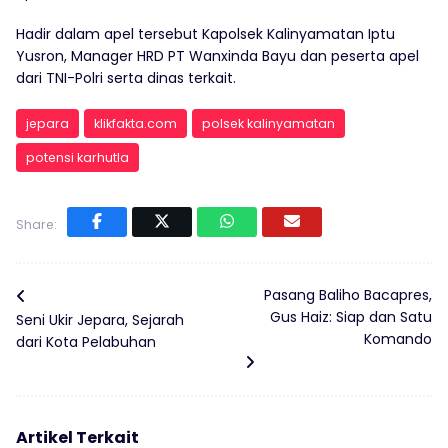
Hadir dalam apel tersebut Kapolsek Kalinyamatan Iptu
Yusron, Manager HRD PT Wanxinda Bayu dan peserta apel
dari TNI-Polri serta dinas terkait.
jepara
klikfakta.com
polsek kalinyamatan
potensi karhutla
Share:
Pasang Baliho Bacapres,
Gus Haiz: Siap dan Satu
Seni Ukir Jepara, Sejarah
Komando
dari Kota Pelabuhan
Artikel Terkait