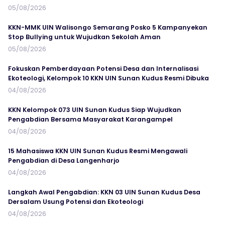
05/08/2026
KKN-MMK UIN Walisongo Semarang Posko 5 Kampanyekan
Stop Bullying untuk Wujudkan Sekolah Aman
05/08/2026
Fokuskan Pemberdayaan Potensi Desa dan Internalisasi
Ekoteologi, Kelompok 10 KKN UIN Sunan Kudus Resmi Dibuka
04/08/2026
KKN Kelompok 073 UIN Sunan Kudus Siap Wujudkan
Pengabdian Bersama Masyarakat Karangampel
04/08/2026
15 Mahasiswa KKN UIN Sunan Kudus Resmi Mengawali
Pengabdian di Desa Langenharjo
04/08/2026
Langkah Awal Pengabdian: KKN 03 UIN Sunan Kudus Desa
Dersalam Usung Potensi dan Ekoteologi
04/08/2026