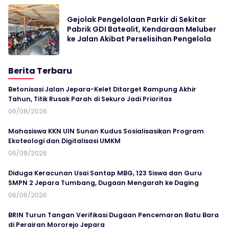
Gejolak Pengelolaan Parkir di Sekitar
Pabrik GDI Batealit, Kendaraan Meluber
ke Jalan Akibat Perselisihan Pengelola
Berita Terbaru
Betonisasi Jalan Jepara-Kelet Ditarget Rampung Akhir
Tahun, Titik Rusak Parah di Sekuro Jadi Prioritas
06/08/2026
Mahasiswa KKN UIN Sunan Kudus Sosialisasikan Program
Ekoteologi dan Digitalisasi UMKM
06/08/2026
Diduga Keracunan Usai Santap MBG, 123 Siswa dan Guru
SMPN 2 Jepara Tumbang, Dugaan Mengarah ke Daging
06/08/2026
BRIN Turun Tangan Verifikasi Dugaan Pencemaran Batu Bara
di Perairan Mororejo Jepara