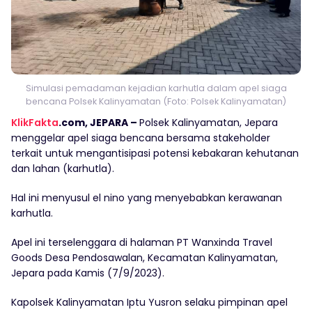
Simulasi pemadaman kejadian karhutla dalam apel siaga
bencana Polsek Kalinyamatan (Foto: Polsek Kalinyamatan)
KlikFakta
.com, JEPARA –
Polsek Kalinyamatan, Jepara
menggelar apel siaga bencana bersama stakeholder
terkait untuk mengantisipasi potensi kebakaran kehutanan
dan lahan (karhutla).
Hal ini menyusul el nino yang menyebabkan kerawanan
karhutla.
Apel ini terselenggara di halaman PT Wanxinda Travel
Goods Desa Pendosawalan, Kecamatan Kalinyamatan,
Jepara pada Kamis (7/9/2023).
Kapolsek Kalinyamatan Iptu Yusron selaku pimpinan apel