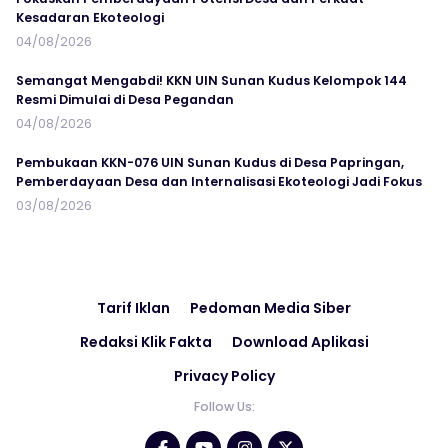
Kesadaran Ekoteologi
04/08/2026
Semangat Mengabdi! KKN UIN Sunan Kudus Kelompok 144
Resmi Dimulai di Desa Pegandan
04/08/2026
Pembukaan KKN-076 UIN Sunan Kudus di Desa Papringan,
Pemberdayaan Desa dan Internalisasi Ekoteologi Jadi Fokus
03/08/2026
Tarif Iklan
Pedoman Media Siber
Redaksi Klik Fakta
Download Aplikasi
Privacy Policy
Follow Us: