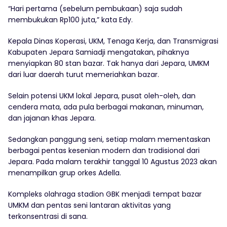
“Hari pertama (sebelum pembukaan) saja sudah
membukukan Rp100 juta,” kata Edy.
Kepala Dinas Koperasi, UKM, Tenaga Kerja, dan Transmigrasi
Kabupaten Jepara Samiadji mengatakan, pihaknya
menyiapkan 80 stan bazar. Tak hanya dari Jepara, UMKM
dari luar daerah turut memeriahkan bazar.
Selain potensi UKM lokal Jepara, pusat oleh-oleh, dan
cendera mata, ada pula berbagai makanan, minuman,
dan jajanan khas Jepara.
Sedangkan panggung seni, setiap malam mementaskan
berbagai pentas kesenian modern dan tradisional dari
Jepara. Pada malam terakhir tanggal 10 Agustus 2023 akan
menampilkan grup orkes Adella.
Kompleks olahraga stadion GBK menjadi tempat bazar
UMKM dan pentas seni lantaran aktivitas yang
terkonsentrasi di sana.