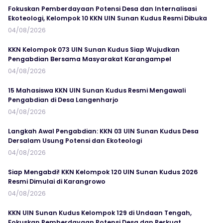
Fokuskan Pemberdayaan Potensi Desa dan Internalisasi
Ekoteologi, Kelompok 10 KKN UIN Sunan Kudus Resmi Dibuka
04/08/2026
KKN Kelompok 073 UIN Sunan Kudus Siap Wujudkan
Pengabdian Bersama Masyarakat Karangampel
04/08/2026
15 Mahasiswa KKN UIN Sunan Kudus Resmi Mengawali
Pengabdian di Desa Langenharjo
04/08/2026
Langkah Awal Pengabdian: KKN 03 UIN Sunan Kudus Desa
Dersalam Usung Potensi dan Ekoteologi
04/08/2026
Siap Mengabdi! KKN Kelompok 120 UIN Sunan Kudus 2026
Resmi Dimulai di Karangrowo
04/08/2026
KKN UIN Sunan Kudus Kelompok 129 di Undaan Tengah,
Fokuskan Pemberdayaan Potensi Desa dan Perkuat