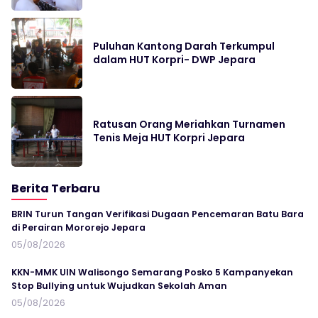
Puluhan Kantong Darah Terkumpul
dalam HUT Korpri- DWP Jepara
Ratusan Orang Meriahkan Turnamen
Tenis Meja HUT Korpri Jepara
Berita Terbaru
BRIN Turun Tangan Verifikasi Dugaan Pencemaran Batu Bara
di Perairan Mororejo Jepara
05/08/2026
KKN-MMK UIN Walisongo Semarang Posko 5 Kampanyekan
Stop Bullying untuk Wujudkan Sekolah Aman
05/08/2026