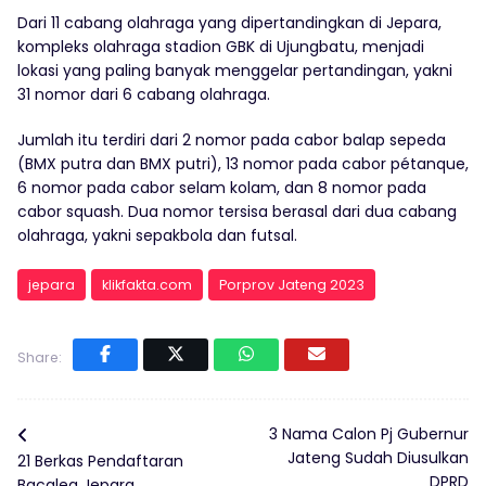
Dari 11 cabang olahraga yang dipertandingkan di Jepara,
kompleks olahraga stadion GBK di Ujungbatu, menjadi
lokasi yang paling banyak menggelar pertandingan, yakni
31 nomor dari 6 cabang olahraga.
Jumlah itu terdiri dari 2 nomor pada cabor balap sepeda
(BMX putra dan BMX putri), 13 nomor pada cabor pétanque,
6 nomor pada cabor selam kolam, dan 8 nomor pada
cabor squash. Dua nomor tersisa berasal dari dua cabang
olahraga, yakni sepakbola dan futsal.
jepara
klikfakta.com
Porprov Jateng 2023
Share:
3 Nama Calon Pj Gubernur
Jateng Sudah Diusulkan
21 Berkas Pendaftaran
DPRD
Bacaleg Jepara