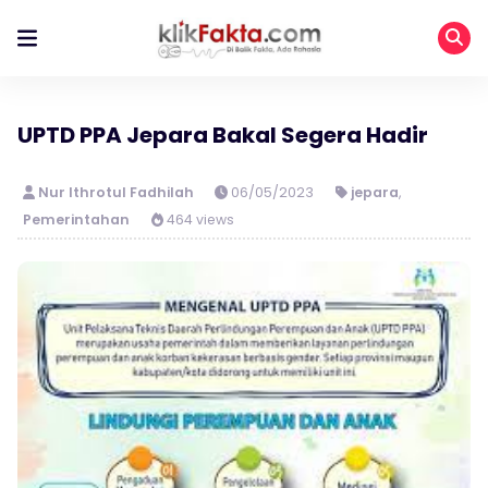
UPTD PPA Jepara Bakal Segera Hadir
Nur Ithrotul Fadhilah
06/05/2023
jepara
,
Pemerintahan
464 views