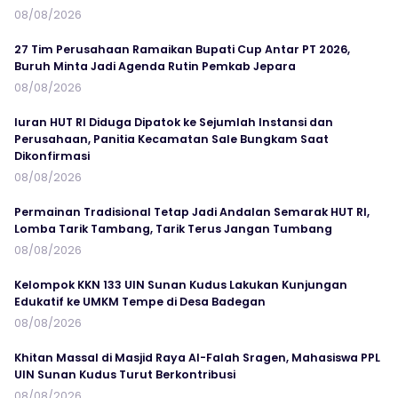
08/08/2026
27 Tim Perusahaan Ramaikan Bupati Cup Antar PT 2026,
Buruh Minta Jadi Agenda Rutin Pemkab Jepara
08/08/2026
Iuran HUT RI Diduga Dipatok ke Sejumlah Instansi dan
Perusahaan, Panitia Kecamatan Sale Bungkam Saat
Dikonfirmasi
08/08/2026
Permainan Tradisional Tetap Jadi Andalan Semarak HUT RI,
Lomba Tarik Tambang, Tarik Terus Jangan Tumbang
08/08/2026
Kelompok KKN 133 UIN Sunan Kudus Lakukan Kunjungan
Edukatif ke UMKM Tempe di Desa Badegan
08/08/2026
Khitan Massal di Masjid Raya Al-Falah Sragen, Mahasiswa PPL
UIN Sunan Kudus Turut Berkontribusi
08/08/2026