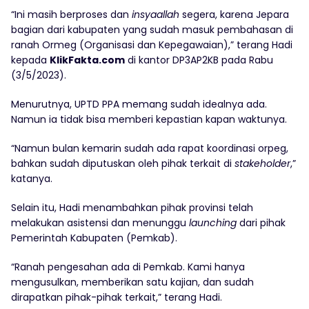
“Ini masih berproses dan
insyaallah
segera, karena Jepara
bagian dari kabupaten yang sudah masuk pembahasan di
ranah Ormeg (Organisasi dan Kepegawaian),” terang Hadi
kepada
KlikFakta.com
di kantor DP3AP2KB pada Rabu
(3/5/2023).
Menurutnya, UPTD PPA memang sudah idealnya ada.
Namun ia tidak bisa memberi kepastian kapan waktunya.
“Namun bulan kemarin sudah ada rapat koordinasi orpeg,
bahkan sudah diputuskan oleh pihak terkait di
stakeholder
,”
katanya.
Selain itu, Hadi menambahkan pihak provinsi telah
melakukan asistensi dan menunggu
launching
dari pihak
Pemerintah Kabupaten (Pemkab).
“Ranah pengesahan ada di Pemkab. Kami hanya
mengusulkan, memberikan satu kajian, dan sudah
dirapatkan pihak-pihak terkait,” terang Hadi.