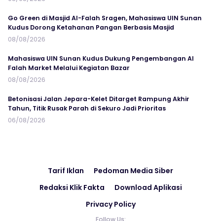
Go Green di Masjid Al-Falah Sragen, Mahasiswa UIN Sunan
Kudus Dorong Ketahanan Pangan Berbasis Masjid
08/08/2026
Mahasiswa UIN Sunan Kudus Dukung Pengembangan Al
Falah Market Melalui Kegiatan Bazar
08/08/2026
Betonisasi Jalan Jepara-Kelet Ditarget Rampung Akhir
Tahun, Titik Rusak Parah di Sekuro Jadi Prioritas
06/08/2026
Tarif Iklan
Pedoman Media Siber
Redaksi Klik Fakta
Download Aplikasi
Privacy Policy
Follow Us: