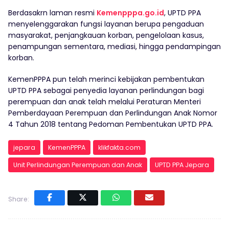
Berdasakrn laman resmi
Kemenpppa.go.id
, UPTD PPA
menyelenggarakan fungsi layanan berupa pengaduan
masyarakat, penjangkauan korban, pengelolaan kasus,
penampungan sementara, mediasi, hingga pendampingan
korban.
KemenPPPA pun telah merinci kebijakan pembentukan
UPTD PPA sebagai penyedia layanan perlindungan bagi
perempuan dan anak telah melalui Peraturan Menteri
Pemberdayaan Perempuan dan Perlindungan Anak Nomor
4 Tahun 2018 tentang Pedoman Pembentukan UPTD PPA.
jepara
KemenPPPA
klikfakta.com
Unit Perlindungan Perempuan dan Anak
UPTD PPA Jepara
Share: