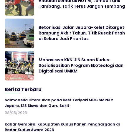
Andalan Semarak HUT RI, Lomba Tarik
Tambang, Tarik Terus Jangan Tumbang
Betonisasi Jalan Jepara-Kelet Ditarget
Rampung Akhir Tahun, Titik Rusak Parah
di Sekuro Jadi Prioritas
Mahasiswa KKN UIN Sunan Kudus
Sosialisasikan Program Ekoteologi dan
Digitalisasi UMKM
Berita Terbaru
Salmonella Ditemukan pada Beef Teriyaki MBG SMPN 2
Jepara, 123 Siswa dan Guru Sakit
08/08/2026
Kabar Gembira! Kabupaten Kudus Panen Penghargaan di
Radar Kudus Award 2026