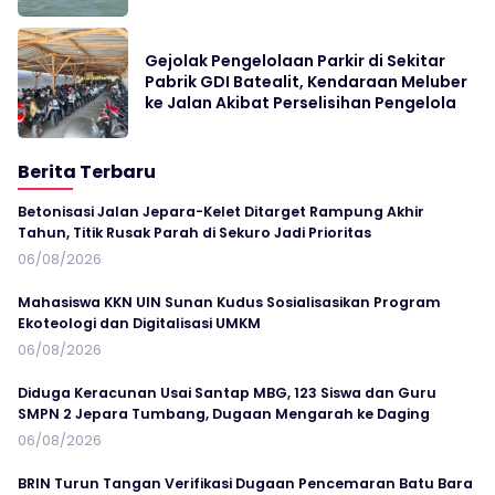
Gejolak Pengelolaan Parkir di Sekitar
Pabrik GDI Batealit, Kendaraan Meluber
ke Jalan Akibat Perselisihan Pengelola
Berita Terbaru
Betonisasi Jalan Jepara-Kelet Ditarget Rampung Akhir
Tahun, Titik Rusak Parah di Sekuro Jadi Prioritas
06/08/2026
Mahasiswa KKN UIN Sunan Kudus Sosialisasikan Program
Ekoteologi dan Digitalisasi UMKM
06/08/2026
Diduga Keracunan Usai Santap MBG, 123 Siswa dan Guru
SMPN 2 Jepara Tumbang, Dugaan Mengarah ke Daging
06/08/2026
BRIN Turun Tangan Verifikasi Dugaan Pencemaran Batu Bara