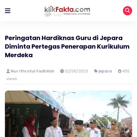
Peringatan Hardiknas Guru di Jepara
Diminta Pertegas Penerapan Kurikulum
Merdeka
Nur Ithrotul Fadhilah
02/05/2023
jepara
455
views