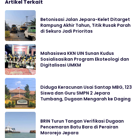
Artikel Terkait
Betonisasi Jalan Jepara-Kelet Ditarget
Rampung Akhir Tahun, Titik Rusak Parah
di Sekuro Jadi Prioritas
Mahasiswa KKN UIN Sunan Kudus
Sosialisasikan Program Ekoteologi dan
Digitalisasi UMKM
Diduga Keracunan Usai Santap MBG, 123
Siswa dan Guru SMPN 2 Jepara
Tumbang, Dugaan Mengarah ke Daging
BRIN Turun Tangan Verifikasi Dugaan
Pencemaran Batu Bara di Perairan
Mororejo Jepara