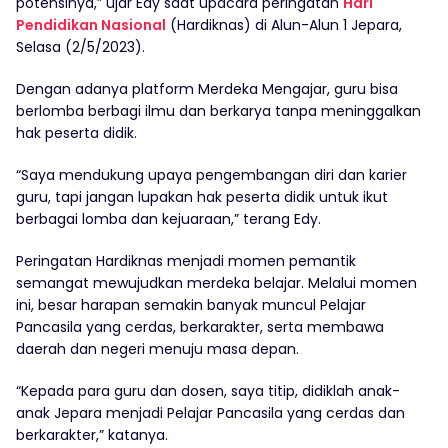
potensinya,” ujar Edy saat upacara peringatan
Hari
Pendidikan Nasional
(Hardiknas) di Alun-Alun 1 Jepara,
Selasa (2/5/2023).
Dengan adanya platform Merdeka Mengajar, guru bisa
berlomba berbagi ilmu dan berkarya tanpa meninggalkan
hak peserta didik.
“Saya mendukung upaya pengembangan diri dan karier
guru, tapi jangan lupakan hak peserta didik untuk ikut
berbagai lomba dan kejuaraan,” terang Edy.
Peringatan Hardiknas menjadi momen pemantik
semangat mewujudkan merdeka belajar. Melalui momen
ini, besar harapan semakin banyak muncul Pelajar
Pancasila yang cerdas, berkarakter, serta membawa
daerah dan negeri menuju masa depan.
“Kepada para guru dan dosen, saya titip, didiklah anak-
anak Jepara menjadi Pelajar Pancasila yang cerdas dan
berkarakter,” katanya.