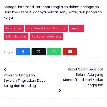
Sebagai informasi, terdapat rangkaian dalam peringatan
Hardiknas seperti adanya pentas seni, bazar, dan pameran
karya.
hardiknas
Hari Pendidikan Nasional
jepara
klikfakta.com
kurikulum merdeka
Share:
Bakal Calon Legislatif
Belum Ada yang
Program Unggulan
Mendaftar di Hari Kedua
Sekolah Tingkatkan Daya
Pengajuan
Saing dan Branding