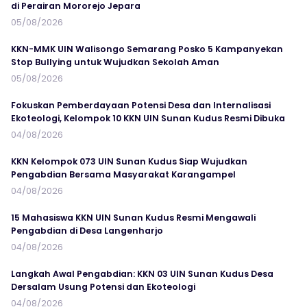
di Perairan Mororejo Jepara
05/08/2026
KKN-MMK UIN Walisongo Semarang Posko 5 Kampanyekan
Stop Bullying untuk Wujudkan Sekolah Aman
05/08/2026
Fokuskan Pemberdayaan Potensi Desa dan Internalisasi
Ekoteologi, Kelompok 10 KKN UIN Sunan Kudus Resmi Dibuka
04/08/2026
KKN Kelompok 073 UIN Sunan Kudus Siap Wujudkan
Pengabdian Bersama Masyarakat Karangampel
04/08/2026
15 Mahasiswa KKN UIN Sunan Kudus Resmi Mengawali
Pengabdian di Desa Langenharjo
04/08/2026
Langkah Awal Pengabdian: KKN 03 UIN Sunan Kudus Desa
Dersalam Usung Potensi dan Ekoteologi
04/08/2026