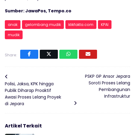
Sumber: JawaPos, Tempo.co
anak
gelombang mudik
klikfakta.com
KPAI
mudik
Share:
PSKP GP Ansor Jepara
Soroti Proses Lelang
Polisi, Jaksa, KPK hingga
Pembangunan
Publik Diharap Proaktif
Infrastruktur
Awasi Proses Lelang Proyek
di Jepara
Artikel Terkait