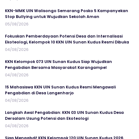
KKN-MMK UIN Walisongo Semarang Posko 5 Kampanyekan
Stop Bullying untuk Wujudkan Sekolah Aman
05/08/2026
Fokuskan Pemberdayaan Potensi Desa dan Internalisasi
Ekoteologi, Kelompok 10 KKN UIN Sunan Kudus Resmi Dibuka
04/08/2026
KKN Kelompok 073 UIN Sunan Kudus Siap Wujudkan
Pengabdian Bersama Masyarakat Karangampel
04/08/2026
15 Mahasiswa KKN UIN Sunan Kudus Resmi Mengawali
Pengabdian di Desa Langenharjo
04/08/2026
Langkah Awal Pengabdian: KKN 03 UIN Sunan Kudus Desa
Dersalam Usung Potensi dan Ekoteologi
04/08/2026
Siap Mengabdi! KKN Kelompok 120 UIN Sunan Kudus 2026