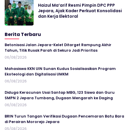
Haizul Ma’arif Resmi Pimpin DPC PPP
Jepara, Ajak Kader Perkuat Konsolidasi
dan Kerja Elektoral
Berita Terbaru
Betonisasi Jalan Jepara-Kelet Ditarget Rampung Akhir
Tahun, Titik Rusak Parah di Sekuro Jadi Prioritas
06/08/2026
Mahasiswa KKN UIN Sunan Kudus Sosialisasikan Program
Ekoteologi dan Digitalisasi UMKM
06/08/2026
Diduga Keracunan Usai Santap MBG, 123 Siswa dan Guru
SMPN 2 Jepara Tumbang, Dugaan Mengarah ke Daging
06/08/2026
BRIN Turun Tangan Verifikasi Dugaan Pencemaran Batu Bara
di Perairan Mororejo Jepara
05/08/2026