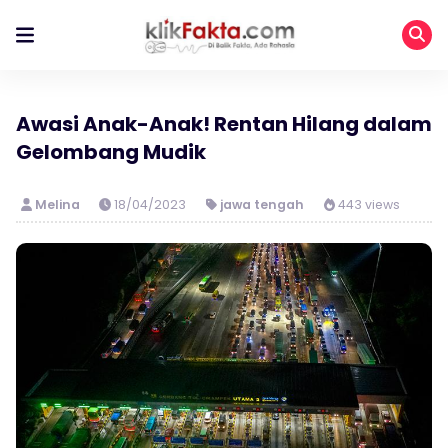
Awasi Anak-Anak! Rentan Hilang dalam
Gelombang Mudik
Melina
18/04/2023
jawa tengah
443 views