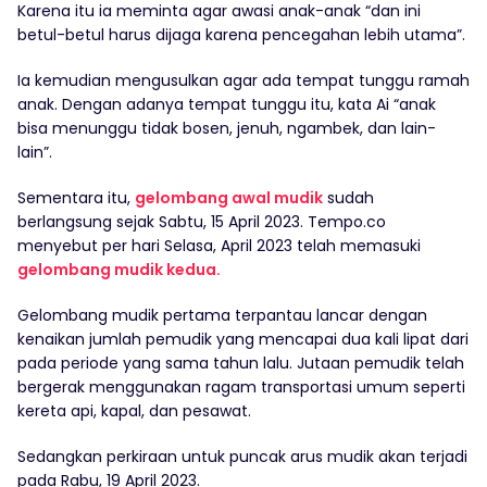
Karena itu ia meminta agar awasi anak-anak “dan ini
betul-betul harus dijaga karena pencegahan lebih utama”.
Ia kemudian mengusulkan agar ada tempat tunggu ramah
anak. Dengan adanya tempat tunggu itu, kata Ai “anak
bisa menunggu tidak bosen, jenuh, ngambek, dan lain-
lain”.
Sementara itu,
gelombang awal mudik
sudah
berlangsung sejak Sabtu, 15 April 2023. Tempo.co
menyebut per hari Selasa, April 2023 telah memasuki
gelombang mudik kedua.
Gelombang mudik pertama terpantau lancar dengan
kenaikan jumlah pemudik yang mencapai dua kali lipat dari
pada periode yang sama tahun lalu. Jutaan pemudik telah
bergerak menggunakan ragam transportasi umum seperti
kereta api, kapal, dan pesawat.
Sedangkan perkiraan untuk puncak arus mudik akan terjadi
pada Rabu, 19 April 2023.