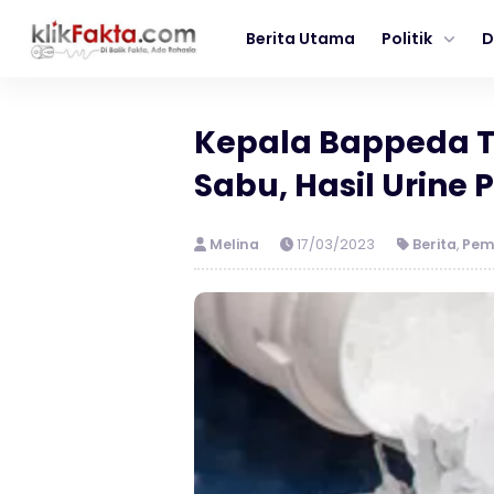
Berita Utama
Politik
D
Kepala Bappeda 
Sabu, Hasil Urine P
Melina
17/03/2023
Berita
,
Pem