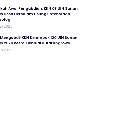
kah Awal Pengabdian: KKN 03 UIN Sunan
s Desa Dersalam Usung Potensi dan
eologi
8/2026
 Mengabdi! KKN Kelompok 120 UIN Sunan
s 2026 Resmi Dimulai di Karangrowo
8/2026