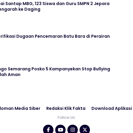
ai Santap MBG, 123 Siswa dan Guru SMPN 2 Jepara
ngarah ke Daging
rifikasi Dugaan Pencemaran Batu Bara di Perairan
go Semarang Posko 5 Kampanyekan Stop Bullying
olah Aman
doman Media Siber
Redaksi Klik Fakta
Download Aplikasi
Follow Us: