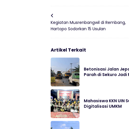
Kegiatan Musrenbangwil di Rembang,
Hartopo Sodorkan 15 Usulan
Artikel Terkait
Betonisasi Jalan Jep
Parah di Sekuro Jadi 
Mahasiswa KKN UIN S
Digitalisasi UMKM