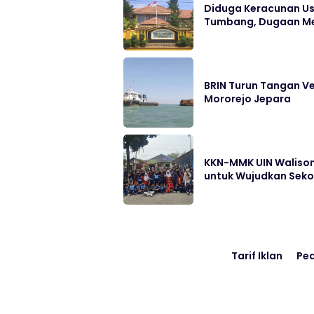
Diduga Keracunan Us
Tumbang, Dugaan Me
BRIN Turun Tangan Ve
Mororejo Jepara
KKN-MMK UIN Walison
untuk Wujudkan Sek
Tarif Iklan
Pe