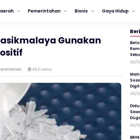
aerah
Pemerintahan
Bisnis
Gaya Hidup
Ber
Tasikmalaya Gunakan
Beto
Ramp
ositif
Seku
06/0
erintahan
453 views
Maha
Sosi
Digi
06/0
Didu
Sisw
Duga
06/0
BRIN