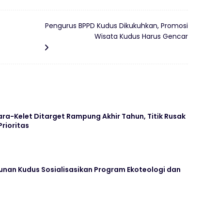
Pengurus BPPD Kudus Dikukuhkan, Promosi
Wisata Kudus Harus Gencar
ara-Kelet Ditarget Rampung Akhir Tahun, Titik Rusak
Prioritas
unan Kudus Sosialisasikan Program Ekoteologi dan