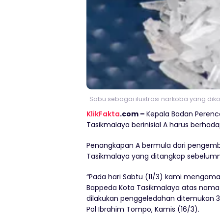
Sabu sebagai ilustrasi narkoba yang dik
KlikFakta
.com –
Kepala Badan Peren
Tasikmalaya berinisial A harus berha
Penangkapan A bermula dari pengemb
Tasikmalaya yang ditangkap sebelumn
“Pada hari Sabtu (11/3) kami mengama
Bappeda Kota Tasikmalaya atas nama Ai
dilakukan penggeledahan ditemukan 
Pol Ibrahim Tompo, Kamis (16/3).