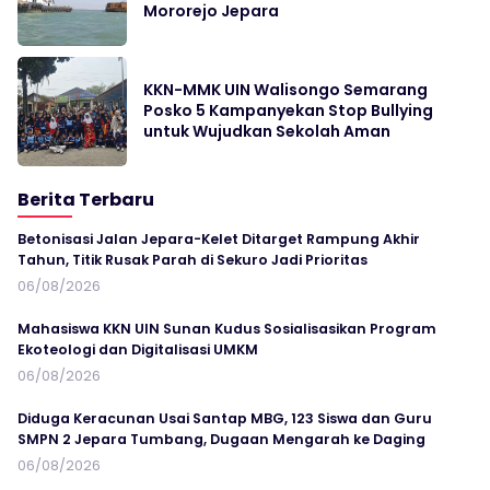
Mororejo Jepara
KKN-MMK UIN Walisongo Semarang
Posko 5 Kampanyekan Stop Bullying
untuk Wujudkan Sekolah Aman
Berita Terbaru
Betonisasi Jalan Jepara-Kelet Ditarget Rampung Akhir
Tahun, Titik Rusak Parah di Sekuro Jadi Prioritas
06/08/2026
Mahasiswa KKN UIN Sunan Kudus Sosialisasikan Program
Ekoteologi dan Digitalisasi UMKM
06/08/2026
Diduga Keracunan Usai Santap MBG, 123 Siswa dan Guru
SMPN 2 Jepara Tumbang, Dugaan Mengarah ke Daging
06/08/2026