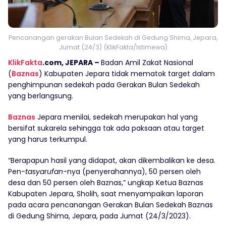
Pencanangan gerakan Bulan Sedekah di Gedung Shima, Jepara,
Jumat (24/3) (KlikFakta/Istimewa)
KlikFakta
.com, JEPARA –
Badan Amil Zakat Nasional
(
Baznas
) Kabupaten Jepara tidak mematok target dalam
penghimpunan sedekah pada Gerakan Bulan Sedekah
yang berlangsung.
Baznas
Jepara menilai, sedekah merupakan hal yang
bersifat sukarela sehingga tak ada paksaan atau target
yang harus terkumpul.
“Berapapun hasil yang didapat, akan dikembalikan ke desa.
Pen-
tasyarufan
-nya (penyerahannya), 50 persen oleh
desa dan 50 persen oleh Baznas,” ungkap Ketua Baznas
Kabupaten Jepara, Sholih, saat menyampaikan laporan
pada acara pencanangan Gerakan Bulan Sedekah Baznas
di Gedung Shima, Jepara, pada Jumat (24/3/2023).