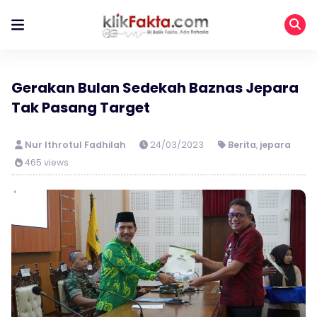
Gerakan Bulan Sedekah Baznas Jepara
Tak Pasang Target
Nur Ithrotul Fadhilah
24/03/2023
Berita
,
jepara
465 views