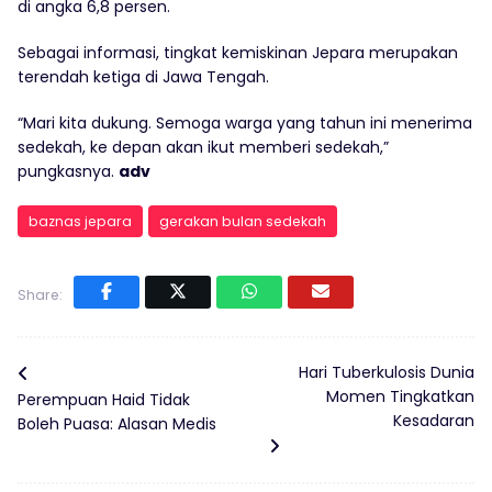
di angka 6,8 persen.
Sebagai informasi, tingkat kemiskinan Jepara merupakan
terendah ketiga di Jawa Tengah.
“Mari kita dukung. Semoga warga yang tahun ini menerima
sedekah, ke depan akan ikut memberi sedekah,”
pungkasnya.
adv
baznas jepara
gerakan bulan sedekah
Share:
Hari Tuberkulosis Dunia
Momen Tingkatkan
Perempuan Haid Tidak
Kesadaran
Boleh Puasa: Alasan Medis