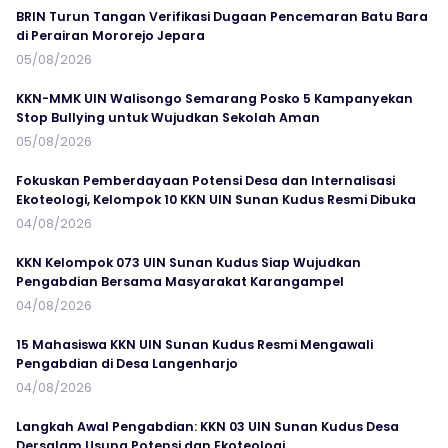
BRIN Turun Tangan Verifikasi Dugaan Pencemaran Batu Bara
di Perairan Mororejo Jepara
05/08/2026
KKN-MMK UIN Walisongo Semarang Posko 5 Kampanyekan
Stop Bullying untuk Wujudkan Sekolah Aman
05/08/2026
Fokuskan Pemberdayaan Potensi Desa dan Internalisasi
Ekoteologi, Kelompok 10 KKN UIN Sunan Kudus Resmi Dibuka
04/08/2026
KKN Kelompok 073 UIN Sunan Kudus Siap Wujudkan
Pengabdian Bersama Masyarakat Karangampel
04/08/2026
15 Mahasiswa KKN UIN Sunan Kudus Resmi Mengawali
Pengabdian di Desa Langenharjo
04/08/2026
Langkah Awal Pengabdian: KKN 03 UIN Sunan Kudus Desa
Dersalam Usung Potensi dan Ekoteologi