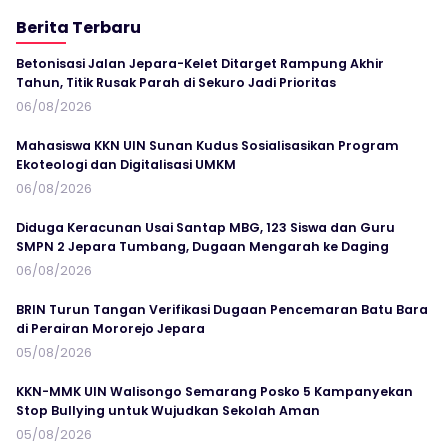
Berita Terbaru
Betonisasi Jalan Jepara-Kelet Ditarget Rampung Akhir
Tahun, Titik Rusak Parah di Sekuro Jadi Prioritas
06/08/2026
Mahasiswa KKN UIN Sunan Kudus Sosialisasikan Program
Ekoteologi dan Digitalisasi UMKM
06/08/2026
Diduga Keracunan Usai Santap MBG, 123 Siswa dan Guru
SMPN 2 Jepara Tumbang, Dugaan Mengarah ke Daging
06/08/2026
BRIN Turun Tangan Verifikasi Dugaan Pencemaran Batu Bara
di Perairan Mororejo Jepara
05/08/2026
KKN-MMK UIN Walisongo Semarang Posko 5 Kampanyekan
Stop Bullying untuk Wujudkan Sekolah Aman
05/08/2026