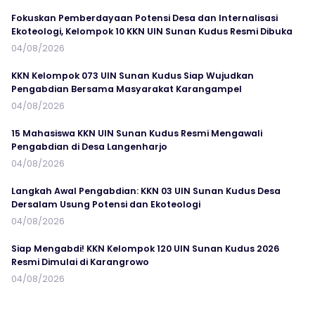
Fokuskan Pemberdayaan Potensi Desa dan Internalisasi
Ekoteologi, Kelompok 10 KKN UIN Sunan Kudus Resmi Dibuka
04/08/2026
KKN Kelompok 073 UIN Sunan Kudus Siap Wujudkan
Pengabdian Bersama Masyarakat Karangampel
04/08/2026
15 Mahasiswa KKN UIN Sunan Kudus Resmi Mengawali
Pengabdian di Desa Langenharjo
04/08/2026
Langkah Awal Pengabdian: KKN 03 UIN Sunan Kudus Desa
Dersalam Usung Potensi dan Ekoteologi
04/08/2026
Siap Mengabdi! KKN Kelompok 120 UIN Sunan Kudus 2026
Resmi Dimulai di Karangrowo
04/08/2026