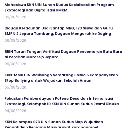
Mahasiswa KKN UIN Sunan Kudus Sosialisasikan Program
Ekoteologi dan Digitalisasi UMKM
06/08/2026
Diduga Keracunan Usai Santap MBG, 123 Siswa dan Guru
SMPN 2 Jepara Tumbang, Dugaan Mengarah ke Daging
06/08/2026
BRIN Turun Tangan Verifikasi Dugaan Pencemaran Batu Bara
di Perairan Mororejo Jepara
05/08/2026
KKN-MMK UIN Walisongo Semarang Posko 5 Kampanyekan
Stop Bullying untuk Wujudkan Sekolah Aman
05/08/2026
Fokuskan Pemberdayaan Potensi Desa dan Internalisasi
Ekoteologi, Kelompok 10 KKN UIN Sunan Kudus Resmi Dibuka
04/08/2026
KKN Kelompok 073 UIN Sunan Kudus Siap Wujudkan
Pengabdian Bersama Masyarakat Karangampel