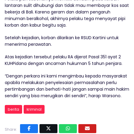
lantaran sulit dihubungi dan tidak mau membayar kos saat
bekerja di Bali. Karena geram dan dalam pengaruh
minuman beralkohol, akhirnya pelaku tega menyayat pipi
korban dan kabur begitu saja.
Setelah kejadian, korban dilarikan ke RSUD Kartini untuk
menerima perawatan.
Atas kejadian tersebut pelaku RA dijerat Pasal 351 ayat 2
KUHPidana dengan ancaman hukuman 5 tahun penjara.
“Dengan perkara ini kami mengimbau kepada masyarakat
apabila melakukan penyelesaian permasalahan perlu
pertimbangan dan berhati-hati jangan sampai main hakim
sendiri yang bisa merugikan diri sendiri”, harap Warsono.
berita
kriminal
Share: