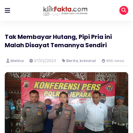
Tak Membayar Hutang, Pipi Pria ini
Malah Disayat Temannya Sendiri
Melina
27/02/2023
Berita
,
kriminal
466 views