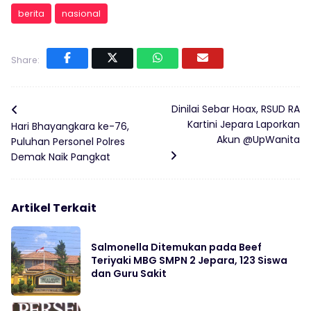
berita
nasional
Share:
Dinilai Sebar Hoax, RSUD RA
Kartini Jepara Laporkan
Hari Bhayangkara ke-76,
Akun @UpWanita
Puluhan Personel Polres
Demak Naik Pangkat
Artikel Terkait
Salmonella Ditemukan pada Beef
Teriyaki MBG SMPN 2 Jepara, 123 Siswa
dan Guru Sakit