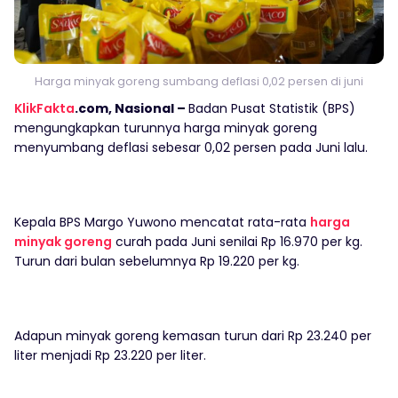
Harga minyak goreng sumbang deflasi 0,02 persen di juni
KlikFakta
.com, Nasional –
Badan Pusat Statistik (BPS)
mengungkapkan turunnya harga minyak goreng
menyumbang deflasi sebesar 0,02 persen pada Juni lalu.
Kepala BPS Margo Yuwono mencatat rata-rata
harga
minyak goreng
curah pada Juni senilai Rp 16.970 per kg.
Turun dari bulan sebelumnya Rp 19.220 per kg.
Adapun minyak goreng kemasan turun dari Rp 23.240 per
liter menjadi Rp 23.220 per liter.