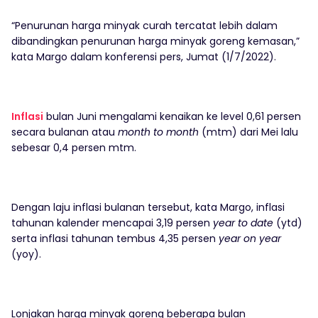
“Penurunan harga minyak curah tercatat lebih dalam
dibandingkan penurunan harga minyak goreng kemasan,”
kata Margo dalam konferensi pers, Jumat (1/7/2022).
Inflasi
bulan Juni mengalami kenaikan ke level 0,61 persen
secara bulanan atau
month to month
(mtm) dari Mei lalu
sebesar 0,4 persen mtm.
Dengan laju inflasi bulanan tersebut, kata Margo, inflasi
tahunan kalender mencapai 3,19 persen
year to date
(ytd)
serta inflasi tahunan tembus 4,35 persen
year on year
(yoy).
Lonjakan harga minyak goreng beberapa bulan