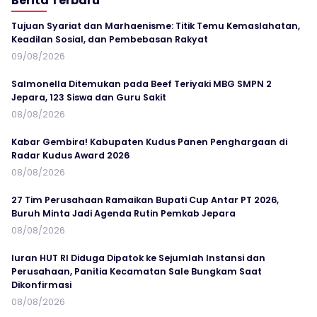
Berita Terbaru
Tujuan Syariat dan Marhaenisme: Titik Temu Kemaslahatan,
Keadilan Sosial, dan Pembebasan Rakyat
09/08/2026
Salmonella Ditemukan pada Beef Teriyaki MBG SMPN 2
Jepara, 123 Siswa dan Guru Sakit
08/08/2026
Kabar Gembira! Kabupaten Kudus Panen Penghargaan di
Radar Kudus Award 2026
08/08/2026
27 Tim Perusahaan Ramaikan Bupati Cup Antar PT 2026,
Buruh Minta Jadi Agenda Rutin Pemkab Jepara
08/08/2026
Iuran HUT RI Diduga Dipatok ke Sejumlah Instansi dan
Perusahaan, Panitia Kecamatan Sale Bungkam Saat
Dikonfirmasi
08/08/2026