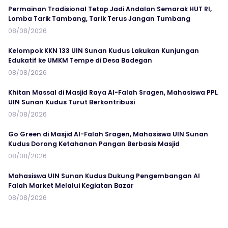
Permainan Tradisional Tetap Jadi Andalan Semarak HUT RI,
Lomba Tarik Tambang, Tarik Terus Jangan Tumbang
08/08/2026
Kelompok KKN 133 UIN Sunan Kudus Lakukan Kunjungan
Edukatif ke UMKM Tempe di Desa Badegan
08/08/2026
Khitan Massal di Masjid Raya Al-Falah Sragen, Mahasiswa PPL
UIN Sunan Kudus Turut Berkontribusi
08/08/2026
Go Green di Masjid Al-Falah Sragen, Mahasiswa UIN Sunan
Kudus Dorong Ketahanan Pangan Berbasis Masjid
08/08/2026
Mahasiswa UIN Sunan Kudus Dukung Pengembangan Al
Falah Market Melalui Kegiatan Bazar
08/08/2026