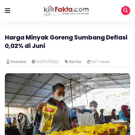
Harga Minyak Goreng Sumbang Deflasi
0,02% di Juni
Redaksi
02/07/2022
Berita
507 views