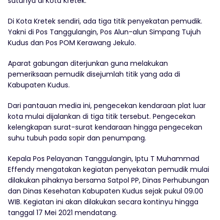
satunya di Kota Kretek.
Di Kota Kretek sendiri, ada tiga titik penyekatan pemudik.
Yakni di Pos Tanggulangin, Pos Alun-alun Simpang Tujuh
Kudus dan Pos POM Kerawang Jekulo.
Aparat gabungan diterjunkan guna melakukan
pemeriksaan pemudik disejumlah titik yang ada di
Kabupaten Kudus.
Dari pantauan media ini, pengecekan kendaraan plat luar
kota mulai dijalankan di tiga titik tersebut. Pengecekan
kelengkapan surat-surat kendaraan hingga pengecekan
suhu tubuh pada sopir dan penumpang.
Kepala Pos Pelayanan Tanggulangin, Iptu T Muhammad
Effendy mengatakan kegiatan penyekatan pemudik mulai
dilakukan pihaknya bersama Satpol PP, Dinas Perhubungan
dan Dinas Kesehatan Kabupaten Kudus sejak pukul 09.00
WIB. Kegiatan ini akan dilakukan secara kontinyu hingga
tanggal 17 Mei 2021 mendatang.