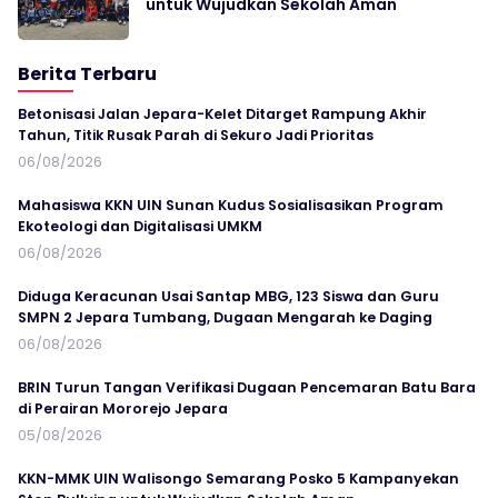
untuk Wujudkan Sekolah Aman
Berita Terbaru
Betonisasi Jalan Jepara-Kelet Ditarget Rampung Akhir
Tahun, Titik Rusak Parah di Sekuro Jadi Prioritas
06/08/2026
Mahasiswa KKN UIN Sunan Kudus Sosialisasikan Program
Ekoteologi dan Digitalisasi UMKM
06/08/2026
Diduga Keracunan Usai Santap MBG, 123 Siswa dan Guru
SMPN 2 Jepara Tumbang, Dugaan Mengarah ke Daging
06/08/2026
BRIN Turun Tangan Verifikasi Dugaan Pencemaran Batu Bara
di Perairan Mororejo Jepara
05/08/2026
KKN-MMK UIN Walisongo Semarang Posko 5 Kampanyekan