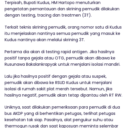
Terpisah, Bupati Kudus, HM Hartopo menuturkan
pengetatan pemantauan dan skrining pemudik dilakukan
dengan testing, tracing dan treatmen (3T).
Terkait teknis skrining pemudik, orang nomor satu di Kudus
itu menjelaskan nantinya semua pemudik yang masuk ke
Kudus nantinya akan melalui skrining 3T.
Pertama dia akan di testing rapid antigen. Jika hasilnya
positif tanpa gejala atau OTG, pemudik akan dibawa ke
Rusunawa Bakalankrapyak untuk menjalani isolasi mandiri.
Lalu jika hasilnya positif dengan gejala atau suspek,
pemudik akan dibawa ke RSUD Kudus untuk menjalani
isolasi di rumah sakit plat merah tersebut. Namun, jika
hasilnya negatif, pemudik akan tetap dipantau oleh RT RW.
Uniknya, saat dilakukan pemeriksaan para pemudik di dua
bus AKDP yang di berhentikan petugas, terlihat petugas
kesehatan tak siap. Pasalnya, alat pengukur suhu atau
thermogun rusak dan saat kaposyan meminta selembar