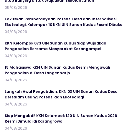
Stop Bullying untuk Wujudkan Sekolah Aman
05/08/2026
Fokuskan Pemberdayaan Potensi Desa dan Internalisasi
Ekoteologi, Kelompok 10 KKN UIN Sunan Kudus Resmi Dibuka
04/08/2026
KKN Kelompok 073 UIN Sunan Kudus Siap Wujudkan
Pengabdian Bersama Masyarakat Karangampel
04/08/2026
15 Mahasiswa KKN UIN Sunan Kudus Resmi Mengawali
Pengabdian di Desa Langenharjo
04/08/2026
Langkah Awal Pengabdian: KKN 03 UIN Sunan Kudus Desa
Dersalam Usung Potensi dan Ekoteologi
04/08/2026
Siap Mengabdi! KKN Kelompok 120 UIN Sunan Kudus 2026
Resmi Dimulai di Karangrowo
04/08/2026