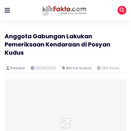
Anggota Gabungan Lakukan
Pemeriksaan Kendaraan di Posyan
Kudus
Redaksi
06/05/2021
Berita
,
kudus
389 views