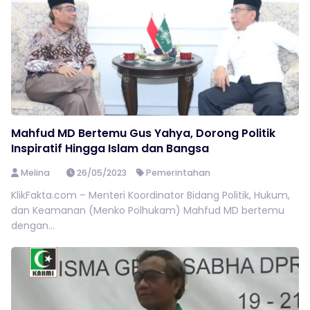
Mahfud MD Bertemu Gus Yahya, Dorong Politik
Inspiratif Hingga Islam dan Bangsa
Melina
26/05/2023
Pemerintahan
KlikFakta.com – Menteri Koordinator Bidang Politik, Hukum,
dan Keamanan (Menko Polhukam) Mahfud MD bertemu
dengan...