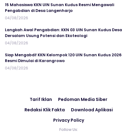
15 Mahasiswa KKN UIN Sunan Kudus Resmi Mengawali
Pengabdian di Desa Langenharjo
04/08/2026
Langkah Awal Pengabdian: KKN 03 UIN Sunan Kudus Desa
Dersalam Usung Potensi dan Ekoteologi
04/08/2026
Siap Mengabdi! KKN Kelompok 120 UIN Sunan Kudus 2026
Resmi Dimulai di Karangrowo
04/08/2026
Tarif Iklan
Pedoman Media Siber
Redaksi Klik Fakta
Download Aplikasi
Privacy Policy
Follow Us: