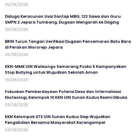
06/08/2026
Diduga Keracunan Usai Santap MBG, 123 Siswa dan Guru
SMPN 2 Jepara Tumbang, Dugaan Mengarah ke Daging
06/08/2026
BRIN Turun Tangan Verifikasi Dugaan Pencemaran Batu Bara
di Perairan Mororejo Jepara
05/08/2026
KKN-MMK UIN Walisongo Semarang Posko 5 Kampanyekan
Stop Bullying untuk Wujudkan Sekolah Aman
05/08/2026
Fokuskan Pemberdayaan Potensi Desa dan Internalisasi
Ekoteologi, Kelompok 10 KKN UIN Sunan Kudus Resmi Dibuka
04/08/2026
KKN Kelompok 073 UIN Sunan Kudus Siap Wujudkan
Pengabdian Bersama Masyarakat Karangampel
04/08/2026