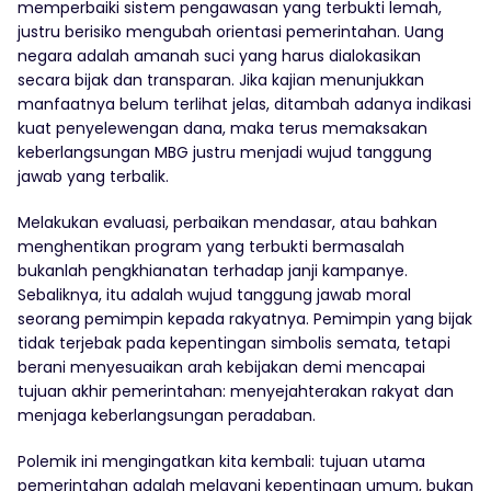
memperbaiki sistem pengawasan yang terbukti lemah,
justru berisiko mengubah orientasi pemerintahan. Uang
negara adalah amanah suci yang harus dialokasikan
secara bijak dan transparan. Jika kajian menunjukkan
manfaatnya belum terlihat jelas, ditambah adanya indikasi
kuat penyelewengan dana, maka terus memaksakan
keberlangsungan MBG justru menjadi wujud tanggung
jawab yang terbalik.
Melakukan evaluasi, perbaikan mendasar, atau bahkan
menghentikan program yang terbukti bermasalah
bukanlah pengkhianatan terhadap janji kampanye.
Sebaliknya, itu adalah wujud tanggung jawab moral
seorang pemimpin kepada rakyatnya. Pemimpin yang bijak
tidak terjebak pada kepentingan simbolis semata, tetapi
berani menyesuaikan arah kebijakan demi mencapai
tujuan akhir pemerintahan: menyejahterakan rakyat dan
menjaga keberlangsungan peradaban.
Polemik ini mengingatkan kita kembali: tujuan utama
pemerintahan adalah melayani kepentingan umum, bukan