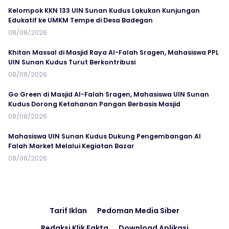
Kelompok KKN 133 UIN Sunan Kudus Lakukan Kunjungan
Edukatif ke UMKM Tempe di Desa Badegan
08/08/2026
Khitan Massal di Masjid Raya Al-Falah Sragen, Mahasiswa PPL
UIN Sunan Kudus Turut Berkontribusi
08/08/2026
Go Green di Masjid Al-Falah Sragen, Mahasiswa UIN Sunan
Kudus Dorong Ketahanan Pangan Berbasis Masjid
08/08/2026
Mahasiswa UIN Sunan Kudus Dukung Pengembangan Al
Falah Market Melalui Kegiatan Bazar
08/08/2026
Tarif Iklan
Pedoman Media Siber
Redaksi Klik Fakta
Download Aplikasi