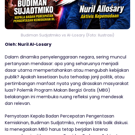
Budiman Sudjatmiko vs Al-Losary (Foto: Ilustrasi)
Oleh: Nuril Al-Losary
Dalam dinamika penyelenggaraan negara, sering muncul
pertanyaan mendasar: apa yang seharusnya menjadi
dasar utama mempertahankan atau mengubah kebijakan
publik? Apakah kesetiaan buta terhadap janji politik, atau
pertimbangan manfaat nyata yang dirasakan masyarakat
luas? Polemik Program Makan Bergizi Gratis (MBG)
belakangan ini membuka ruang refleksi yang mendesak
dan relevan.
Pernyataan Kepala Badan Percepatan Pengentasan
Kemiskinan, Budiman Sudjatmiko, menjadi titik balik diskusi.
Ia menegaskan MBG harus tetap berjalan karena