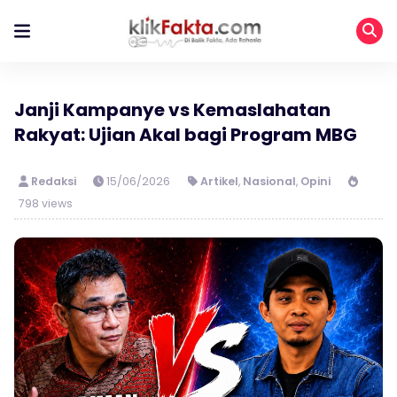
Janji Kampanye vs Kemaslahatan
Rakyat: Ujian Akal bagi Program MBG
Redaksi
15/06/2026
Artikel
,
Nasional
,
Opini
798 views