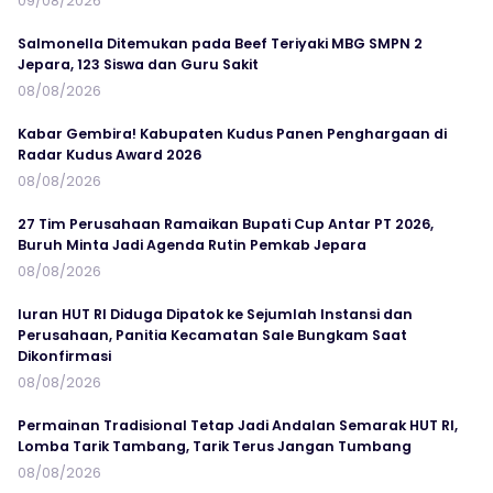
09/08/2026
Salmonella Ditemukan pada Beef Teriyaki MBG SMPN 2
Jepara, 123 Siswa dan Guru Sakit
08/08/2026
Kabar Gembira! Kabupaten Kudus Panen Penghargaan di
Radar Kudus Award 2026
08/08/2026
27 Tim Perusahaan Ramaikan Bupati Cup Antar PT 2026,
Buruh Minta Jadi Agenda Rutin Pemkab Jepara
08/08/2026
Iuran HUT RI Diduga Dipatok ke Sejumlah Instansi dan
Perusahaan, Panitia Kecamatan Sale Bungkam Saat
Dikonfirmasi
08/08/2026
Permainan Tradisional Tetap Jadi Andalan Semarak HUT RI,
Lomba Tarik Tambang, Tarik Terus Jangan Tumbang
08/08/2026