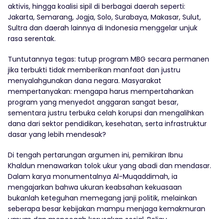
aktivis, hingga koalisi sipil di berbagai daerah seperti:
Jakarta, Semarang, Jogja, Solo, Surabaya, Makasar, Sulut,
Sultra dan daerah lainnya di Indonesia menggelar unjuk
rasa serentak.
Tuntutannya tegas: tutup program MBG secara permanen
jika terbukti tidak memberikan manfaat dan justru
menyalahgunakan dana negara. Masyarakat
mempertanyakan: mengapa harus mempertahankan
program yang menyedot anggaran sangat besar,
sementara justru terbuka celah korupsi dan mengalihkan
dana dari sektor pendidikan, kesehatan, serta infrastruktur
dasar yang lebih mendesak?
Di tengah pertarungan argumen ini, pemikiran Ibnu
Khaldun menawarkan tolok ukur yang abadi dan mendasar.
Dalam karya monumentalnya Al-Muqaddimah, ia
mengajarkan bahwa ukuran keabsahan kekuasaan
bukanlah keteguhan memegang janji politik, melainkan
seberapa besar kebijakan mampu menjaga kemakmuran