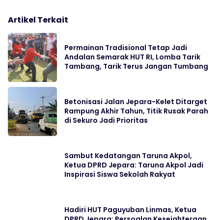
Artikel Terkait
Permainan Tradisional Tetap Jadi
Andalan Semarak HUT RI, Lomba Tarik
Tambang, Tarik Terus Jangan Tumbang
Betonisasi Jalan Jepara-Kelet Ditarget
Rampung Akhir Tahun, Titik Rusak Parah
di Sekuro Jadi Prioritas
Sambut Kedatangan Taruna Akpol,
Ketua DPRD Jepara: Taruna Akpol Jadi
Inspirasi Siswa Sekolah Rakyat
Hadiri HUT Paguyuban Linmas, Ketua
DPRD Jepara: Persoalan Kesejahteraan