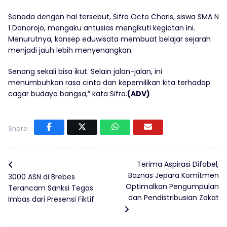
Senada dengan hal tersebut, Sifra Octo Charis, siswa SMA N
1 Donorojo, mengaku antusias mengikuti kegiatan ini.
Menurutnya, konsep eduwisata membuat belajar sejarah
menjadi jauh lebih menyenangkan.
Senang sekali bisa ikut. Selain jalan-jalan, ini
menumbuhkan rasa cinta dan kepemilikan kita terhadap
cagar budaya bangsa,” kata Sifra.
(ADV)
Share:
Terima Aspirasi Difabel,
Baznas Jepara Komitmen
3000 ASN di Brebes
Optimalkan Pengumpulan
Terancam Sanksi Tegas
dan Pendistribusian Zakat
Imbas dari Presensi Fiktif