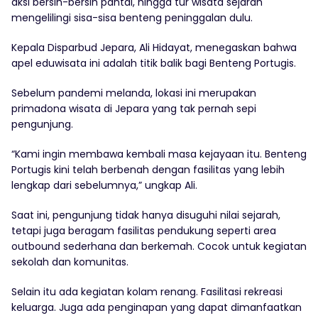
aksi bersih-bersih pantai, hingga tur wisata sejarah
mengelilingi sisa-sisa benteng peninggalan dulu.
Kepala Disparbud Jepara, Ali Hidayat, menegaskan bahwa
apel eduwisata ini adalah titik balik bagi Benteng Portugis.
Sebelum pandemi melanda, lokasi ini merupakan
primadona wisata di Jepara yang tak pernah sepi
pengunjung.
“Kami ingin membawa kembali masa kejayaan itu. Benteng
Portugis kini telah berbenah dengan fasilitas yang lebih
lengkap dari sebelumnya,” ungkap Ali.
Saat ini, pengunjung tidak hanya disuguhi nilai sejarah,
tetapi juga beragam fasilitas pendukung seperti area
outbound sederhana dan berkemah. Cocok untuk kegiatan
sekolah dan komunitas.
Selain itu ada kegiatan kolam renang. Fasilitasi rekreasi
keluarga. Juga ada penginapan yang dapat dimanfaatkan