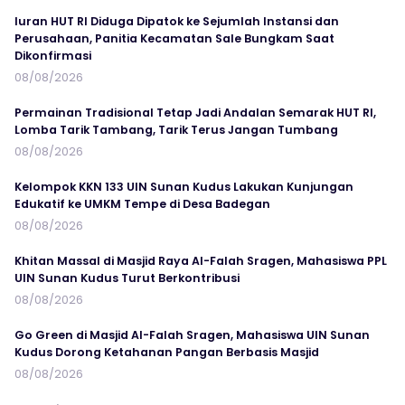
Iuran HUT RI Diduga Dipatok ke Sejumlah Instansi dan
Perusahaan, Panitia Kecamatan Sale Bungkam Saat
Dikonfirmasi
08/08/2026
Permainan Tradisional Tetap Jadi Andalan Semarak HUT RI,
Lomba Tarik Tambang, Tarik Terus Jangan Tumbang
08/08/2026
Kelompok KKN 133 UIN Sunan Kudus Lakukan Kunjungan
Edukatif ke UMKM Tempe di Desa Badegan
08/08/2026
Khitan Massal di Masjid Raya Al-Falah Sragen, Mahasiswa PPL
UIN Sunan Kudus Turut Berkontribusi
08/08/2026
Go Green di Masjid Al-Falah Sragen, Mahasiswa UIN Sunan
Kudus Dorong Ketahanan Pangan Berbasis Masjid
08/08/2026