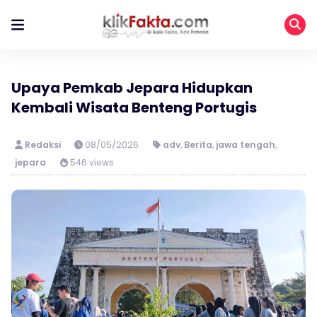
Upaya Pemkab Jepara Hidupkan
Kembali Wisata Benteng Portugis
Redaksi
08/05/2026
adv
,
Berita
,
jawa tengah
,
jepara
546 views