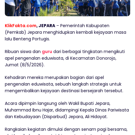
KlikFakta.com
, JEPARA
– Pemerintah Kabupaten
(Pemkab) Jepara menghidupkan kembali kejayaan masa
lalu Benteng Portugis.
Ribuan siswa dan
guru
dari berbagai tingkatan mengikuti
apel pengenalan eduwisata, di Kecamatan Donorojo,
Jumat (8/5/2026).
Kehadiran mereka merupakan bagian dari apel
pengenalan eduwisata, sebuah langkah strategis untuk
mengembalikan kejayaan destinasi bersejarah tersebut.
Acara dipimpin langsung oleh Wakil Bupati Jepara,
Muhammad Ibnu Hajar, didampingi Kepala Dinas Pariwisata
dan Kebudayaan (Disparbud) Jepara, Ali Hidayat.
Rangkaian kegiatan dimulai dengan senam pagi bersama,