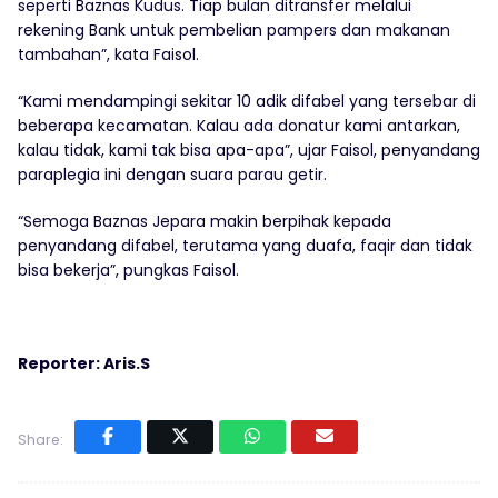
seperti Baznas Kudus. Tiap bulan ditransfer melalui
rekening Bank untuk pembelian pampers dan makanan
tambahan”, kata Faisol.
“Kami mendampingi sekitar 10 adik difabel yang tersebar di
beberapa kecamatan. Kalau ada donatur kami antarkan,
kalau tidak, kami tak bisa apa-apa”, ujar Faisol, penyandang
paraplegia ini dengan suara parau getir.
“Semoga Baznas Jepara makin berpihak kepada
penyandang difabel, terutama yang duafa, faqir dan tidak
bisa bekerja”, pungkas Faisol.
Reporter: Aris.S
Share: