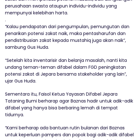
perusahaan swasta ataupun individu-individu yang
mempunyai kelebihan harta.
.
“Kalau pendapatan dari pengumpulan, pemungutan dan
penarikan potensi zakat naik, maka pentasharufan dan
pendistribusian zakat kepada mustahiq juga akan naik”,
sambung Gus Huda.
“Setelah kita inventarisir dan belanja masalah, nanti kita
undang teman-teman difabel dalam FGD peningkatan
potensi zakat di Jepara bersama stakeholder yang lain”,
ujar Gus Huda.
Sementara itu, Faisol Ketua Yayasan Difabel Jepara
Tataning Bumi berharap agar Baznas hadir untuk adik-adik
difabel yang hanya bisa berbaring lemah di tempat
tidurnya.
“Kami berharap ada bantuan rutin bulanan dari Baznas
untuk keperluan pampers dan popok bagi adik-adik difabel