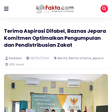
Terima Aspirasi Difabel, Baznas Jepara
Komitmen Optimalkan Pengumpulan
dan Pendistribusian Zakat
Redaksi
08/05/2026
Berita
,
Berita Utama
,
jepara
389 views