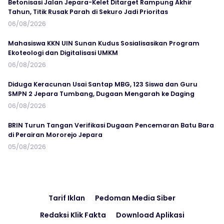
Betonisasi Jalan Jepara-Kelet Ditarget Rampung Akhir
Tahun, Titik Rusak Parah di Sekuro Jadi Prioritas
06/08/2026
Mahasiswa KKN UIN Sunan Kudus Sosialisasikan Program
Ekoteologi dan Digitalisasi UMKM
06/08/2026
Diduga Keracunan Usai Santap MBG, 123 Siswa dan Guru
SMPN 2 Jepara Tumbang, Dugaan Mengarah ke Daging
06/08/2026
BRIN Turun Tangan Verifikasi Dugaan Pencemaran Batu Bara
di Perairan Mororejo Jepara
05/08/2026
Tarif Iklan
Pedoman Media Siber
Redaksi Klik Fakta
Download Aplikasi