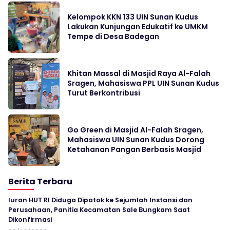
Kelompok KKN 133 UIN Sunan Kudus
Lakukan Kunjungan Edukatif ke UMKM
Tempe di Desa Badegan
Khitan Massal di Masjid Raya Al-Falah
Sragen, Mahasiswa PPL UIN Sunan Kudus
Turut Berkontribusi
Go Green di Masjid Al-Falah Sragen,
Mahasiswa UIN Sunan Kudus Dorong
Ketahanan Pangan Berbasis Masjid
Berita Terbaru
Iuran HUT RI Diduga Dipatok ke Sejumlah Instansi dan
Perusahaan, Panitia Kecamatan Sale Bungkam Saat
Dikonfirmasi