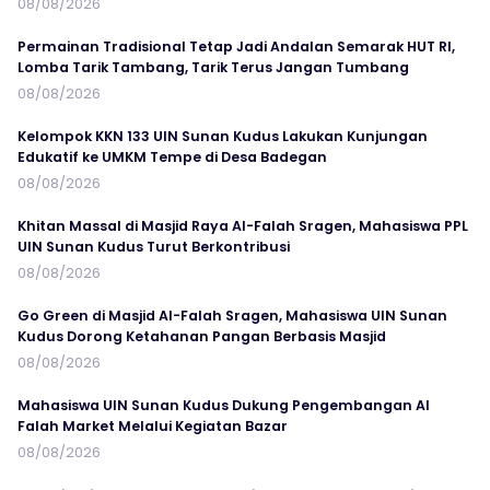
08/08/2026
Permainan Tradisional Tetap Jadi Andalan Semarak HUT RI,
Lomba Tarik Tambang, Tarik Terus Jangan Tumbang
08/08/2026
Kelompok KKN 133 UIN Sunan Kudus Lakukan Kunjungan
Edukatif ke UMKM Tempe di Desa Badegan
08/08/2026
Khitan Massal di Masjid Raya Al-Falah Sragen, Mahasiswa PPL
UIN Sunan Kudus Turut Berkontribusi
08/08/2026
Go Green di Masjid Al-Falah Sragen, Mahasiswa UIN Sunan
Kudus Dorong Ketahanan Pangan Berbasis Masjid
08/08/2026
Mahasiswa UIN Sunan Kudus Dukung Pengembangan Al
Falah Market Melalui Kegiatan Bazar
08/08/2026