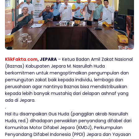
KlikFakta.com
, JEPARA
– Ketua Badan Amil Zakat Nasional
(Baznas) Kabupaten Jepara M. Nasrullah Huda
berkomitmen untuk mengoptimalkan pengumpulan dan
pemungutan zakat baik kepada individu, lembaga dan
perusahaan agar nantinya Baznas bisa mendistribusikan
kepada lebih banyak mustahiq dari delapan ashnaf yang
ada di Jepara.
.
Hal itu disampaikan Gus Huda (panggilan akrab Nasrullah
Huda, red.) dihadapan perwakilan penyandang difabel dari
Komunitas Motor Difabel Jepara (KMDJ), Perkumpulan
Penyandang Difabel Indonesia (PPDI) Jepara dan Yayasan